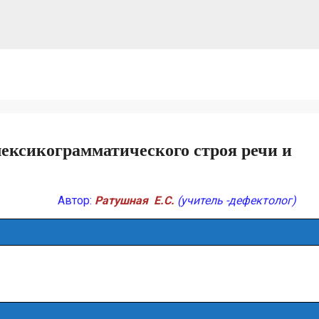
ексикограмматического строя речи и
Автор:
Ратушная Е.С
.
(учитель -дефектолог)