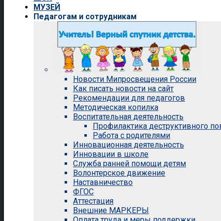
МУЗЕЙ
Педагогам и сотрудникам
Новости Мипросвещения России
Как писать новости на сайт
Рекомендации для педагогов
Методическая копилка
Воспитательная деятельность
Профилактика деструктивного п
Работа с родителями
Инновационная деятельность
Инновации в школе
Служба ранней помощи детям
Волонтерское движение
Наставничество
ФГОС
Аттестация
Внешние МАРКЕРЫ
Оплата труда и меры поддержки