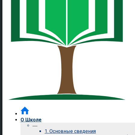
О Школе
—
1. Основные сведения