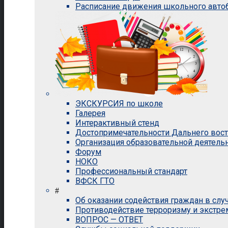
Расписание движения школьного авто
ЭКСКУРСИЯ по школе
Галерея
Интерактивный стенд
Достопримечательности Дальнего вос
Организация образовательной деятель
Форум
НОКО
Профессиональный стандарт
ВФСК ГТО
#
Об оказании содействия граждан в сл
Противодействие терроризму и экстр
ВОПРОС — ОТВЕТ