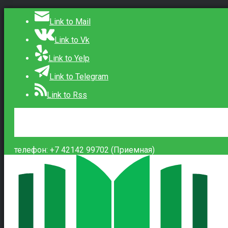
Link to Mail
Link to Vk
Link to Yelp
Link to Telegram
Link to Rss
Сведения об образовательной организации
Контакты
Вход
телефон: +7 42142 99702 (Приемная)