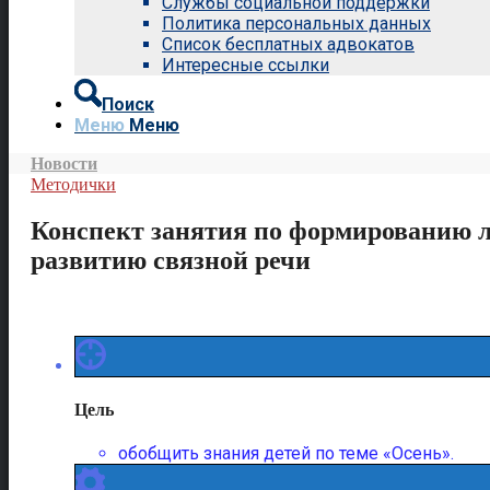
Службы социальной поддержки
Политика персональных данных
Список бесплатных адвокатов
Интересные ссылки
Поиск
Меню
Меню
Новости
Методички
Конспект занятия по формированию л
развитию связной речи
Цель
обобщить знания детей по теме «Осень».