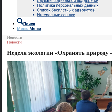
Службы социальной поддержки
Политика персональных данных
Список бесплатных адвокатов
Интересные ссылки
Поиск
Меню
Меню
Новости
Новости
Неделя экологии «Охранять природу –