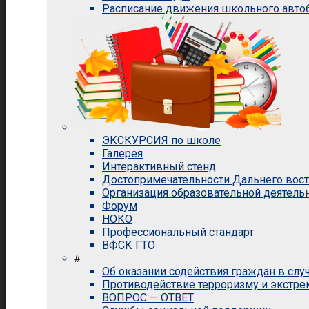
Расписание движения школьного авто
ЭКСКУРСИЯ по школе
Галерея
Интерактивный стенд
Достопримечательности Дальнего вос
Организация образовательной деятель
Форум
НОКО
Профессиональный стандарт
ВФСК ГТО
#
Об оказании содействия граждан в сл
Противодействие терроризму и экстр
ВОПРОС — ОТВЕТ