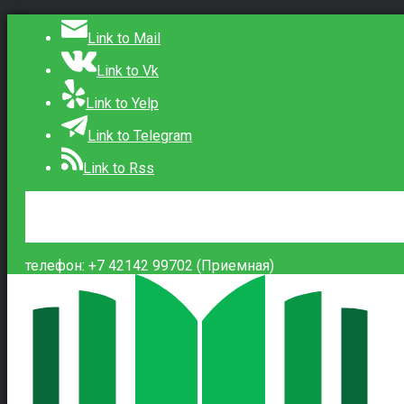
Link to Mail
Link to Vk
Link to Yelp
Link to Telegram
Link to Rss
Сведения об образовательной организации
Контакты
Вход
телефон: +7 42142 99702 (Приемная)