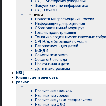
ОДО “Мастерская рукоделья”
Факультатив по информатике
ОДО Отчеты
Родителям
Новости Мипросвещения России
Информация для родителей
Образовательный маршрут
График проветривания
Тематика родительских классных собр
СРП-Служба ранней помощи
Безопасность для детей
ВОРДИ
Советы психолога
Советы Логопеда
Наркомания и дети
Дети и экстремизм
ИБЦ
Клиентоцентричность
разное
Расписание звонков
Расписание уроков
Расписание узких специалистов
Расписание ОДО