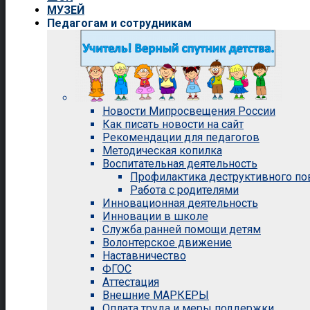
МУЗЕЙ
Педагогам и сотрудникам
Новости Мипросвещения России
Как писать новости на сайт
Рекомендации для педагогов
Методическая копилка
Воспитательная деятельность
Профилактика деструктивного п
Работа с родителями
Инновационная деятельность
Инновации в школе
Служба ранней помощи детям
Волонтерское движение
Наставничество
ФГОС
Аттестация
Внешние МАРКЕРЫ
Оплата труда и меры поддержки