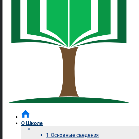
О Школе
—
1. Основные сведения