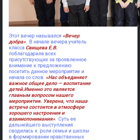
Этот вечер назывался
«Вечер
добра»
. В начале вечера учитель
класса
Свищева Е.В.
поблагодарила всех
присутствующих за проявленное
внимание к предложению
посетить данное мероприятие
и
начала со слов:
«Нас объединяет
важное общее дело — воспитание
детей.
Именно это является
главным вопросом нашего
мероприятия. Уверена, что наша
встреча состоится в атмосфере
хорошего настроения и
взаимопонимания»
. Суть ее
дальнейшего выступления
сводилась к роли семьи и школы
в формировании нравственных