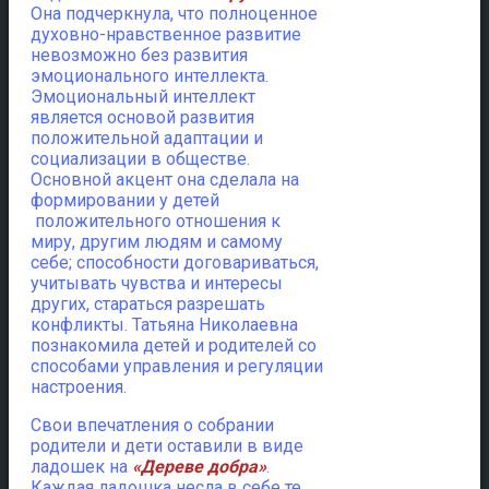
Она подчеркнула, что полноценное
духовно-нравственное развитие
невозможно без развития
эмоционального интеллекта.
Эмоциональный интеллект
является основой развития
положительной адаптации и
социализации в обществе.
Основной акцент она сделала на
формировании у детей
положительного отношения к
миру, другим людям и самому
себе; способности договариваться,
учитывать чувства и интересы
других, стараться разрешать
конфликты. Татьяна Николаевна
познакомила детей и родителей со
способами управления и регуляции
настроения.
Свои впечатления о собрании
родители и дети оставили в виде
ладошек на
«Дереве добра»
.
Каждая ладошка несла в себе те