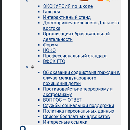
ЭКСКУРСИЯ по школе
Галерея
Интерактивный стенд
Достопримечательности Дальнего
востока
Организация образовательной
деятельности
Форум
НОКО
Профессиональный стандарт
ВФСК ГТО
#
Об оказании содействия граждан в
случае международного
похищения детей
Противодействие терроризму и
экстремизму
ВОПРОС — ОТВЕТ
Службы социальной поддержки
Политика персональных данных
Список бесплатных адвокатов
Интересные ссылки