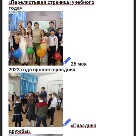
«Перелистывая страницы учебного
года»
26 мая
2022 года прошёл праздник
«Праздник
дружбы»