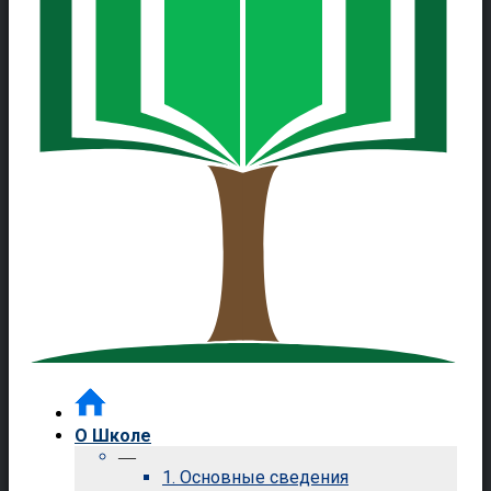
О Школе
—
1. Основные сведения