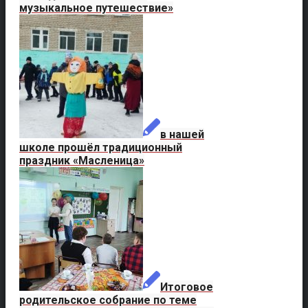
музыкальное путешествие»
в нашей
школе прошёл традиционный
праздник «Масленица»
Итоговое
родительское собрание по теме