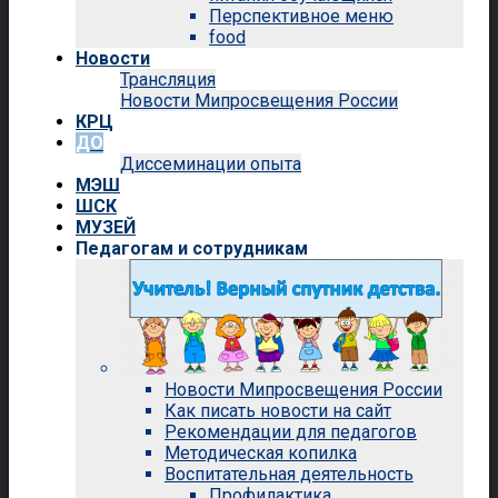
Перспективное меню
food
Новости
Трансляция
Новости Мипросвещения России
КРЦ
ДО
Диссеминации опыта
МЭШ
ШСК
МУЗЕЙ
Педагогам и сотрудникам
Новости Мипросвещения России
Как писать новости на сайт
Рекомендации для педагогов
Методическая копилка
Воспитательная деятельность
Профилактика