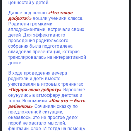
ценностей у детей.
Далее под песню
«Что такое
доброта?»
вошли ученики класса.
Родители громкими
аплодисментами встречали своих
детей. Для эффективного
проведения родительского
собрания была подготовлена
слайдовая презентация, которая
транслировалась на интерактивной
доске.
В ходе проведения вечера
родители и дети вместе
участвовали в игровых тренингах
«Подари свою доброту»
. Взрослые
окунулись в атмосферу детства и
тепла. Вспомнили:
«Как это — быть
ребенком»
. Сочинили сказку по
предложенной ситуации,
оказалось, это не простое дело:
порой не хватало мыслей,
фантазии, слов. И тогда на помощь