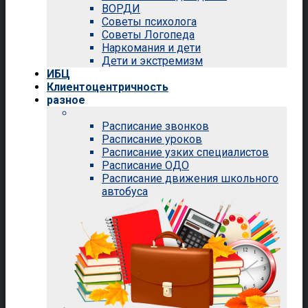
ВОРДИ
Советы психолога
Советы Логопеда
Наркомания и дети
Дети и экстремизм
ИБЦ
Клиентоцентричность
разное
Расписание звонков
Расписание уроков
Расписание узких специалистов
Расписание ОДО
Расписание движения школьного
автобуса