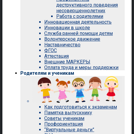
деструктивного поведения
несовершеннолетних
Работа с родителями
Инновационная деятельность
Инновации в школе
Служба ранней помощи детям
Волонтерское движение
Наставничество
ФГОС
Аттестация
Внешние МАРКЕРЫ
Оплата труда и меры поддержки
Родителям и ученикам
Как подготовиться к экзаменам
Памятка выпускнику
Советы ученикам
Профориентация
“Виртуальные деньги”