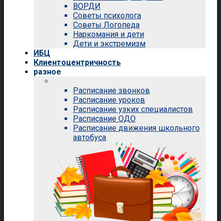
ВОРДИ
Советы психолога
Советы Логопеда
Наркомания и дети
Дети и экстремизм
ИБЦ
Клиентоцентричность
разное
Расписание звонков
Расписание уроков
Расписание узких специалистов
Расписание ОДО
Расписание движения школьного
автобуса