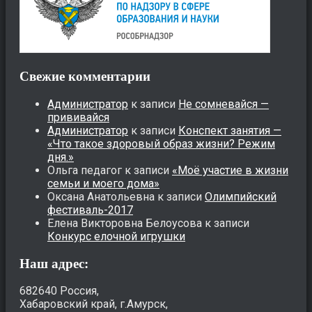
Свежие комментарии
Администратор
к записи
Не сомневайся —
прививайся
Администратор
к записи
Конспект занятия —
«Что такое здоровый образ жизни? Режим
дня.»
Ольга педагог
к записи
«Моё участие в жизни
семьи и моего дома»
Оксана Анатольевна
к записи
Олимпийский
фестиваль-2017
Елена Викторовна Белоусова
к записи
Конкурс елочной игрушки
Наш адрес:
682640 Россия,
Хабаровский край, г.Амурск,