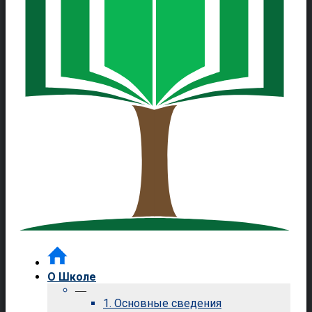
О Школе
—
1. Основные сведения