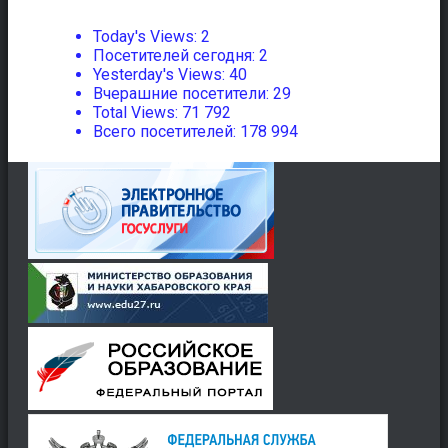
Today's Views:
2
Посетителей сегодня:
2
Yesterday's Views:
40
Вчерашние посетители:
29
Total Views:
71 792
Всего посетителей:
178 994