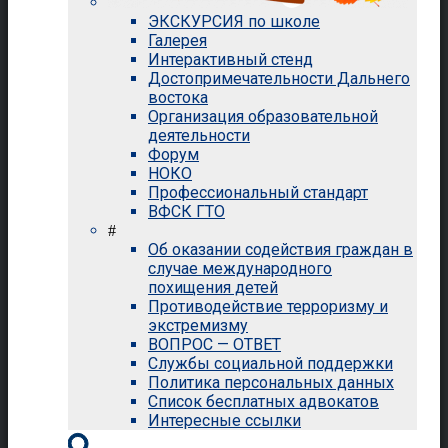
ЭКСКУРСИЯ по школе
Галерея
Интерактивный стенд
Достопримечательности Дальнего
востока
Организация образовательной
деятельности
Форум
НОКО
Профессиональный стандарт
ВФСК ГТО
#
Об оказании содействия граждан в
случае международного
похищения детей
Противодействие терроризму и
экстремизму
ВОПРОС — ОТВЕТ
Службы социальной поддержки
Политика персональных данных
Список бесплатных адвокатов
Интересные ссылки