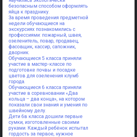
научились экологически
безопасным способом оформлять
яйца к празднику.
За время проведения предметной
недели обучающиеся на
экскурсиях познакомились с
профессиями: пожарный, швея,
озеленитель, повар, продавец,
фасовщик, кассир, сапожник,
дворник.
Обучающиеся 5 класса приняли
участие в мастер-классе по
подготовке почвы и посадке
цветов для озеленения клумб
города.
Обучающиеся 6 класса приняли
участие в соревновании «Два
кольца – два конца», на котором
показали свои знания и умения по
швейному делу.
Дети 6в класса дошили первые
сумки, изготовленные своими
руками. Каждый ребёнок испытал
гордость за первое, нужное