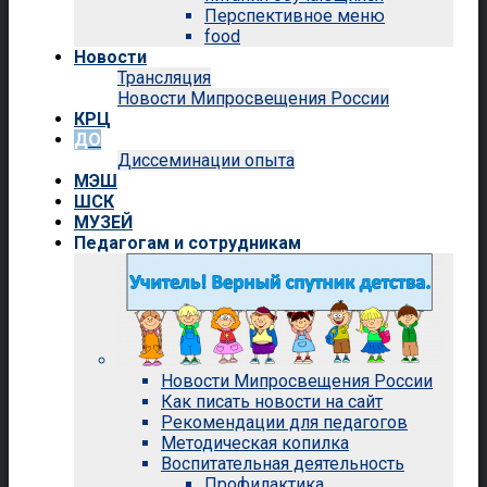
Перспективное меню
food
Новости
Трансляция
Новости Мипросвещения России
КРЦ
ДО
Диссеминации опыта
МЭШ
ШСК
МУЗЕЙ
Педагогам и сотрудникам
Новости Мипросвещения России
Как писать новости на сайт
Рекомендации для педагогов
Методическая копилка
Воспитательная деятельность
Профилактика