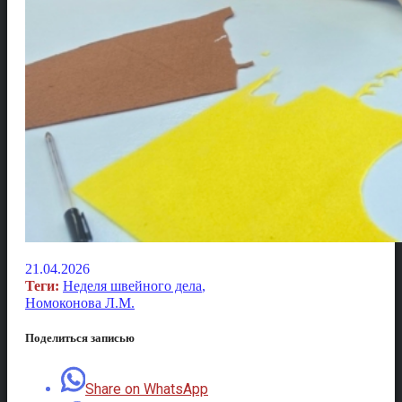
21.04.2026
Теги:
Неделя швейного дела
,
Номоконова Л.М.
Поделиться записью
Share on WhatsApp