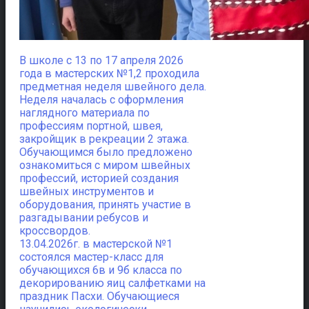
В школе с 13 по 17 апреля 2026
года в мастерских №1,2 проходила
предметная неделя швейного дела.
Неделя началась с оформления
наглядного материала по
профессиям портной, швея,
закройщик в рекреации 2 этажа.
Обучающимся было предложено
ознакомиться с миром швейных
профессий, историей создания
швейных инструментов и
оборудования, принять участие в
разгадывании ребусов и
кроссвордов.
13.04.2026г. в мастерской №1
состоялся мастер-класс для
обучающихся 6в и 9б класса по
декорированию яиц салфетками на
праздник Пасхи. Обучающиеся