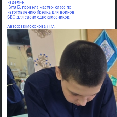
изделие.
Катя Б. провела мастер-класс по
изготовлению брелка для воинов
СВО для своих одноклассников.
Автор: Номоконова Л.М.