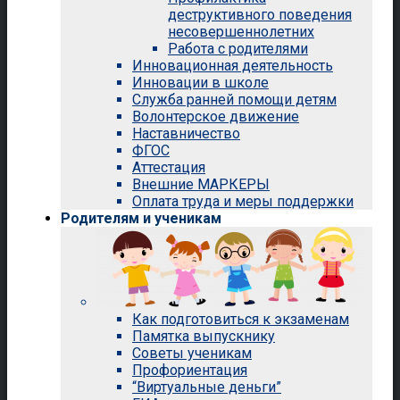
деструктивного поведения
несовершеннолетних
Работа с родителями
Инновационная деятельность
Инновации в школе
Служба ранней помощи детям
Волонтерское движение
Наставничество
ФГОС
Аттестация
Внешние МАРКЕРЫ
Оплата труда и меры поддержки
Родителям и ученикам
Как подготовиться к экзаменам
Памятка выпускнику
Советы ученикам
Профориентация
“Виртуальные деньги”