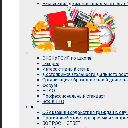
Расписание движения школьного авто
ЭКСКУРСИЯ по школе
Галерея
Интерактивный стенд
Достопримечательности Дальнего вос
Организация образовательной деятель
Форум
НОКО
Профессиональный стандарт
ВФСК ГТО
#
Об оказании содействия граждан в сл
Противодействие терроризму и экстр
ВОПРОС — ОТВЕТ