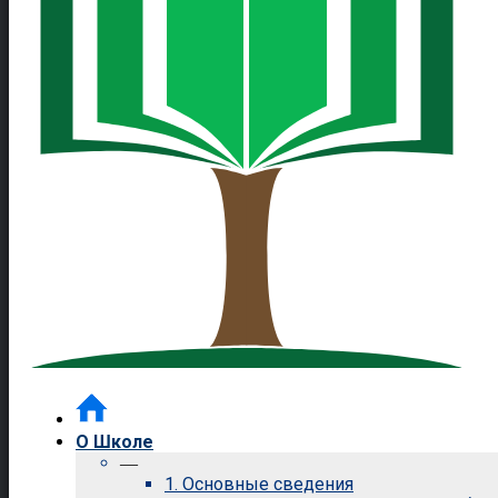
О Школе
—
1. Основные сведения