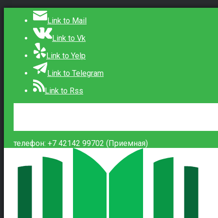
Link to Mail
Link to Vk
Link to Yelp
Link to Telegram
Link to Rss
Сведения об образовательной организации
Контакты
Вход
телефон: +7 42142 99702 (Приемная)