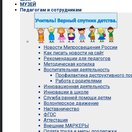
МУЗЕЙ
Педагогам и сотрудникам
Новости Мипросвещения России
Как писать новости на сайт
Рекомендации для педагогов
Методическая копилка
Воспитательная деятельность
Профилактика деструктивного п
Работа с родителями
Инновационная деятельность
Инновации в школе
Служба ранней помощи детям
Волонтерское движение
Наставничество
ФГОС
Аттестация
Внешние МАРКЕРЫ
Оплата труда и меры поддержки