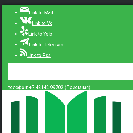
Link to Mail
Link to Vk
Link to Yelp
Link to Telegram
Link to Rss
Сведения об образовательной организации
Контакты
Вход
телефон: +7 42142 99702 (Приемная)