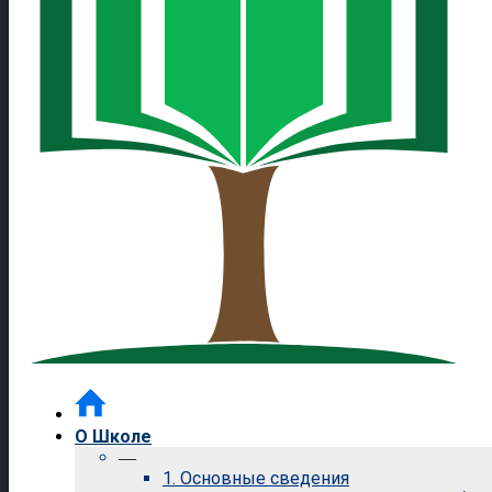
О Школе
—
1. Основные сведения