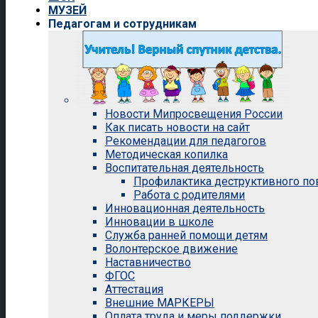
МУЗЕЙ
Педагогам и сотрудникам
Новости Мипросвещения России
Как писать новости на сайт
Рекомендации для педагогов
Методическая копилка
Воспитательная деятельность
Профилактика деструктивного п
Работа с родителями
Инновационная деятельность
Инновации в школе
Служба ранней помощи детям
Волонтерское движение
Наставничество
ФГОС
Аттестация
Внешние МАРКЕРЫ
Оплата труда и меры поддержки