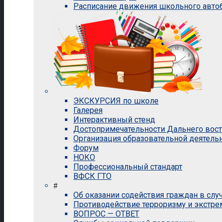
Расписание движения школьного авто
ЭКСКУРСИЯ по школе
Галерея
Интерактивный стенд
Достопримечательности Дальнего вос
Организация образовательной деятель
Форум
НОКО
Профессиональный стандарт
ВФСК ГТО
#
Об оказании содействия граждан в сл
Противодействие терроризму и экстр
ВОПРОС — ОТВЕТ