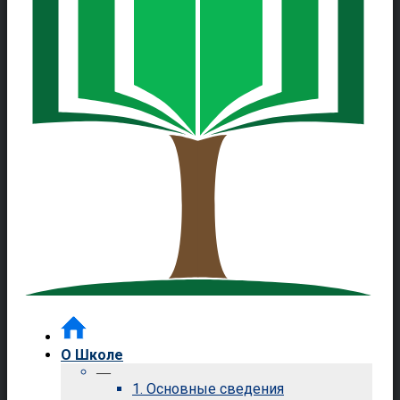
О Школе
—
1. Основные сведения