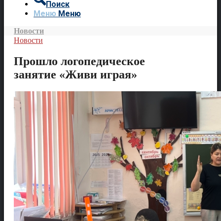
Поиск
Меню
Меню
Новости
Новости
Прошло логопедическое
занятие «Живи играя»