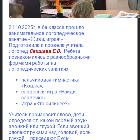
21.10.2025г. в 6а классе прошло
занимательное логопедическое
занятие «Живи, играя!»
Подготовила и провела учитель —
логопед
Свищева Е.В.
Ребята
познакомились с разнообразными
формами работы на
логопедических занятиях:
пальчиковая гимнастика
«Кошка»;
словесная игра «Найди
словечко».
Игра «Кто сильнее?»
Учитель произносит слово, дети
определяют, какой первый звук-
звонкий или глухой. Если звонкий –
хлопают руками над головой, если
глухой – приседают Бусы