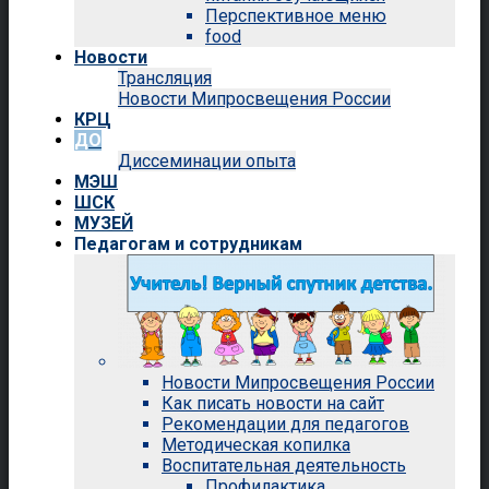
Перспективное меню
food
Новости
Трансляция
Новости Мипросвещения России
КРЦ
ДО
Диссеминации опыта
МЭШ
ШСК
МУЗЕЙ
Педагогам и сотрудникам
Новости Мипросвещения России
Как писать новости на сайт
Рекомендации для педагогов
Методическая копилка
Воспитательная деятельность
Профилактика