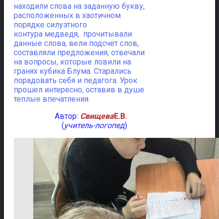
находили слова на заданную букву,
расположенных в хаотичном
порядке силуэтного
контура медведя, прочитывали
данные слова, вели подсчет слов,
составляли предложения, отвечали
на вопросы, которые ловили на
гранях кубика Блума. Старались
порадовать себя и педагога. Урок
прошел интересно, оставив в душе
теплые впечатления.
Автор:
Свищева
Е.В.
(
учитель-логопед
)