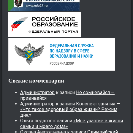
Свежие комментарии
Администратор
к записи
Не сомневайся —
прививайся
Администратор
к записи
Конспект занятия —
«Что такое здоровый образ жизни? Режим
дня.»
Ольга педагог
к записи
«Моё участие в жизни
семьи и моего дома»
Оксана Анатольевна
к записи
Олимпийский