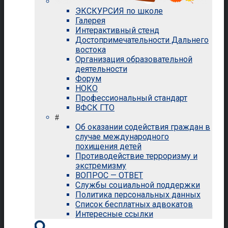
ЭКСКУРСИЯ по школе
Галерея
Интерактивный стенд
Достопримечательности Дальнего
востока
Организация образовательной
деятельности
Форум
НОКО
Профессиональный стандарт
ВФСК ГТО
#
Об оказании содействия граждан в
случае международного
похищения детей
Противодействие терроризму и
экстремизму
ВОПРОС — ОТВЕТ
Службы социальной поддержки
Политика персональных данных
Список бесплатных адвокатов
Интересные ссылки