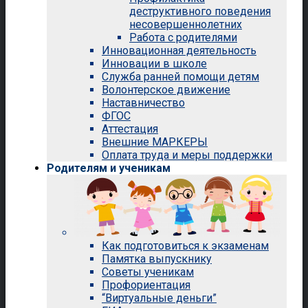
деструктивного поведения
несовершеннолетних
Работа с родителями
Инновационная деятельность
Инновации в школе
Служба ранней помощи детям
Волонтерское движение
Наставничество
ФГОС
Аттестация
Внешние МАРКЕРЫ
Оплата труда и меры поддержки
Родителям и ученикам
Как подготовиться к экзаменам
Памятка выпускнику
Советы ученикам
Профориентация
“Виртуальные деньги”