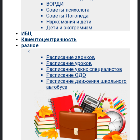
ВОРДИ
Советы психолога
Советы Логопеда
Наркомания и дети
Дети и экстремизм
ИБЦ
Клиентоцентричность
разное
Расписание звонков
Расписание уроков
Расписание узких специалистов
Расписание ОДО
Расписание движения школьного
автобуса