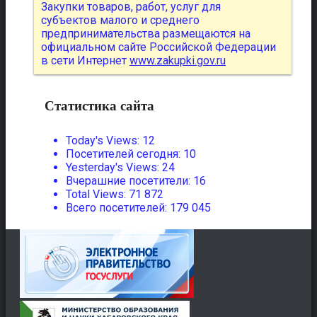
Закупки товаров, работ, услуг для
субъектов малого и среднего
предпринимательства размещаются на
официальном сайте Российской Федерации
в сети Интернет
www.zakupki.gov.ru
Статистика сайта
Today's Views:
12
Посетителей сегодня:
10
Yesterday's Views:
24
Вчерашние посетители:
16
Total Views:
71 872
Всего посетителей:
179 045