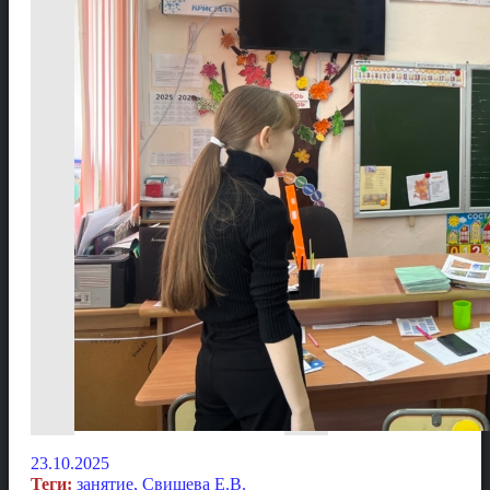
23.10.2025
Теги:
занятие
,
Свищева Е.В.