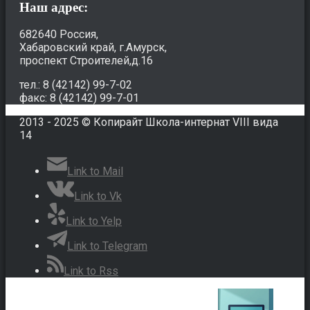
Наш адрес:
682640 Россия,
Хабаровский край, г.Амурск,
проспект Строителей,д.16
тел.: 8 (42142) 99-7-02
факс: 8 (42142) 99-7-01
2013 - 2025 © Копирайт Школа-интернат VIII вида
14
Link to Mail
Link to Vk
Link to Yelp
Link to Telegram
Link to Rss