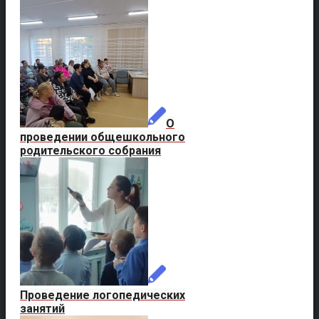
О
проведении общешкольного
родительского собрания
Проведение логопедических
занятий