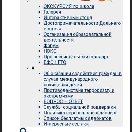
ЭКСКУРСИЯ по школе
Галерея
Интерактивный стенд
Достопримечательности Дальнего
востока
Организация образовательной
деятельности
Форум
НОКО
Профессиональный стандарт
ВФСК ГТО
#
Об оказании содействия граждан в
случае международного
похищения детей
Противодействие терроризму и
экстремизму
ВОПРОС — ОТВЕТ
Службы социальной поддержки
Политика персональных данных
Список бесплатных адвокатов
Интересные ссылки