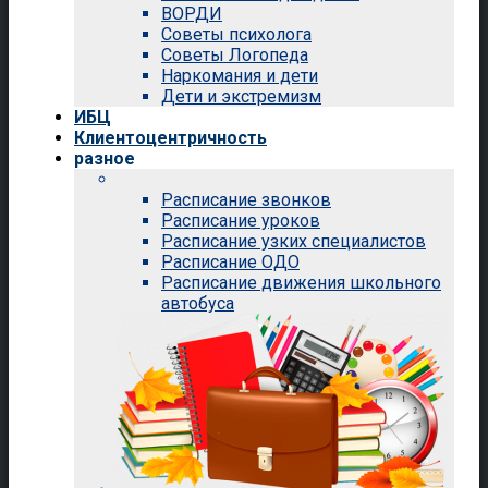
ВОРДИ
Советы психолога
Советы Логопеда
Наркомания и дети
Дети и экстремизм
ИБЦ
Клиентоцентричность
разное
Расписание звонков
Расписание уроков
Расписание узких специалистов
Расписание ОДО
Расписание движения школьного
автобуса