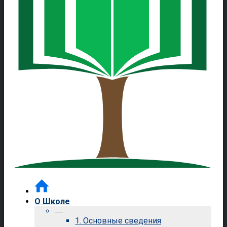
О Школе
—
1. Основные сведения