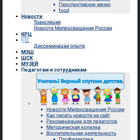
Перспективное меню
food
Новости
Трансляция
Новости Мипросвещения России
КРЦ
ДО
Диссеминации опыта
МЭШ
ШСК
МУЗЕЙ
Педагогам и сотрудникам
Новости Мипросвещения России
Как писать новости на сайт
Рекомендации для педагогов
Методическая копилка
Воспитательная деятельность
Профилактика