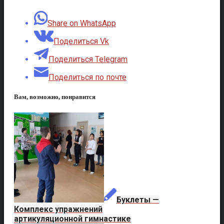
Share on WhatsApp
Поделиться Vk
Поделиться Telegram
Поделиться по почте
Вам, возможно, понравится
Буклеты —
Комплекс упражнений
артикуляционной гимнастике