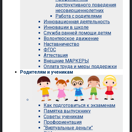
деструктивного поведения
несовершеннолетних
Работа с родителями
Инновационная деятельность
Инновации в школе
Служба ранней помощи детям
Волонтерское движение
Наставничество
ФГОС
Аттестация
Внешние МАРКЕРЫ
Оплата труда и меры поддержки
Родителям и ученикам
Как подготовиться к экзаменам
Памятка выпускнику
Советы ученикам
Профориентация
“Виртуальные деньги”