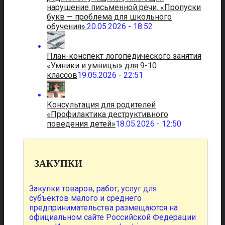
нарушение письменной речи. «Пропуски
букв — проблема для школьного
обучения».
20.05.2026 - 18:52
План-конспект логопедического занятия
«Умники и умницы» для 9-10
классов
19.05.2026 - 22:51
Консультация для родителей
«Профилактика деструктивного
поведения детей»
18.05.2026 - 12:50
ЗАКУПКИ
Закупки товаров, работ, услуг для
субъектов малого и среднего
предпринимательства размещаются на
официальном сайте Российской Федерации