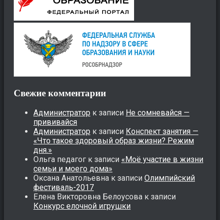
Свежие комментарии
Администратор
к записи
Не сомневайся —
прививайся
Администратор
к записи
Конспект занятия —
«Что такое здоровый образ жизни? Режим
дня.»
Ольга педагог
к записи
«Моё участие в жизни
семьи и моего дома»
Оксана Анатольевна
к записи
Олимпийский
фестиваль-2017
Елена Викторовна Белоусова
к записи
Конкурс елочной игрушки