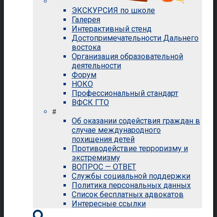
ЭКСКУРСИЯ по школе
Галерея
Интерактивный стенд
Достопримечательности Дальнего
востока
Организация образовательной
деятельности
Форум
НОКО
Профессиональный стандарт
ВФСК ГТО
#
Об оказании содействия граждан в
случае международного
похищения детей
Противодействие терроризму и
экстремизму
ВОПРОС — ОТВЕТ
Службы социальной поддержки
Политика персональных данных
Список бесплатных адвокатов
Интересные ссылки