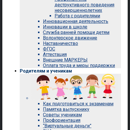
деструктивного поведения
несовершеннолетних
Работа с родителями
Инновационная деятельность
Инновации в школе
Служба ранней помощи детям
Волонтерское движение
Наставничество
ФГОС
Аттестация
Внешние МАРКЕРЫ
Оплата труда и меры поддержки
Родителям и ученикам
Как подготовиться к экзаменам
Памятка выпускнику
Советы ученикам
Профориентация
“Виртуальные деньги”