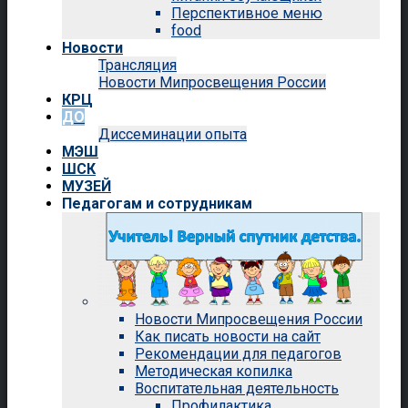
Перспективное меню
food
Новости
Трансляция
Новости Мипросвещения России
КРЦ
ДО
Диссеминации опыта
МЭШ
ШСК
МУЗЕЙ
Педагогам и сотрудникам
Новости Мипросвещения России
Как писать новости на сайт
Рекомендации для педагогов
Методическая копилка
Воспитательная деятельность
Профилактика