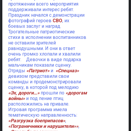
протяжении всего мероприятия
поддерживали интерес ребят.
Праздник начался с демонстрации
фотографий героев
СВО
, их
боевых заслуг и наград.
Трогательные патриотические
стихи в исполнении воспитанников
не оставили зрителей
равнодушными. И они в ответ
очень громко хлопали и хвалили
ребят. Девочки в виде подарка
мальчикам показали сценку.
Отряды
«Патриот»
и
«Спецназ»
девизом представили свои
команды и продемонстрировали
сценку, в которой под мелодию
«Эх, дороги…»
прошли по
«дорогам
войны»
и под пение птиц
расположились на привале.
Игровая программа имела
тематическую направленность:
«Разгрузка боеприпасов»
,
«Пограничники и нарушители»»
,