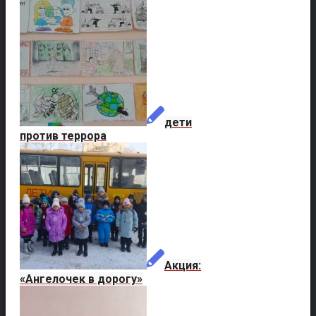
дети
против террора
Акция:
«Ангелочек в дорогу»