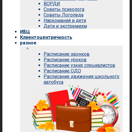
ВОРДИ
Советы психолога
Советы Логопеда
Наркомания и дети
Дети и экстремизм
ИБЦ
Клиентоцентричность
разное
Расписание звонков
Расписание уроков
Расписание узких специалистов
Расписание ОДО
Расписание движения школьного
автобуса