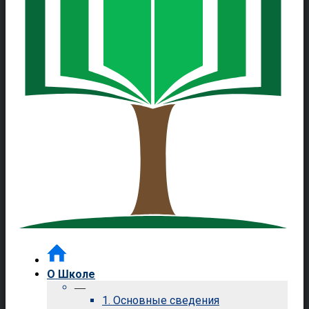
О Школе
—
1. Основные сведения