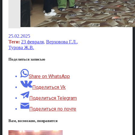
25.02.2025
Теги:
23 февраля
,
Верховова Г.Л.
,
Турова Ж.В.
Поделиться записью
Share on WhatsApp
Поделиться Vk
Поделиться Telegram
Поделиться по почте
Вам, возможно, понравится