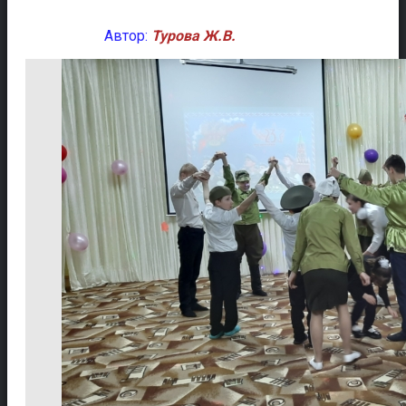
Автор:
Турова Ж.В.