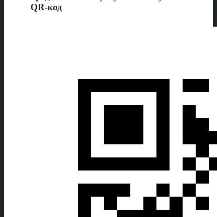
QR-код