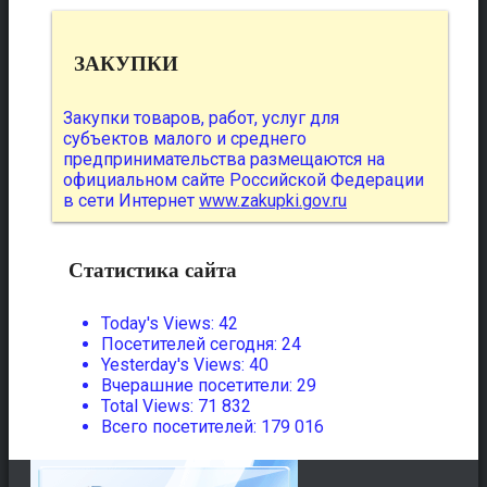
ЗАКУПКИ
Закупки товаров, работ, услуг для
субъектов малого и среднего
предпринимательства размещаются на
официальном сайте Российской Федерации
в сети Интернет
www.zakupki.gov.ru
Статистика сайта
Today's Views:
42
Посетителей сегодня:
24
Yesterday's Views:
40
Вчерашние посетители:
29
Total Views:
71 832
Всего посетителей:
179 016