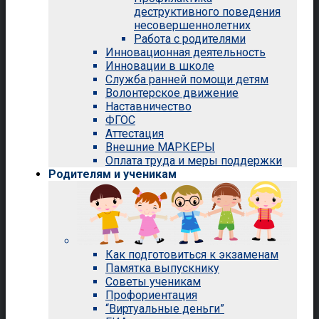
деструктивного поведения
несовершеннолетних
Работа с родителями
Инновационная деятельность
Инновации в школе
Служба ранней помощи детям
Волонтерское движение
Наставничество
ФГОС
Аттестация
Внешние МАРКЕРЫ
Оплата труда и меры поддержки
Родителям и ученикам
Как подготовиться к экзаменам
Памятка выпускнику
Советы ученикам
Профориентация
“Виртуальные деньги”