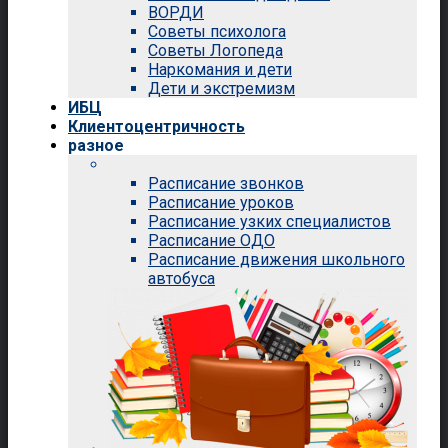
ВОРДИ
Советы психолога
Советы Логопеда
Наркомания и дети
Дети и экстремизм
ИБЦ
Клиентоцентричность
разное
Расписание звонков
Расписание уроков
Расписание узких специалистов
Расписание ОДО
Расписание движения школьного
автобуса