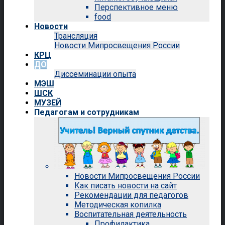
Перспективное меню
food
Новости
Трансляция
Новости Мипросвещения России
КРЦ
ДО
Диссеминации опыта
МЭШ
ШСК
МУЗЕЙ
Педагогам и сотрудникам
Новости Мипросвещения России
Как писать новости на сайт
Рекомендации для педагогов
Методическая копилка
Воспитательная деятельность
Профилактика