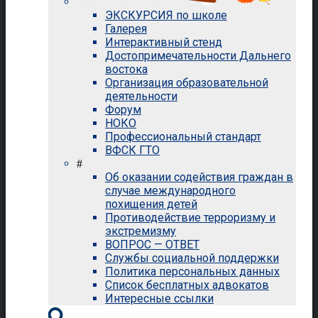
ЭКСКУРСИЯ по школе
Галерея
Интерактивный стенд
Достопримечательности Дальнего
востока
Организация образовательной
деятельности
Форум
НОКО
Профессиональный стандарт
ВФСК ГТО
#
Об оказании содействия граждан в
случае международного
похищения детей
Противодействие терроризму и
экстремизму
ВОПРОС — ОТВЕТ
Службы социальной поддержки
Политика персональных данных
Список бесплатных адвокатов
Интересные ссылки