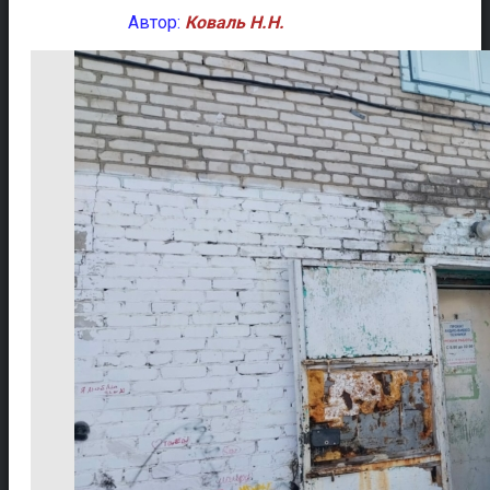
Автор:
Коваль Н.Н.