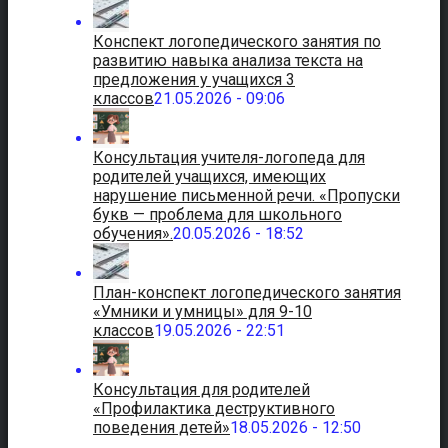
Конспект логопедического занятия по
развитию навыка анализа текста на
предложения у учащихся 3
классов
21.05.2026 - 09:06
Консультация учителя-логопеда для
родителей учащихся, имеющих
нарушение письменной речи. «Пропуски
букв — проблема для школьного
обучения».
20.05.2026 - 18:52
План-конспект логопедического занятия
«Умники и умницы» для 9-10
классов
19.05.2026 - 22:51
Консультация для родителей
«Профилактика деструктивного
поведения детей»
18.05.2026 - 12:50