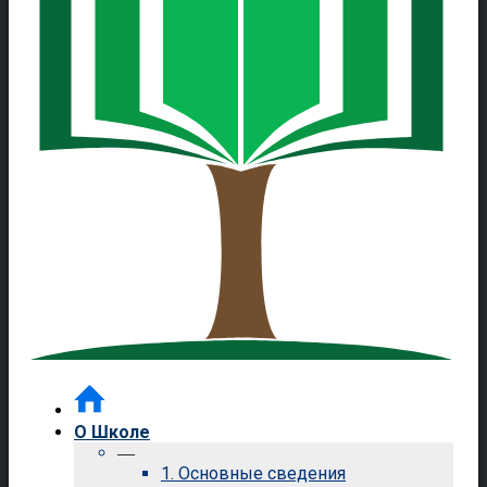
О Школе
—
1. Основные сведения