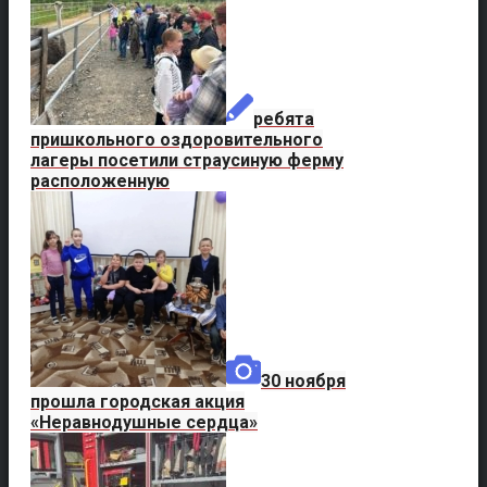
ребята
пришкольного оздоровительного
лагеры посетили страусиную ферму
расположенную
30 ноября
прошла городская акция
«Неравнодушные сердца»