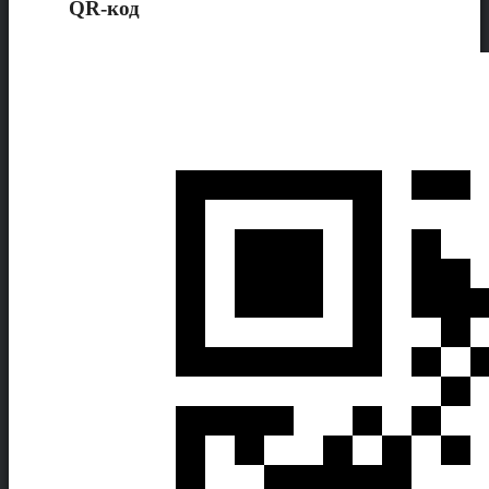
QR-код