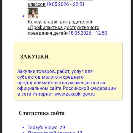
классов
19.05.2026 - 22:51
Консультация для родителей
«Профилактика деструктивного
поведения детей»
18.05.2026 - 12:50
ЗАКУПКИ
Закупки товаров, работ, услуг для
субъектов малого и среднего
предпринимательства размещаются на
официальном сайте Российской Федерации
в сети Интернет
www.zakupki.gov.ru
Статистика сайта
Today's Views:
29