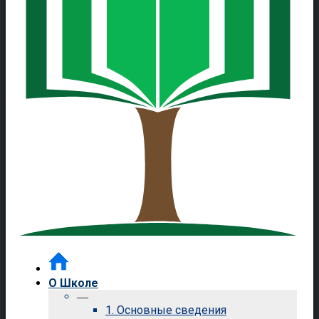
О Школе
—
1. Основные сведения