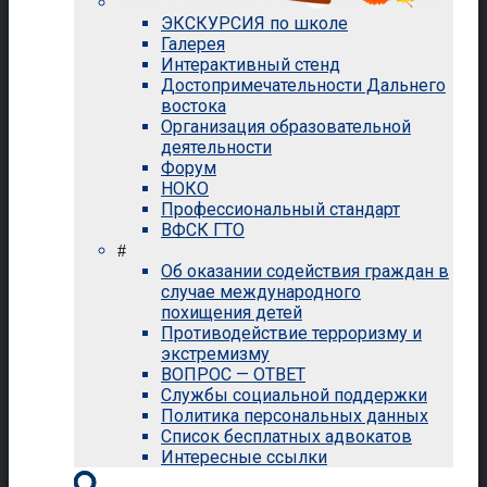
ЭКСКУРСИЯ по школе
Галерея
Интерактивный стенд
Достопримечательности Дальнего
востока
Организация образовательной
деятельности
Форум
НОКО
Профессиональный стандарт
ВФСК ГТО
#
Об оказании содействия граждан в
случае международного
похищения детей
Противодействие терроризму и
экстремизму
ВОПРОС — ОТВЕТ
Службы социальной поддержки
Политика персональных данных
Список бесплатных адвокатов
Интересные ссылки