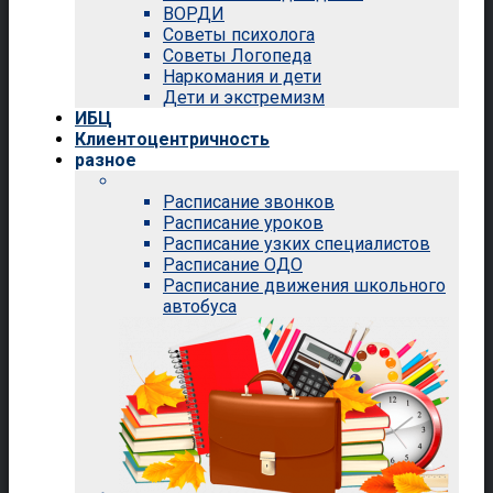
ВОРДИ
Советы психолога
Советы Логопеда
Наркомания и дети
Дети и экстремизм
ИБЦ
Клиентоцентричность
разное
Расписание звонков
Расписание уроков
Расписание узких специалистов
Расписание ОДО
Расписание движения школьного
автобуса