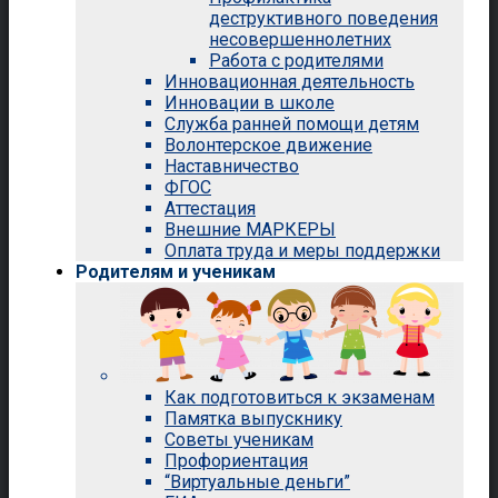
деструктивного поведения
несовершеннолетних
Работа с родителями
Инновационная деятельность
Инновации в школе
Служба ранней помощи детям
Волонтерское движение
Наставничество
ФГОС
Аттестация
Внешние МАРКЕРЫ
Оплата труда и меры поддержки
Родителям и ученикам
Как подготовиться к экзаменам
Памятка выпускнику
Советы ученикам
Профориентация
“Виртуальные деньги”