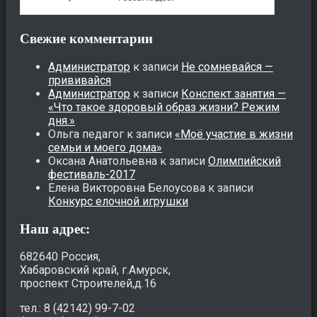
Свежие комментарии
Администратор
к записи
Не сомневайся —
прививайся
Администратор
к записи
Конспект занятия —
«Что такое здоровый образ жизни? Режим
дня.»
Ольга педагог
к записи
«Моё участие в жизни
семьи и моего дома»
Оксана Анатольевна
к записи
Олимпийский
фестиваль-2017
Елена Викторовна Белоусова
к записи
Конкурс елочной игрушки
Наш адрес:
682640 Россия,
Хабаровский край, г.Амурск,
проспект Строителей,д.16
тел.: 8 (42142) 99-7-02