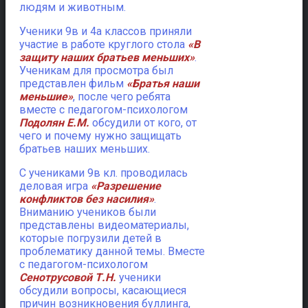
людям и животным.
Ученики 9в и 4а классов приняли
участие в работе круглого стола
«В
защиту наших братьев меньших»
.
Ученикам для просмотра был
представлен фильм
«Братья наши
меньшие»
, после чего ребята
вместе с педагогом-психологом
Подолян Е.М.
обсудили от кого, от
чего и почему нужно защищать
братьев наших меньших.
С учениками 9в кл. проводилась
деловая игра
«Разрешение
конфликтов без насилия»
.
Вниманию учеников были
представлены видеоматериалы,
которые погрузили детей в
проблематику данной темы. Вместе
с педагогом-психологом
Сенотрусовой Т.Н.
ученики
обсудили вопросы, касающиеся
причин возникновения буллинга,