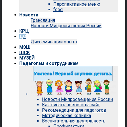
Перспективное меню
food
Новости
Трансляция
Новости Мипросвещения России
КРЦ
ДО
Диссеминации опыта
МЭШ
ШСК
МУЗЕЙ
Педагогам и сотрудникам
Новости Мипросвещения России
Как писать новости на сайт
Рекомендации для педагогов
Методическая копилка
Воспитательная деятельность
Профилактика