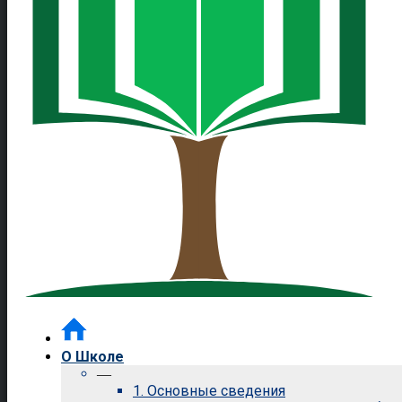
О Школе
—
1. Основные сведения