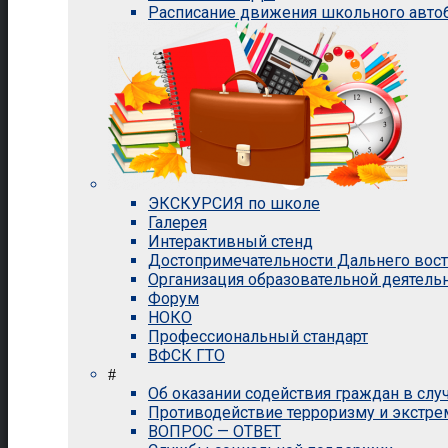
Расписание движения школьного авто
ЭКСКУРСИЯ по школе
Галерея
Интерактивный стенд
Достопримечательности Дальнего вос
Организация образовательной деятель
Форум
НОКО
Профессиональный стандарт
ВФСК ГТО
#
Об оказании содействия граждан в сл
Противодействие терроризму и экстр
ВОПРОС — ОТВЕТ