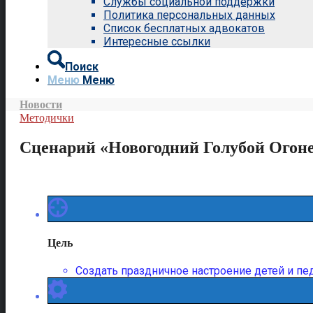
Службы социальной поддержки
Политика персональных данных
Список бесплатных адвокатов
Интересные ссылки
Поиск
Меню
Меню
Новости
Методички
Сценарий «Новогодний Голубой Огон
Цель
Создать праздничное настроение детей и пе