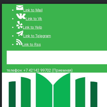
Link to Mail
Link to Vk
Link to Yelp
Link to Telegram
Link to Rss
Сведения об образовательной организации
Контакты
Вход
телефон: +7 42142 99702 (Приемная)