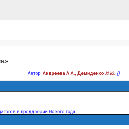
ек»
Автор:
Андреева А.А., Демиденко
И.Ю.
()
дагогов в преддверии Нового года.