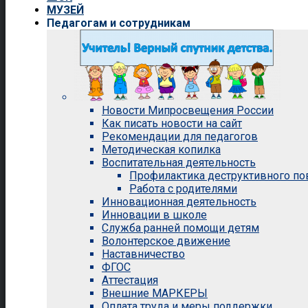
МУЗЕЙ
Педагогам и сотрудникам
Новости Мипросвещения России
Как писать новости на сайт
Рекомендации для педагогов
Методическая копилка
Воспитательная деятельность
Профилактика деструктивного п
Работа с родителями
Инновационная деятельность
Инновации в школе
Служба ранней помощи детям
Волонтерское движение
Наставничество
ФГОС
Аттестация
Внешние МАРКЕРЫ
Оплата труда и меры поддержки