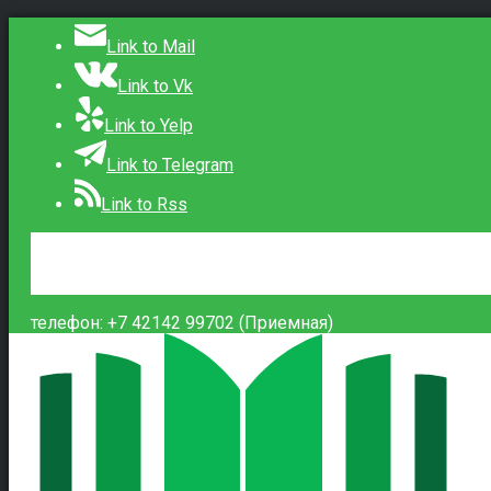
Link to Mail
Link to Vk
Link to Yelp
Link to Telegram
Link to Rss
Сведения об образовательной организации
Контакты
Вход
телефон: +7 42142 99702 (Приемная)