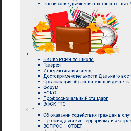
Расписание движения школьного авто
ЭКСКУРСИЯ по школе
Галерея
Интерактивный стенд
Достопримечательности Дальнего вос
Организация образовательной деятель
Форум
НОКО
Профессиональный стандарт
ВФСК ГТО
#
Об оказании содействия граждан в сл
Противодействие терроризму и экстр
ВОПРОС — ОТВЕТ