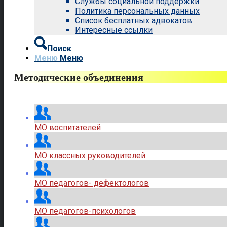
Службы социальной поддержки
Политика персональных данных
Список бесплатных адвокатов
Интересные ссылки
Поиск
Меню
Меню
Методические объединения
МО воспитателей
МО классных руководителей
МО педагогов- дефектологов
МО педагогов-психологов