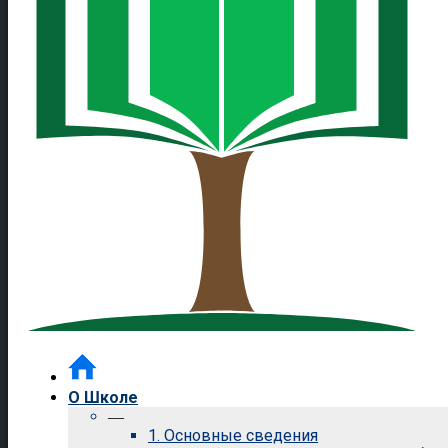
О Школе
—
1. Основные сведения