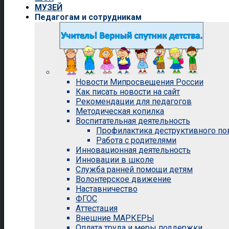
МУЗЕЙ
Педагогам и сотрудникам
Новости Мипросвещения России
Как писать новости на сайт
Рекомендации для педагогов
Методическая копилка
Воспитательная деятельность
Профилактика деструктивного п
Работа с родителями
Инновационная деятельность
Инновации в школе
Служба ранней помощи детям
Волонтерское движение
Наставничество
ФГОС
Аттестация
Внешние МАРКЕРЫ
Оплата труда и меры поддержки