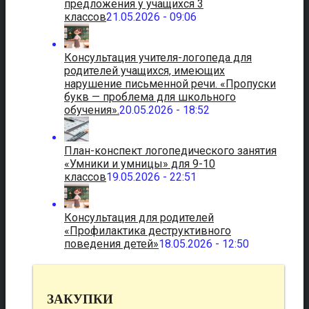
предложения у учащихся 3
классов
21.05.2026 - 09:06
Консультация учителя-логопеда для
родителей учащихся, имеющих
нарушение письменной речи. «Пропуски
букв — проблема для школьного
обучения».
20.05.2026 - 18:52
План-конспект логопедического занятия
«Умники и умницы» для 9-10
классов
19.05.2026 - 22:51
Консультация для родителей
«Профилактика деструктивного
поведения детей»
18.05.2026 - 12:50
ЗАКУПКИ