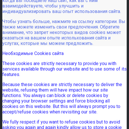
когда вы посещаете наш сайт, как вы с ним
взаимодействуете, чтобы улучшить и
индивидуализировать ваш опыт использования сайта.
Чтобы узнать больше, нажмите на ссылку категории. Вы
также можете изменить свои предпочтения. Обратите
внимание, что запрет некоторых видов cookies может
сказаться на вашем опыте испольхования сайта и
услугах, которые мы можем предложить.
Необходимые Cookies сайта
These cookies are strictly necessary to provide you with
services available through our website and to use some of its
features.
Because these cookies are strictly necessary to deliver the
website, refusing them will have impact how our site
functions. You always can block or delete cookies by
changing your browser settings and force blocking all
cookies on this website. But this will always prompt you to
accept/refuse cookies when revisiting our site.
We fully respect if you want to refuse cookies but to avoid
asking you again and again kindly allow us to store a cookie