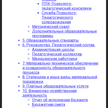
ППК-Психолого-
педагогический консилиум
Служба Психолого-
Педагогического
сопровождения
Методический совет
Дополнительные образовательные
программы
5. Образовательные стандарты
6. Руководство. Педагогический состав.
Администрация школы
Педагогический коллектив
Медицинские работники
7. Материально-техническое обеспечение
и оснащенность образовательного
процесса
8. Стипендии и иные виды материальной
поддержки
9. Платные образовательные услуги
10. Финансово-хозяйственная
деятельность
Отчет об исполнении бюджета
Бюджетная смета