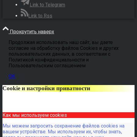
Link to Telegram
Link to Rss
Прокрутить наверх
Продолжая использовать наш сайт, вы даете
согласие на обработку файлов Cookies и других
пользовательских данных, в соответствии с
Политикой конфиденциальности и
Пользовательским соглашением
OK
Cookie и настройки приватности
Как мы используем cookies
Мы можем запросить сохранение файлов cookies на
вашем устройстве. Мы используем их, чтобы знать,