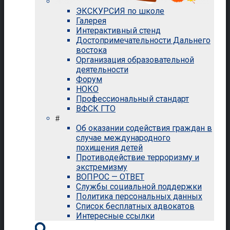
ЭКСКУРСИЯ по школе
Галерея
Интерактивный стенд
Достопримечательности Дальнего
востока
Организация образовательной
деятельности
Форум
НОКО
Профессиональный стандарт
ВФСК ГТО
#
Об оказании содействия граждан в
случае международного
похищения детей
Противодействие терроризму и
экстремизму
ВОПРОС — ОТВЕТ
Службы социальной поддержки
Политика персональных данных
Список бесплатных адвокатов
Интересные ссылки