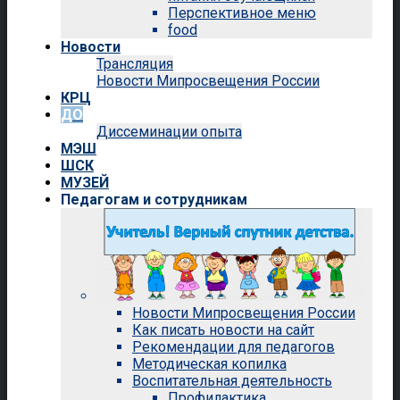
Перспективное меню
food
Новости
Трансляция
Новости Мипросвещения России
КРЦ
ДО
Диссеминации опыта
МЭШ
ШСК
МУЗЕЙ
Педагогам и сотрудникам
Новости Мипросвещения России
Как писать новости на сайт
Рекомендации для педагогов
Методическая копилка
Воспитательная деятельность
Профилактика