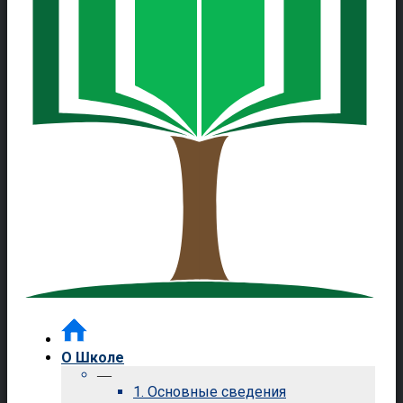
О Школе
—
1. Основные сведения