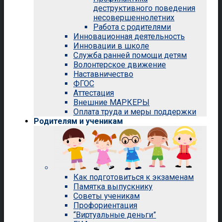
деструктивного поведения
несовершеннолетних
Работа с родителями
Инновационная деятельность
Инновации в школе
Служба ранней помощи детям
Волонтерское движение
Наставничество
ФГОС
Аттестация
Внешние МАРКЕРЫ
Оплата труда и меры поддержки
Родителям и ученикам
Как подготовиться к экзаменам
Памятка выпускнику
Советы ученикам
Профориентация
“Виртуальные деньги”