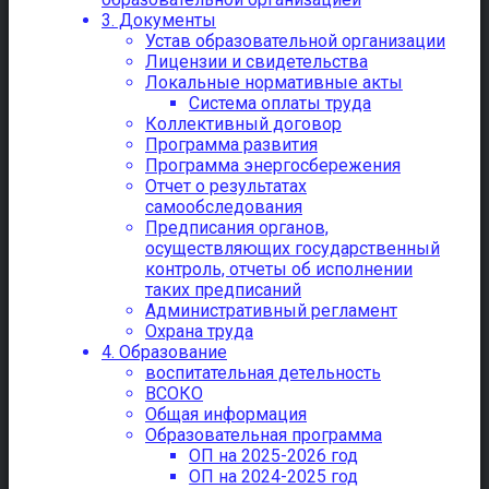
3. Документы
Устав образовательной организации
Лицензии и свидетельства
Локальные нормативные акты
Система оплаты труда
Коллективный договор
Программа развития
Программа энергосбережения
Отчет о результатах
самообследования
Предписания органов,
осуществляющих государственный
контроль, отчеты об исполнении
таких предписаний
Административный регламент
Охрана труда
4. Образование
воспитательная детельность
ВСОКО
Общая информация
Образовательная программа
ОП на 2025-2026 год
ОП на 2024-2025 год