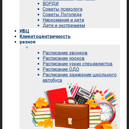
ВОРДИ
Советы психолога
Советы Логопеда
Наркомания и дети
Дети и экстремизм
ИБЦ
Клиентоцентричность
разное
Расписание звонков
Расписание уроков
Расписание узких специалистов
Расписание ОДО
Расписание движения школьного
автобуса