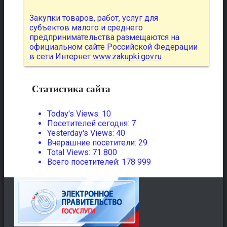
Закупки товаров, работ, услуг для
субъектов малого и среднего
предпринимательства размещаются на
официальном сайте Российской Федерации
в сети Интернет
www.zakupki.gov.ru
Статистика сайта
Today's Views:
10
Посетителей сегодня:
7
Yesterday's Views:
40
Вчерашние посетители:
29
Total Views:
71 800
Всего посетителей:
178 999