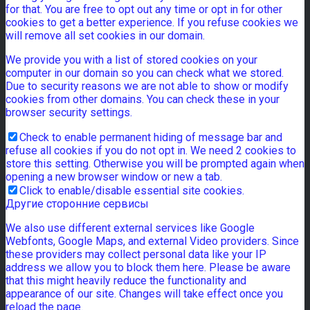
for that. You are free to opt out any time or opt in for other
cookies to get a better experience. If you refuse cookies we
will remove all set cookies in our domain.
We provide you with a list of stored cookies on your
computer in our domain so you can check what we stored.
Due to security reasons we are not able to show or modify
cookies from other domains. You can check these in your
browser security settings.
Check to enable permanent hiding of message bar and
refuse all cookies if you do not opt in. We need 2 cookies to
store this setting. Otherwise you will be prompted again when
opening a new browser window or new a tab.
Click to enable/disable essential site cookies.
Другие сторонние сервисы
We also use different external services like Google
Webfonts, Google Maps, and external Video providers. Since
these providers may collect personal data like your IP
address we allow you to block them here. Please be aware
that this might heavily reduce the functionality and
appearance of our site. Changes will take effect once you
reload the page.