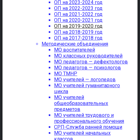
ОП на 2023-2024 год
ОП на 2022-2023 год
ОП на 2021-2022 год
ОП на 2020-2021 год
ОП на 2019-2020 год
ОП на 2018-2019 год
ОП на 2017-2018 год
Методические объединения
МО воспитателей
МО классных руководителей
МО педагогов — дефектологов
МО педагогов — психологов
МО ТМНР
МО учителей — логопедов
МО учителей гуманитарного
цикла
МО учителей
общеобразовательных
предметов
МО учителей трудового и
профессионального обучения
СРП-Служба ранней помощи
МО учителей начальных
классов