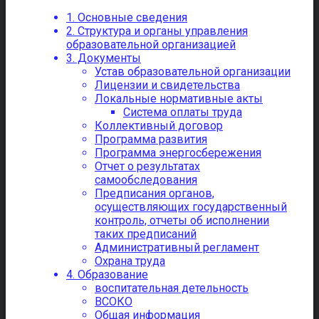
1. Основные сведения
2. Структура и органы управления
образовательной организацией
3. Документы
Устав образовательной организации
Лицензии и свидетельства
Локальные нормативные акты
Система оплаты труда
Коллективный договор
Программа развития
Программа энергосбережения
Отчет о результатах
самообследования
Предписания органов,
осуществляющих государственный
контроль, отчеты об исполнении
таких предписаний
Административный регламент
Охрана труда
4. Образование
воспитательная детельность
ВСОКО
Общая информация