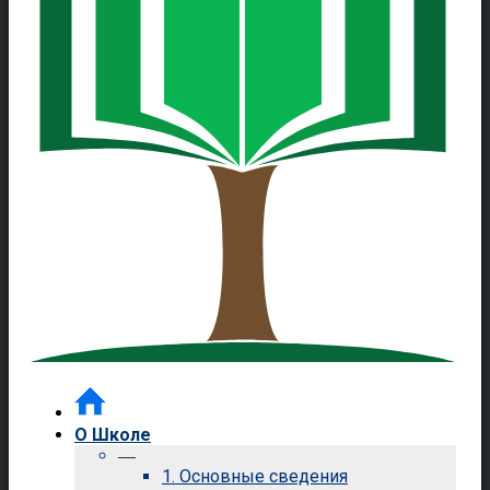
О Школе
—
1. Основные сведения