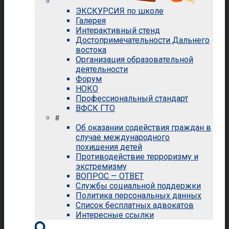
ЭКСКУРСИЯ по школе
Галерея
Интерактивный стенд
Достопримечательности Дальнего
востока
Организация образовательной
деятельности
Форум
НОКО
Профессиональный стандарт
ВФСК ГТО
#
Об оказании содействия граждан в
случае международного
похищения детей
Противодействие терроризму и
экстремизму
ВОПРОС — ОТВЕТ
Службы социальной поддержки
Политика персональных данных
Список бесплатных адвокатов
Интересные ссылки