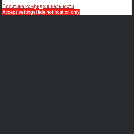
Политика конфиденциальности
Accept settings
Hide notification only