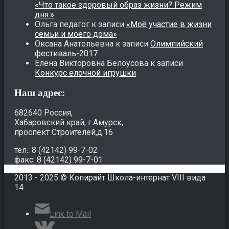
«Что такое здоровый образ жизни? Режим
дня.»
Ольга педагог
к записи
«Моё участие в жизни
семьи и моего дома»
Оксана Анатольевна
к записи
Олимпийский
фестиваль-2017
Елена Викторовна Белоусова
к записи
Конкурс елочной игрушки
Наш адрес:
682640 Россия,
Хабаровский край, г.Амурск,
проспект Строителей,д.16
тел.: 8 (42142) 99-7-02
факс: 8 (42142) 99-7-01
2013 - 2025 © Копирайт Школа-интернат VIII вида
14
Link to Mail