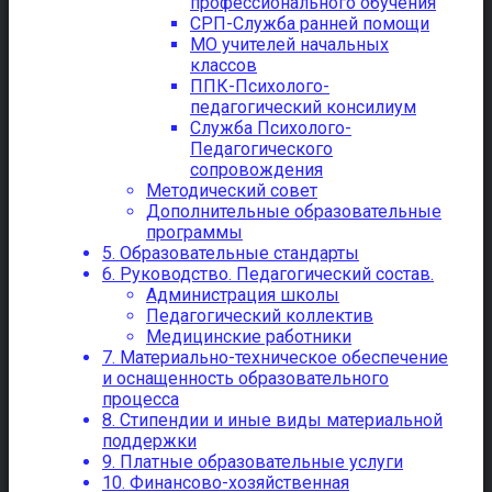
профессионального обучения
СРП-Служба ранней помощи
МО учителей начальных
классов
ППК-Психолого-
педагогический консилиум
Служба Психолого-
Педагогического
сопровождения
Методический совет
Дополнительные образовательные
программы
5. Образовательные стандарты
6. Руководство. Педагогический состав.
Администрация школы
Педагогический коллектив
Медицинские работники
7. Материально-техническое обеспечение
и оснащенность образовательного
процесса
8. Стипендии и иные виды материальной
поддержки
9. Платные образовательные услуги
10. Финансово-хозяйственная