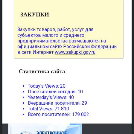
ЗАКУПКИ
Закупки товаров, работ, услуг для
субъектов малого и среднего
предпринимательства размещаются на
официальном сайте Российской Федерации
в сети Интернет
www.zakupki.gov.ru
Статистика сайта
Today's Views:
20
Посетителей сегодня:
10
Yesterday's Views:
40
Вчерашние посетители:
29
Total Views:
71 810
Всего посетителей:
179 002