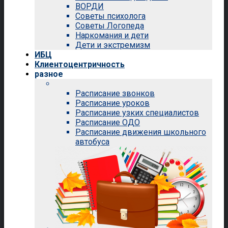
ВОРДИ
Советы психолога
Советы Логопеда
Наркомания и дети
Дети и экстремизм
ИБЦ
Клиентоцентричность
разное
Расписание звонков
Расписание уроков
Расписание узких специалистов
Расписание ОДО
Расписание движения школьного
автобуса