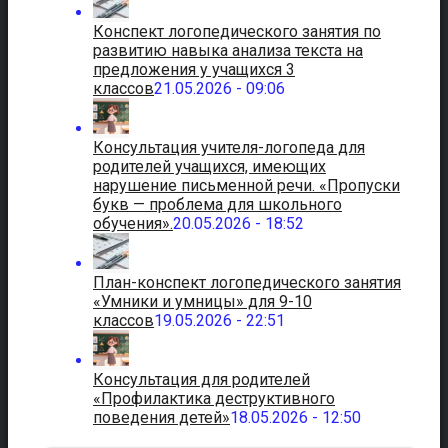
Конспект логопедического занятия по
развитию навыка анализа текста на
предложения у учащихся 3
классов
21.05.2026 - 09:06
Консультация учителя-логопеда для
родителей учащихся, имеющих
нарушение письменной речи. «Пропуски
букв — проблема для школьного
обучения».
20.05.2026 - 18:52
План-конспект логопедического занятия
«Умники и умницы» для 9-10
классов
19.05.2026 - 22:51
Консультация для родителей
«Профилактика деструктивного
поведения детей»
18.05.2026 - 12:50