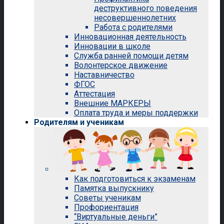
деструктивного поведения
несовершеннолетних
Работа с родителями
Инновационная деятельность
Инновации в школе
Служба ранней помощи детям
Волонтерское движение
Наставничество
ФГОС
Аттестация
Внешние МАРКЕРЫ
Оплата труда и меры поддержки
Родителям и ученикам
Как подготовиться к экзаменам
Памятка выпускнику
Советы ученикам
Профориентация
“Виртуальные деньги”