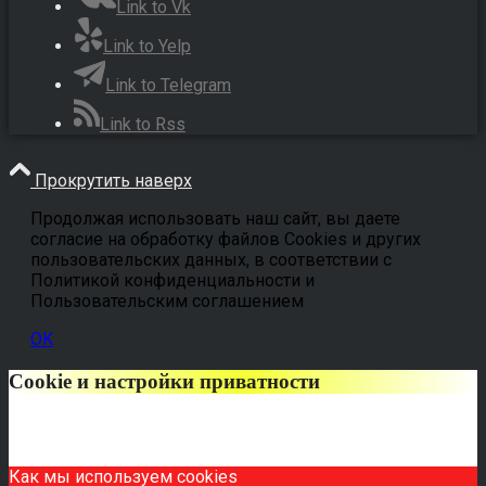
Link to Vk
Link to Yelp
Link to Telegram
Link to Rss
Прокрутить наверх
Продолжая использовать наш сайт, вы даете
согласие на обработку файлов Cookies и других
пользовательских данных, в соответствии с
Политикой конфиденциальности и
Пользовательским соглашением
OK
Cookie и настройки приватности
Как мы используем cookies