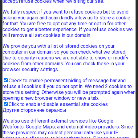
accept/refuse cookies when revisiting our site.
We fully respect if you want to refuse cookies but to avoid
asking you again and again kindly allow us to store a cookie
for that. You are free to opt out any time or opt in for other
cookies to get a better experience. If you refuse cookies we
will remove all set cookies in our domain.
We provide you with a list of stored cookies on your
computer in our domain so you can check what we stored.
Due to security reasons we are not able to show or modify
cookies from other domains. You can check these in your
browser security settings.
Check to enable permanent hiding of message bar and
refuse all cookies if you do not opt in. We need 2 cookies to
store this setting. Otherwise you will be prompted again when
opening a new browser window or new a tab.
Click to enable/disable essential site cookies.
Другие сторонние сервисы
We also use different external services like Google
Webfonts, Google Maps, and external Video providers. Since
these providers may collect personal data like your IP