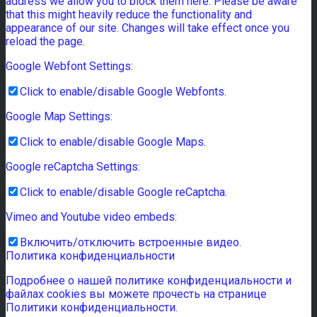
address we allow you to block them here. Please be aware
that this might heavily reduce the functionality and
appearance of our site. Changes will take effect once you
reload the page.
Google Webfont Settings:
Click to enable/disable Google Webfonts.
Google Map Settings:
Click to enable/disable Google Maps.
Google reCaptcha Settings:
Click to enable/disable Google reCaptcha.
Vimeo and Youtube video embeds:
Включить/отключить встроенные видео.
Политика конфиденциальности
Подробнее о нашей политике конфиденциальности и
файлах cookies вы можете прочесть на странице
Политики конфиденциальности.