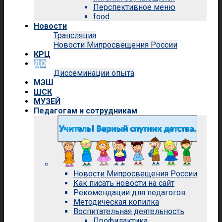
Перспективное меню
food
Новости
Трансляция
Новости Мипросвещения России
КРЦ
ДО
Диссеминации опыта
МЭШ
ШСК
МУЗЕЙ
Педагогам и сотрудникам
Новости Мипросвещения России
Как писать новости на сайт
Рекомендации для педагогов
Методическая копилка
Воспитательная деятельность
Профилактика