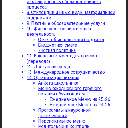
и оснащенность образовательного
процесса
8. Стипендии и иные виды материальной
поддержки
9. Платные образовательные услуги
10. Финансово-хозяйственная
деятельность
Отчет об исполнении бюджета
Бюджетная смета
Учетная политика
11. Вакантные места для приема
(перевода)
12. Доступная среда
13. Международное сотрудничество
14. Организация питания
Анкета школьника
Меню ежедневного горячего
питания обучающихся
Ежедневное Меню на 25-26
Ежедневное Меню на 24-25
Программы внеурочной
деятельности
Перспективное меню
Родительский контроль