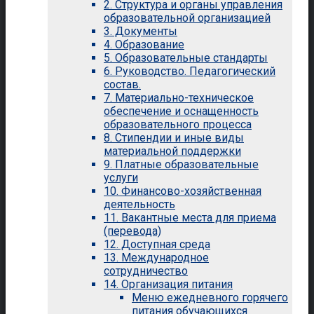
2. Структура и органы управления
образовательной организацией
3. Документы
4. Образование
5. Образовательные стандарты
6. Руководство. Педагогический
состав.
7. Материально-техническое
обеспечение и оснащенность
образовательного процесса
8. Стипендии и иные виды
материальной поддержки
9. Платные образовательные
услуги
10. Финансово-хозяйственная
деятельность
11. Вакантные места для приема
(перевода)
12. Доступная среда
13. Международное
сотрудничество
14. Организация питания
Меню ежедневного горячего
питания обучающихся