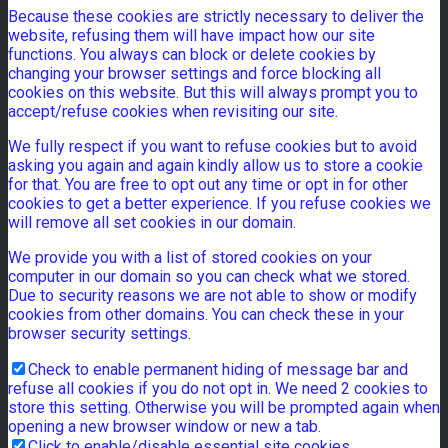
Because these cookies are strictly necessary to deliver the
website, refusing them will have impact how our site
functions. You always can block or delete cookies by
changing your browser settings and force blocking all
cookies on this website. But this will always prompt you to
accept/refuse cookies when revisiting our site.
We fully respect if you want to refuse cookies but to avoid
asking you again and again kindly allow us to store a cookie
for that. You are free to opt out any time or opt in for other
cookies to get a better experience. If you refuse cookies we
will remove all set cookies in our domain.
We provide you with a list of stored cookies on your
computer in our domain so you can check what we stored.
Due to security reasons we are not able to show or modify
cookies from other domains. You can check these in your
browser security settings.
Check to enable permanent hiding of message bar and
refuse all cookies if you do not opt in. We need 2 cookies to
store this setting. Otherwise you will be prompted again when
opening a new browser window or new a tab.
Click to enable/disable essential site cookies.