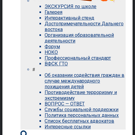
ЭКСКУРСИЯ по школе
Галерея
Интерактивный стенд
Достопримечательности Дальнего
востока
Организация образовательной
деятельности
Форум
НОКО
Профессиональный стандарт
ВФСК ГТО
#
Об оказании содействия граждан в
случае международного
похищения детей
Противодействие терроризму и
экстремизму
ВОПРОС — ОТВЕТ
Службы социальной поддержки
Политика персональных данных
Список бесплатных адвокатов
Интересные ссылки