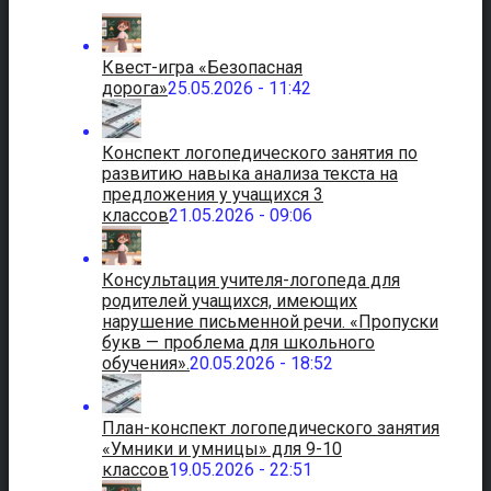
Квест-игра «Безопасная
дорога»
25.05.2026 - 11:42
Конспект логопедического занятия по
развитию навыка анализа текста на
предложения у учащихся 3
классов
21.05.2026 - 09:06
Консультация учителя-логопеда для
родителей учащихся, имеющих
нарушение письменной речи. «Пропуски
букв — проблема для школьного
обучения».
20.05.2026 - 18:52
План-конспект логопедического занятия
«Умники и умницы» для 9-10
классов
19.05.2026 - 22:51