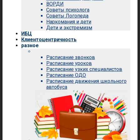
ВОРДИ
Советы психолога
Советы Логопеда
Наркомания и дети
Дети и экстремизм
ИБЦ
Клиентоцентричность
разное
Расписание звонков
Расписание уроков
Расписание узких специалистов
Расписание ОДО
Расписание движения школьного
автобуса