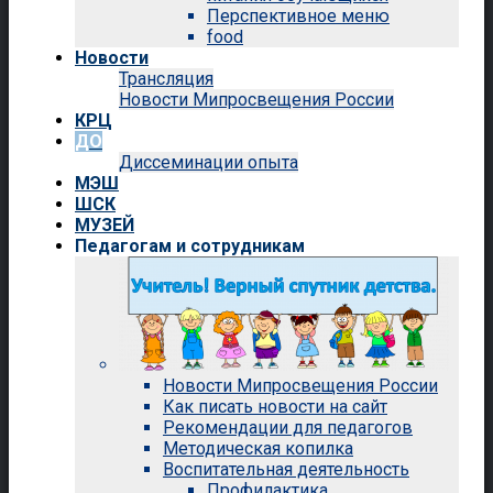
Перспективное меню
food
Новости
Трансляция
Новости Мипросвещения России
КРЦ
ДО
Диссеминации опыта
МЭШ
ШСК
МУЗЕЙ
Педагогам и сотрудникам
Новости Мипросвещения России
Как писать новости на сайт
Рекомендации для педагогов
Методическая копилка
Воспитательная деятельность
Профилактика