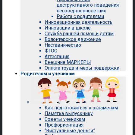
деструктивного поведения
несовершеннолетних
Работа с родителями
Инновационная деятельность
Инновации в школе
Служба ранней помощи детям
Волонтерское движение
Наставничество
ФГОС
Аттестация
Внешние МАРКЕРЫ
Оплата труда и меры поддержки
Родителям и ученикам
Как подготовиться к экзаменам
Памятка выпускнику
Советы ученикам
Профориентация
“Виртуальные деньги”