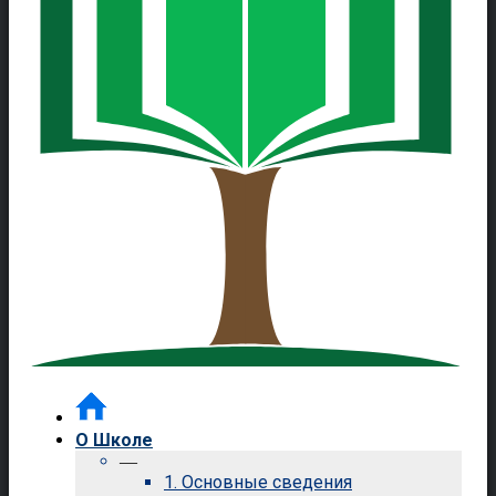
О Школе
—
1. Основные сведения