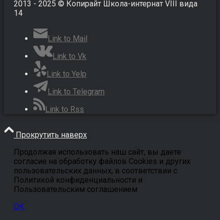
2013 - 2025 © Копирайт Школа-интернат VIII вида
14
Link to Mail
Link to Vk
Link to Yelp
Link to Telegram
Link to Rss
Прокрутить наверх
Продолжая использовать наш сайт, вы даете
согласие на обработку файлов Cookies и других
пользовательских данных, в соответствии с
Политикой конфиденциальности и
Пользовательским соглашением
OK