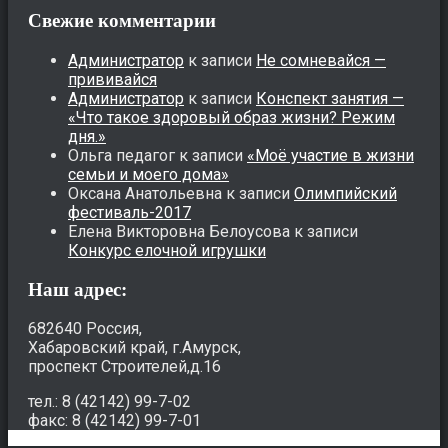
Свежие комментарии
Администратор
к записи
Не сомневайся —
прививайся
Администратор
к записи
Конспект занятия —
«Что такое здоровый образ жизни? Режим
дня.»
Ольга педагог
к записи
«Моё участие в жизни
семьи и моего дома»
Оксана Анатольевна
к записи
Олимпийский
фестиваль-2017
Елена Викторовна Белоусова
к записи
Конкурс елочной игрушки
Наш адрес:
682640 Россия,
Хабаровский край, г.Амурск,
проспект Строителей,д.16
тел.: 8 (42142) 99-7-02
факс: 8 (42142) 99-7-01