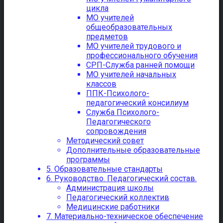
цикла
МО учителей
общеобразовательных
предметов
МО учителей трудового и
профессионального обучения
СРП-Служба ранней помощи
МО учителей начальных
классов
ППК-Психолого-
педагогический консилиум
Служба Психолого-
Педагогического
сопровождения
Методический совет
Дополнительные образовательные
программы
5. Образовательные стандарты
6. Руководство. Педагогический состав.
Администрация школы
Педагогический коллектив
Медицинские работники
7. Материально-техническое обеспечение