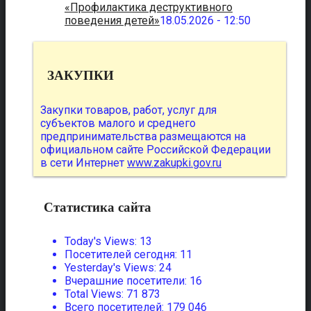
«Профилактика деструктивного
поведения детей»
18.05.2026 - 12:50
ЗАКУПКИ
Закупки товаров, работ, услуг для
субъектов малого и среднего
предпринимательства размещаются на
официальном сайте Российской Федерации
в сети Интернет
www.zakupki.gov.ru
Статистика сайта
Today's Views:
13
Посетителей сегодня:
11
Yesterday's Views:
24
Вчерашние посетители:
16
Total Views:
71 873
Всего посетителей:
179 046