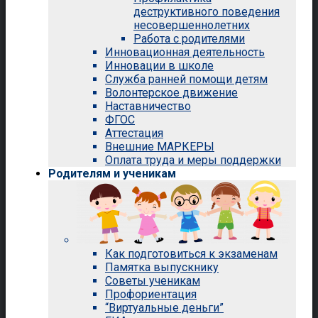
деструктивного поведения
несовершеннолетних
Работа с родителями
Инновационная деятельность
Инновации в школе
Служба ранней помощи детям
Волонтерское движение
Наставничество
ФГОС
Аттестация
Внешние МАРКЕРЫ
Оплата труда и меры поддержки
Родителям и ученикам
Как подготовиться к экзаменам
Памятка выпускнику
Советы ученикам
Профориентация
“Виртуальные деньги”