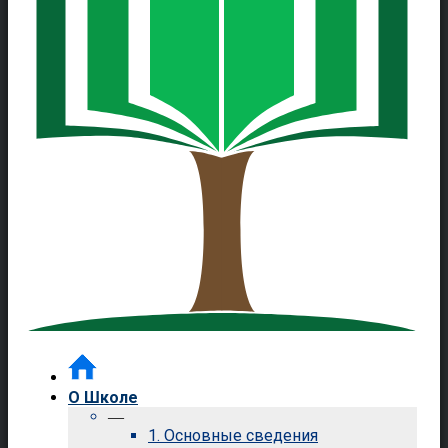
О Школе
—
1. Основные сведения