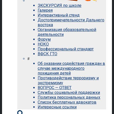
ЭКСКУРСИЯ по школе
Галерея
Интерактивный стенд
Достопримечательности Дальнего
востока
Организация образовательной
деятельности
Форум
НОКО
Профессиональный стандарт
ВФСК ГТО
#
Об оказании содействия граждан в
случае международного
похищения детей
Противодействие терроризму и
экстремизму
ВОПРОС — ОТВЕТ
Службы социальной поддержки
Политика персональных данных
Список бесплатных адвокатов
Интересные ссылки