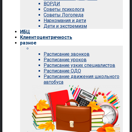
ВОРДИ
Советы психолога
Советы Логопеда
Наркомания и дети
Дети и экстремизм
ИБЦ
Клиентоцентричность
разное
Расписание звонков
Расписание уроков
Расписание узких специалистов
Расписание ОДО
Расписание движения школьного
автобуса