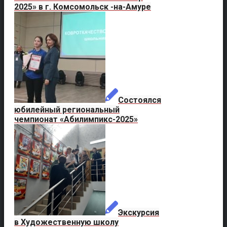
2025» в г. Комсомольск -на-Амуре
Состоялся
юбилейный региональный
чемпионат «Абилимпикс-2025»
Экскурсия
в Художественную школу