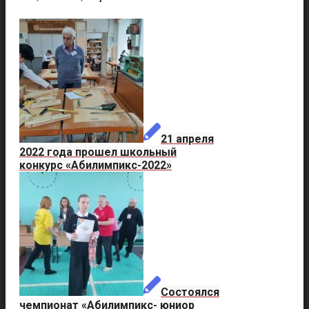
21 апреля
2022 года прошел школьный
конкурс «Абилимпикс-2022»
Состоялся
чемпионат «Абилимпикс- юниор