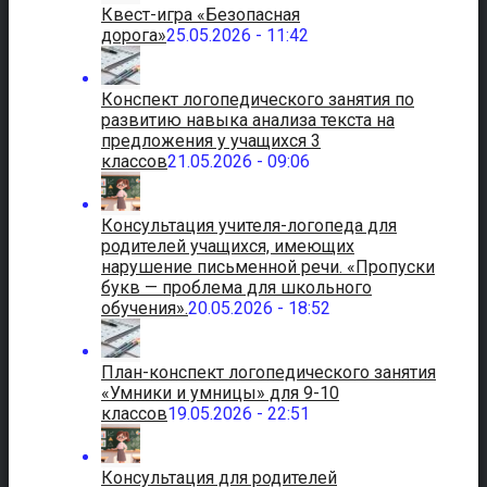
Квест-игра «Безопасная
дорога»
25.05.2026 - 11:42
Конспект логопедического занятия по
развитию навыка анализа текста на
предложения у учащихся 3
классов
21.05.2026 - 09:06
Консультация учителя-логопеда для
родителей учащихся, имеющих
нарушение письменной речи. «Пропуски
букв — проблема для школьного
обучения».
20.05.2026 - 18:52
План-конспект логопедического занятия
«Умники и умницы» для 9-10
классов
19.05.2026 - 22:51
Консультация для родителей