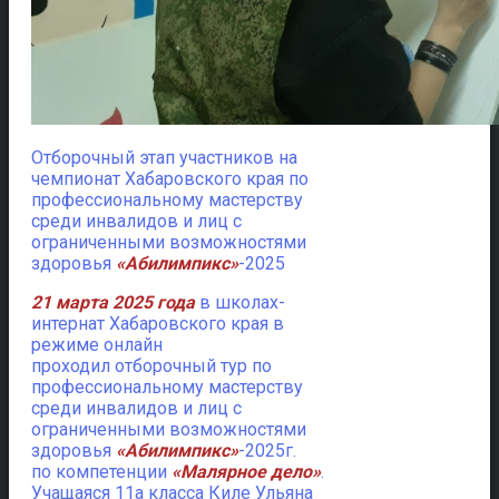
Отборочный этап участников на
чемпионат Хабаровского края по
профессиональному мастерству
среди инвалидов и лиц с
ограниченными возможностями
здоровья
«Абилимпикс»
-2025
21 марта 2025 года
в школах-
интернат Хабаровского края в
режиме онлайн
проходил отборочный тур по
профессиональному мастерству
среди инвалидов и лиц с
ограниченными возможностями
здоровья
«Абилимпикс»
-2025г.
по компетенции
«Малярное дело»
.
Учащаяся 11а класса Киле Ульяна