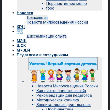
Перспективное меню
food
Новости
Трансляция
Новости Мипросвещения России
КРЦ
ДО
Диссеминации опыта
МЭШ
ШСК
МУЗЕЙ
Педагогам и сотрудникам
Новости Мипросвещения России
Как писать новости на сайт
Рекомендации для педагогов
Методическая копилка
Воспитательная деятельность
Профилактика