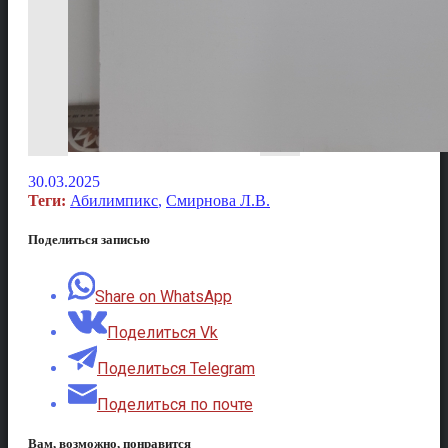
30.03.2025
Теги:
Абилимпикс
,
Смирнова Л.В.
Поделиться записью
Share on WhatsApp
Поделиться Vk
Поделиться Telegram
Поделиться по почте
Вам, возможно, понравится