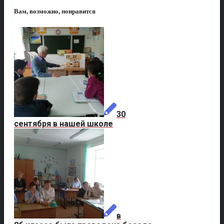
Вам, возможно, понравится
30
сентября в нашей школе
в