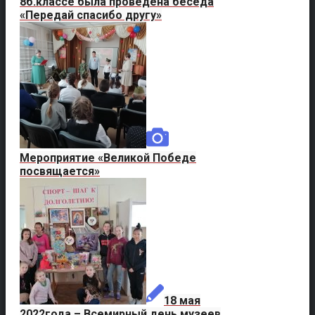
8б.классе была проведена беседа
«Передай спасибо другу»
Мероприятие «Великой Победе
посвящается»
18 мая
2022года – Всемирный день музеев