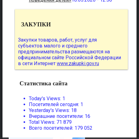
ЗАКУПКИ
Закупки товаров, работ, услуг для
субъектов малого и среднего
предпринимательства размещаются на
официальном сайте Российской Федерации
в сети Интернет
www.zakupki.gov.ru
Статистика сайта
Today's Views:
1
Посетителей сегодня:
1
Yesterday's Views:
18
Вчерашние посетители:
16
Total Views:
71 879
Всего посетителей:
179 052