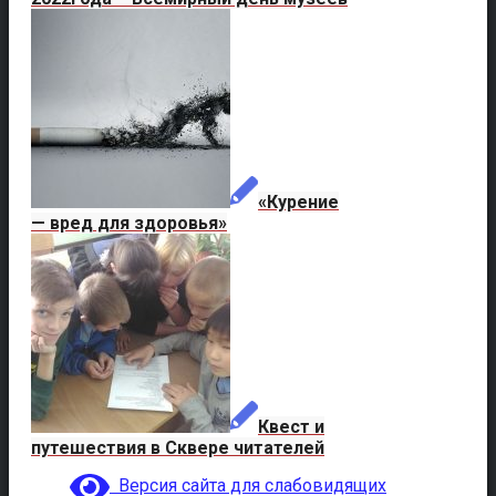
«Курение
— вред для здоровья»
Квест и
путешествия в Сквере читателей
Версия сайта для слабовидящих