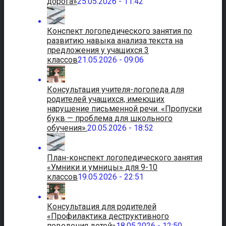
дорога»
25.05.2026 - 11:42
Конспект логопедического занятия по
развитию навыка анализа текста на
предложения у учащихся 3
классов
21.05.2026 - 09:06
Консультация учителя-логопеда для
родителей учащихся, имеющих
нарушение письменной речи. «Пропуски
букв — проблема для школьного
обучения».
20.05.2026 - 18:52
План-конспект логопедического занятия
«Умники и умницы» для 9-10
классов
19.05.2026 - 22:51
Консультация для родителей
«Профилактика деструктивного
поведения детей»
18.05.2026 - 12:50