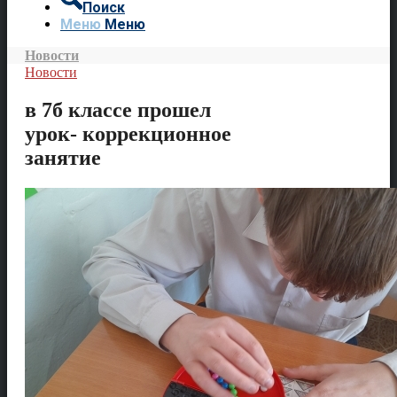
Поиск
Меню
Меню
Новости
Новости
в 7б классе прошел
урок- коррекционное
занятие