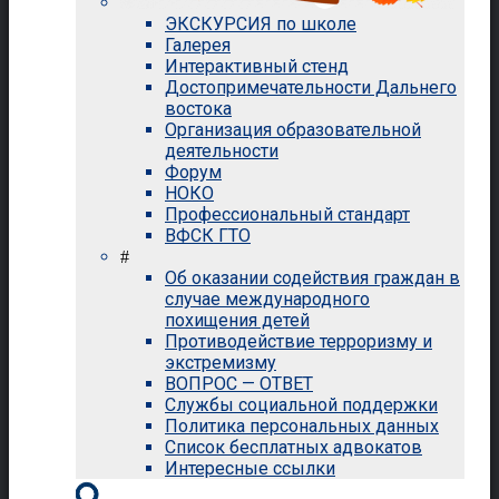
ЭКСКУРСИЯ по школе
Галерея
Интерактивный стенд
Достопримечательности Дальнего
востока
Организация образовательной
деятельности
Форум
НОКО
Профессиональный стандарт
ВФСК ГТО
#
Об оказании содействия граждан в
случае международного
похищения детей
Противодействие терроризму и
экстремизму
ВОПРОС — ОТВЕТ
Службы социальной поддержки
Политика персональных данных
Список бесплатных адвокатов
Интересные ссылки