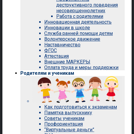
деструктивного поведения
несовершеннолетних
Работа с родителями
Инновационная деятельность
Инновации в школе
Служба ранней помощи детям
Волонтерское движение
Наставничество
ФГОС
Аттестация
Внешние МАРКЕРЫ
Оплата труда и меры поддержки
Родителям и ученикам
Как подготовиться к экзаменам
Памятка выпускнику
Советы ученикам
Профориентация
“Виртуальные деньги”