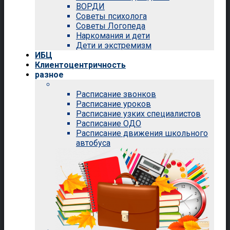
ВОРДИ
Советы психолога
Советы Логопеда
Наркомания и дети
Дети и экстремизм
ИБЦ
Клиентоцентричность
разное
Расписание звонков
Расписание уроков
Расписание узких специалистов
Расписание ОДО
Расписание движения школьного
автобуса