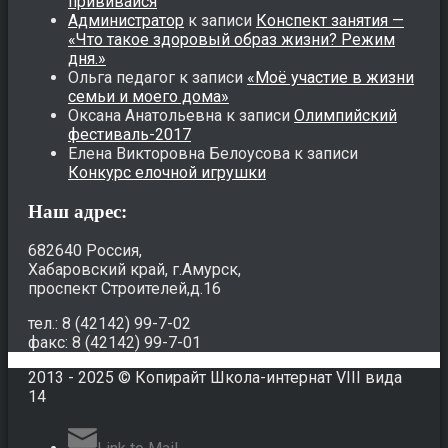
прививайся
Администратор
к записи
Конспект занятия —
«Что такое здоровый образ жизни? Режим
дня.»
Ольга педагог
к записи
«Моё участие в жизни
семьи и моего дома»
Оксана Анатольевна
к записи
Олимпийский
фестиваль-2017
Елена Викторовна Белоусова
к записи
Конкурс елочной игрушки
Наш адрес:
682640 Россия,
Хабаровский край, г.Амурск,
проспект Строителей,д.16
тел.: 8 (42142) 99-7-02
факс: 8 (42142) 99-7-01
2013 - 2025 © Копирайт Школа-интернат VIII вида
14