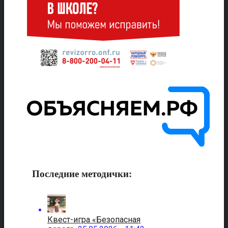
Последние методички:
Квест-игра «Безопасная