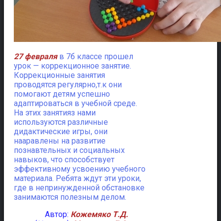
27 февраля
в 7б классе прошел
урок — коррекционное занятие.
Коррекционные занятия
проводятся регулярно,т.к они
помогают детям успешно
адаптироваться в учебной среде.
На этих занятияз нами
используются различные
дидактические игры, они
нааравлены на развитие
познавтельных и социальных
навыков, что способствует
эффективному усвоению учебного
материала. Ребята ждут эти уроки,
где в непринужденной обстановке
занимаются полезным делом.
Автор:
Кожемяко Т.Д.