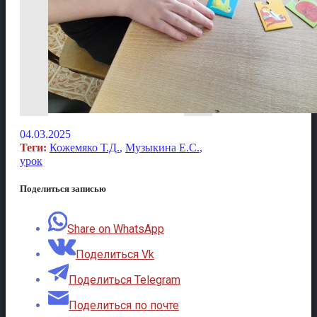
04.03.2025
Теги:
Кожемяко Т.Д.
,
Музыкина Е.С.
,
урок
Поделиться записью
Share on WhatsApp
Поделиться Vk
Поделиться Telegram
Поделиться по почте