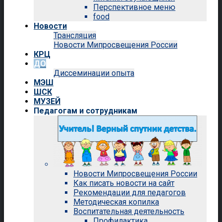
Перспективное меню
food
Новости
Трансляция
Новости Мипросвещения России
КРЦ
ДО
Диссеминации опыта
МЭШ
ШСК
МУЗЕЙ
Педагогам и сотрудникам
Новости Мипросвещения России
Как писать новости на сайт
Рекомендации для педагогов
Методическая копилка
Воспитательная деятельность
Профилактика