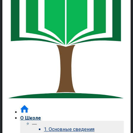
О Школе
—
1. Основные сведения