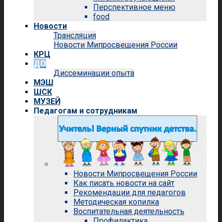
Перспективное меню
food
Новости
Трансляция
Новости Мипросвещения России
КРЦ
ДО
Диссеминации опыта
МЭШ
ШСК
МУЗЕЙ
Педагогам и сотрудникам
Новости Мипросвещения России
Как писать новости на сайт
Рекомендации для педагогов
Методическая копилка
Воспитательная деятельность
Профилактика