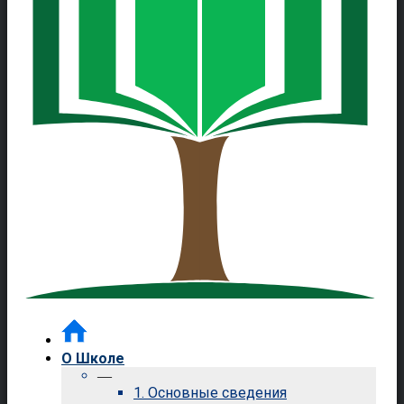
О Школе
—
1. Основные сведения