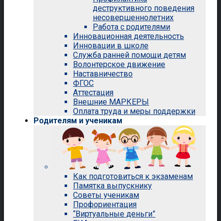
деструктивного поведения
несовершеннолетних
Работа с родителями
Инновационная деятельность
Инновации в школе
Служба ранней помощи детям
Волонтерское движение
Наставничество
ФГОС
Аттестация
Внешние МАРКЕРЫ
Оплата труда и меры поддержки
Родителям и ученикам
Как подготовиться к экзаменам
Памятка выпускнику
Советы ученикам
Профориентация
“Виртуальные деньги”