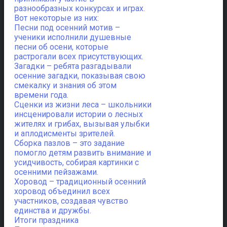
разнообразных конкурсах и играх.
Вот некоторые из них:
Песни под осенний мотив –
ученики исполнили душевные
песни об осени, которые
растрогали всех присутствующих.
Загадки – ребята разгадывали
осенние загадки, показывая свою
смекалку и знания об этом
времени года.
Сценки из жизни леса – школьники
инсценировали истории о лесных
жителях и грибах, вызывая улыбки
и аплодисменты зрителей.
Сборка пазлов – это задание
помогло детям развить внимание и
усидчивость, собирая картинки с
осенними пейзажами.
Хоровод – традиционный осенний
хоровод объединил всех
участников, создавая чувство
единства и дружбы.
Итоги праздника