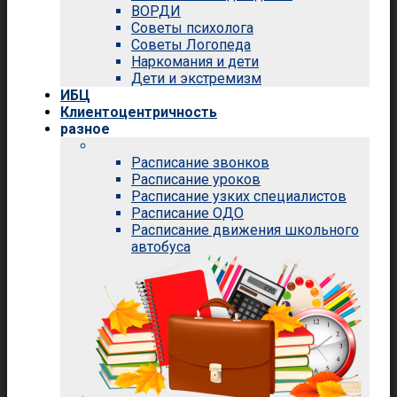
ВОРДИ
Советы психолога
Советы Логопеда
Наркомания и дети
Дети и экстремизм
ИБЦ
Клиентоцентричность
разное
Расписание звонков
Расписание уроков
Расписание узких специалистов
Расписание ОДО
Расписание движения школьного
автобуса