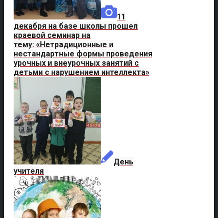
11
декабря на базе школы прошел
краевой семинар на
тему: «Нетрадиционные и
нестандартные формы проведения
урочных и внеурочных занятий с
детьми с нарушением интеллекта»
День
учителя