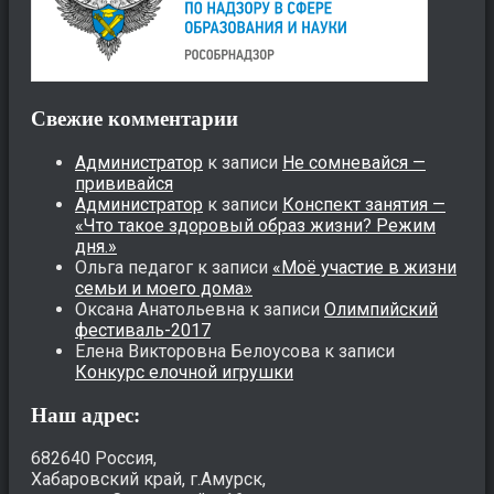
Свежие комментарии
Администратор
к записи
Не сомневайся —
прививайся
Администратор
к записи
Конспект занятия —
«Что такое здоровый образ жизни? Режим
дня.»
Ольга педагог
к записи
«Моё участие в жизни
семьи и моего дома»
Оксана Анатольевна
к записи
Олимпийский
фестиваль-2017
Елена Викторовна Белоусова
к записи
Конкурс елочной игрушки
Наш адрес:
682640 Россия,
Хабаровский край, г.Амурск,