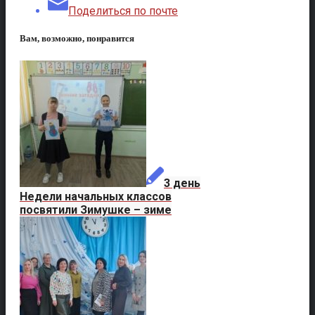
Поделиться по почте
Вам, возможно, понравится
3 день
Недели начальных классов
посвятили Зимушке – зиме