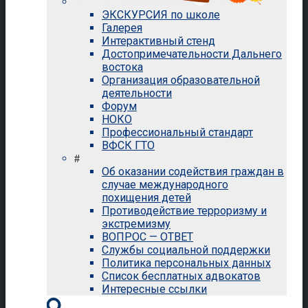
ЭКСКУРСИЯ по школе
Галерея
Интерактивный стенд
Достопримечательности Дальнего
востока
Организация образовательной
деятельности
Форум
НОКО
Профессиональный стандарт
ВФСК ГТО
#
Об оказании содействия граждан в
случае международного
похищения детей
Противодействие терроризму и
экстремизму
ВОПРОС — ОТВЕТ
Службы социальной поддержки
Политика персональных данных
Список бесплатных адвокатов
Интересные ссылки