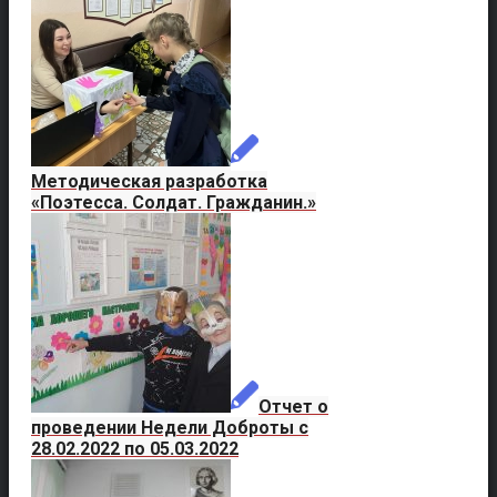
Методическая разработка
«Поэтесса. Солдат. Гражданин.»
Отчет о
проведении Недели Доброты с
28.02.2022 по 05.03.2022