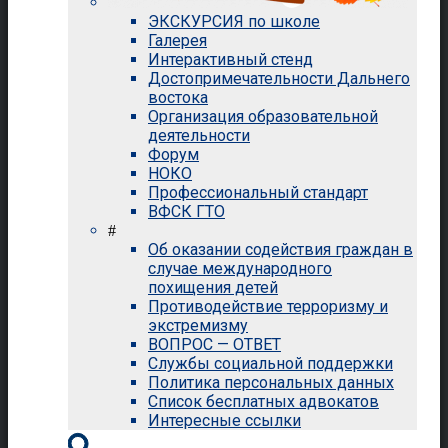
ЭКСКУРСИЯ по школе
Галерея
Интерактивный стенд
Достопримечательности Дальнего
востока
Организация образовательной
деятельности
Форум
НОКО
Профессиональный стандарт
ВФСК ГТО
#
Об оказании содействия граждан в
случае международного
похищения детей
Противодействие терроризму и
экстремизму
ВОПРОС — ОТВЕТ
Службы социальной поддержки
Политика персональных данных
Список бесплатных адвокатов
Интересные ссылки