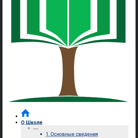
О Школе
—
1. Основные сведения