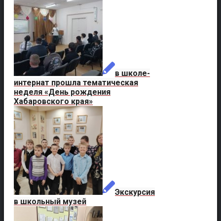
в школе-
интернат прошла тематическая
неделя «День рождения
Хабаровского края»
Экскурсия
в школьный музей