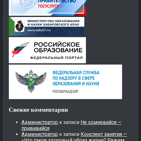
Свежие комментарии
Администратор
к записи
Не сомневайся —
прививайся
Администратор
к записи
Конспект занятия —
«Что такое здоровый образ жизни? Режим