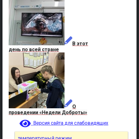
В этот
день по всей стране
О
проведении «Недели Доброты»
Версия сайта для слабовидящих
температурный режим