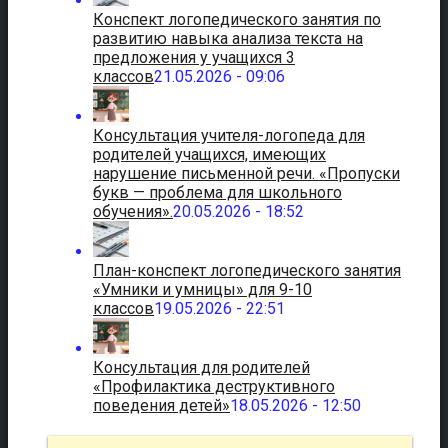
Конспект логопедического занятия по
развитию навыка анализа текста на
предложения у учащихся 3
классов
21.05.2026 - 09:06
Консультация учителя-логопеда для
родителей учащихся, имеющих
нарушение письменной речи. «Пропуски
букв — проблема для школьного
обучения».
20.05.2026 - 18:52
План-конспект логопедического занятия
«Умники и умницы» для 9-10
классов
19.05.2026 - 22:51
Консультация для родителей
«Профилактика деструктивного
поведения детей»
18.05.2026 - 12:50