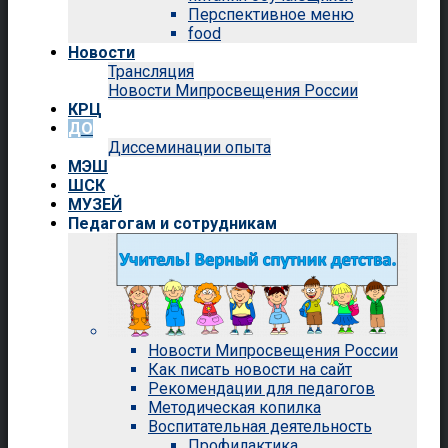
Перспективное меню
food
Новости
Трансляция
Новости Мипросвещения России
КРЦ
ДО
Диссеминации опыта
МЭШ
ШСК
МУЗЕЙ
Педагогам и сотрудникам
Новости Мипросвещения России
Как писать новости на сайт
Рекомендации для педагогов
Методическая копилка
Воспитательная деятельность
Профилактика