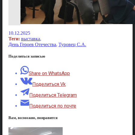
10.12.2025
Теги:
выставка
,
День Героев Отечества
,
Туровец С.А.
Поделиться записью
Share on WhatsApp
Поделиться Vk
Поделиться Telegram
Поделиться по почте
Вам, возможно, понравится