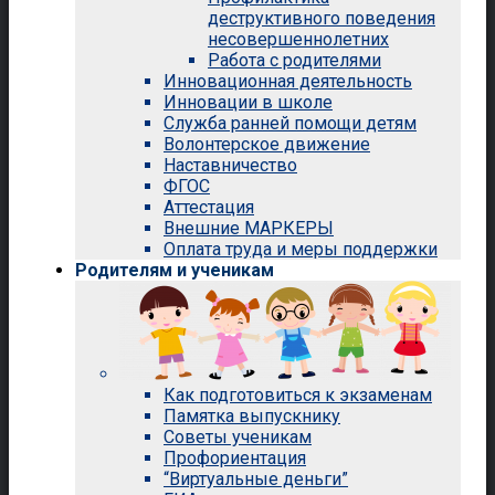
деструктивного поведения
несовершеннолетних
Работа с родителями
Инновационная деятельность
Инновации в школе
Служба ранней помощи детям
Волонтерское движение
Наставничество
ФГОС
Аттестация
Внешние МАРКЕРЫ
Оплата труда и меры поддержки
Родителям и ученикам
Как подготовиться к экзаменам
Памятка выпускнику
Советы ученикам
Профориентация
“Виртуальные деньги”