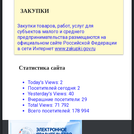
ЗАКУПКИ
Закупки товаров, работ, услуг для
субъектов малого и среднего
предпринимательства размещаются на
официальном сайте Российской Федерации
в сети Интернет
www.zakupki.gov.ru
Статистика сайта
Today's Views:
2
Посетителей сегодня:
2
Yesterday's Views:
40
Вчерашние посетители:
29
Total Views:
71 792
Всего посетителей:
178 994