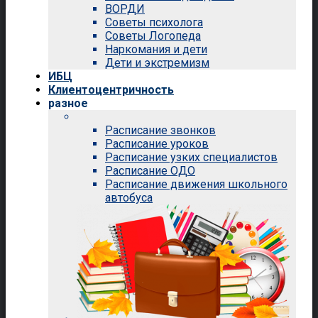
ВОРДИ
Советы психолога
Советы Логопеда
Наркомания и дети
Дети и экстремизм
ИБЦ
Клиентоцентричность
разное
Расписание звонков
Расписание уроков
Расписание узких специалистов
Расписание ОДО
Расписание движения школьного
автобуса