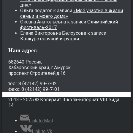
дня.»
Ольга педагог
к записи
«Моё участие в жизни
семьи и моего дома»
Оксана Анатольевна
к записи
Олимпийский
фестиваль-2017
Елена Викторовна Белоусова
к записи
Конкурс елочной игрушки
Наш адрес:
682640 Россия,
Хабаровский край, г.Амурск,
проспект Строителей,д.16
тел.: 8 (42142) 99-7-02
факс: 8 (42142) 99-7-01
2013 - 2025 © Копирайт Школа-интернат VIII вида
14
Link to Mail
Link to Vk