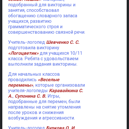
подобранный для викторины и
занятия, способствовал
обогащению словарного запаса
учащихся, развитию
грамматического строя и
совершенствованию связной речи.
Учитель-логопед
Шевченко С. С.
подготовила викторину
«Логоцветик»
для учащихся 10/11
класса. Ребята с удовольствием
выполнили задания викторины.
Для начальных классов
проводились
«Веселые
перемены»
, которые организовали
учителя-логопеды
Каравайкина С.
А.
,
Супонина С. В.
Игры,
подобранные для перемен, были
направлены на снятие утомления
после уроков и снижения
возбуждения и агрессивности.
Учитель-логопед
Буркова О. И.