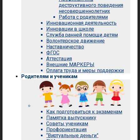
деструктивного поведения
несовершеннолетних
Работа с родителями
Инновационная деятельность
Инновации в школе
Служба ранней помощи детям
Волонтерское движение
Наставничество
ФГОС
Аттестация
Внешние МАРКЕРЫ
Оплата труда и меры поддержки
Родителям и ученикам
Как подготовиться к экзаменам
Памятка выпускнику
Советы ученикам
Профориентация
“Виртуальные деньги”