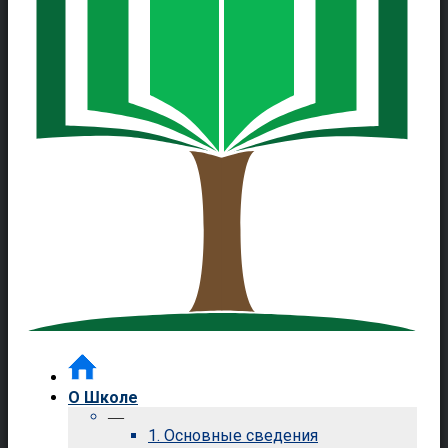
О Школе
—
1. Основные сведения