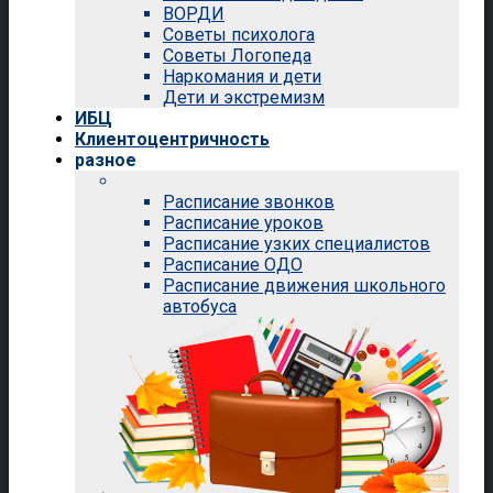
ВОРДИ
Советы психолога
Советы Логопеда
Наркомания и дети
Дети и экстремизм
ИБЦ
Клиентоцентричность
разное
Расписание звонков
Расписание уроков
Расписание узких специалистов
Расписание ОДО
Расписание движения школьного
автобуса