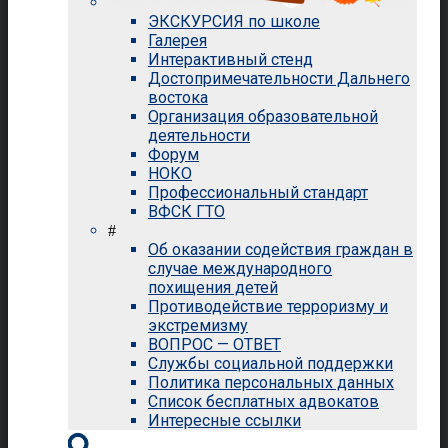
ЭКСКУРСИЯ по школе
Галерея
Интерактивный стенд
Достопримечательности Дальнего
востока
Организация образовательной
деятельности
Форум
НОКО
Профессиональный стандарт
ВФСК ГТО
#
Об оказании содействия граждан в
случае международного
похищения детей
Противодействие терроризму и
экстремизму
ВОПРОС — ОТВЕТ
Службы социальной поддержки
Политика персональных данных
Список бесплатных адвокатов
Интересные ссылки