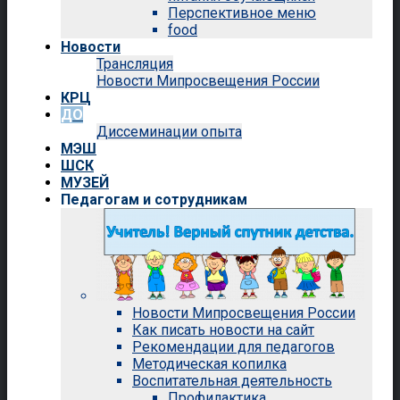
Перспективное меню
food
Новости
Трансляция
Новости Мипросвещения России
КРЦ
ДО
Диссеминации опыта
МЭШ
ШСК
МУЗЕЙ
Педагогам и сотрудникам
Новости Мипросвещения России
Как писать новости на сайт
Рекомендации для педагогов
Методическая копилка
Воспитательная деятельность
Профилактика