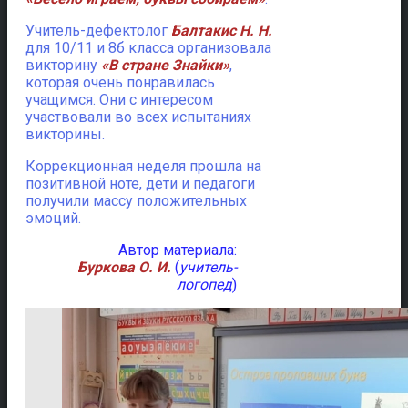
Учитель-дефектолог
Балтакис Н. Н.
для 10/11 и 8б класса организовала
викторину
«В стране Знайки»
,
которая очень понравилась
учащимся. Они с интересом
участвовали во всех испытаниях
викторины.
Коррекционная неделя прошла на
позитивной ноте, дети и педагоги
получили массу положительных
эмоций.
Автор материала:
Буркова О. И.
(
учитель-
логопед
)