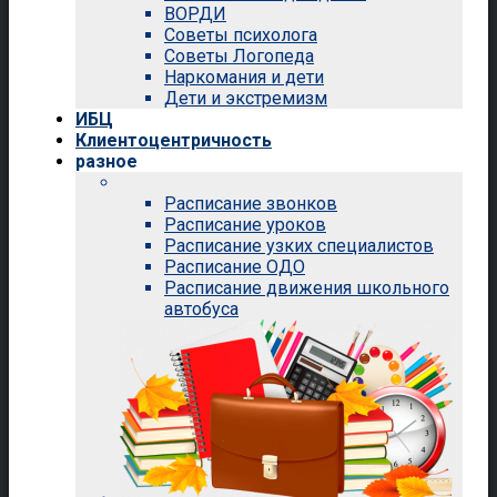
ВОРДИ
Советы психолога
Советы Логопеда
Наркомания и дети
Дети и экстремизм
ИБЦ
Клиентоцентричность
разное
Расписание звонков
Расписание уроков
Расписание узких специалистов
Расписание ОДО
Расписание движения школьного
автобуса