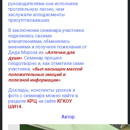
руководителями они исполнили
трогательную песню, чем
заслужили аплодисменты
присутствовавших.
В заключении семинара участники
поделились своими
впечатлениями, обменялись
мнениями и получили пожелания от
Деда Мороза из
«Аптечки для
души»
. Семинар прошел
плодотворно и, как отметили сами
участники,
«был насыщен массой
положительных эмоций и
полезной информации»
.
Доклады, конспекты уроков и
фото с семинара можно найти в
разделе
КРЦ
на сайте
КГКОУ
ШИ14.
Автор: