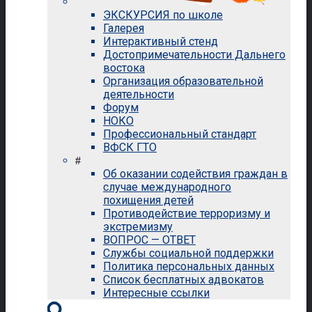
ЭКСКУРСИЯ по школе
Галерея
Интерактивный стенд
Достопримечательности Дальнего
востока
Организация образовательной
деятельности
Форум
НОКО
Профессиональный стандарт
ВФСК ГТО
#
Об оказании содействия граждан в
случае международного
похищения детей
Противодействие терроризму и
экстремизму
ВОПРОС — ОТВЕТ
Службы социальной поддержки
Политика персональных данных
Список бесплатных адвокатов
Интересные ссылки