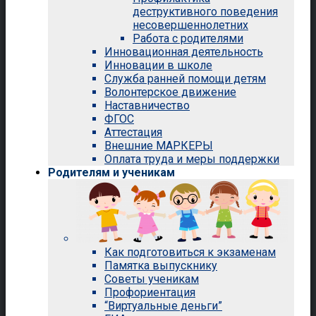
деструктивного поведения
несовершеннолетних
Работа с родителями
Инновационная деятельность
Инновации в школе
Служба ранней помощи детям
Волонтерское движение
Наставничество
ФГОС
Аттестация
Внешние МАРКЕРЫ
Оплата труда и меры поддержки
Родителям и ученикам
Как подготовиться к экзаменам
Памятка выпускнику
Советы ученикам
Профориентация
“Виртуальные деньги”