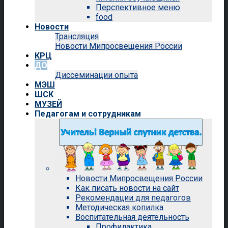
Перспективное меню
food
Новости
Трансляция
Новости Мипросвещения России
КРЦ
ДО
Диссеминации опыта
МЭШ
ШСК
МУЗЕЙ
Педагогам и сотрудникам
Новости Мипросвещения России
Как писать новости на сайт
Рекомендации для педагогов
Методическая копилка
Воспитательная деятельность
Профилактика