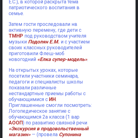
Е.С.), в которой раскрыта тема
патриотического воспитания в
семье.
Затем гости проследовали нв
активную перемену, где дети с
ТМНР
под руководством учителя
музыки
Подолян Е.М.
и с участием
своих классных руководителей
приготовили Флеш-моб
новогодний
«Елка супер-модель»
.
На открытых уроках, которые
посетили участники семинара,
педагоги и специалисты школы
показали различные
нестандартные приемы работы с
обучающимися с
ИН
.
Приглашенные смогли посмотреть:
Логопедическое занятие с
обучающимся 2а класса (1 вар
АООП
) по развитию связной речи
«Экскурсия в продовольственный
магазин»
— (провела
Супонина