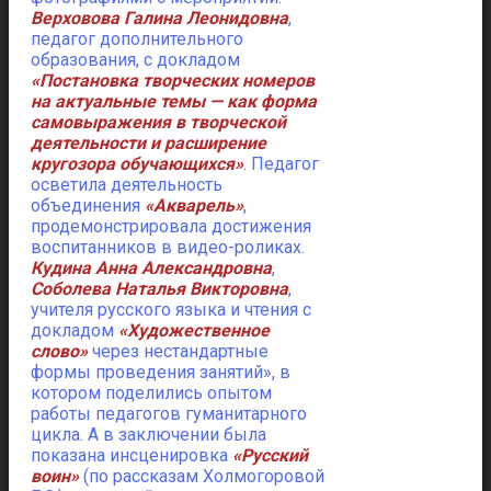
Верховова Галина Леонидовна
,
педагог дополнительного
образования, с докладом
«Постановка творческих номеров
на актуальные темы — как форма
самовыражения в творческой
деятельности и расширение
кругозора обучающихся»
. Педагог
осветила деятельность
объединения
«Акварель»
,
продемонстрировала достижения
воспитанников в видео-роликах.
Кудина Анна Александровна
,
Соболева Наталья Викторовна
,
учителя русского языка и чтения с
докладом
«Художественное
слово»
через нестандартные
формы проведения занятий», в
котором поделились опытом
работы педагогов гуманитарного
цикла. А в заключении была
показана инсценировка
«Русский
воин»
(по рассказам Холмогоровой