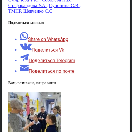
Стафорандова У.А.
,
Супонина С.В.
,
ТМНР
,
Шевченко С.С.
Поделиться записью
Share on WhatsApp
Поделиться Vk
Поделиться Telegram
Поделиться по почте
Вам, возможно, понравится