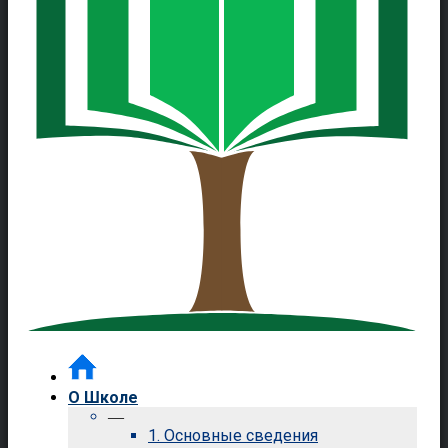
О Школе
—
1. Основные сведения