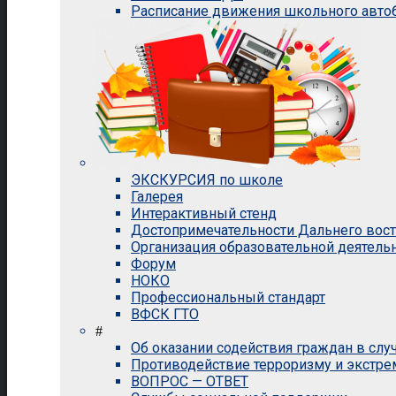
Расписание движения школьного авто
ЭКСКУРСИЯ по школе
Галерея
Интерактивный стенд
Достопримечательности Дальнего вос
Организация образовательной деятель
Форум
НОКО
Профессиональный стандарт
ВФСК ГТО
#
Об оказании содействия граждан в сл
Противодействие терроризму и экстр
ВОПРОС — ОТВЕТ