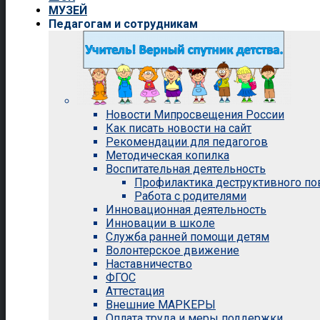
МУЗЕЙ
Педагогам и сотрудникам
Новости Мипросвещения России
Как писать новости на сайт
Рекомендации для педагогов
Методическая копилка
Воспитательная деятельность
Профилактика деструктивного п
Работа с родителями
Инновационная деятельность
Инновации в школе
Служба ранней помощи детям
Волонтерское движение
Наставничество
ФГОС
Аттестация
Внешние МАРКЕРЫ
Оплата труда и меры поддержки