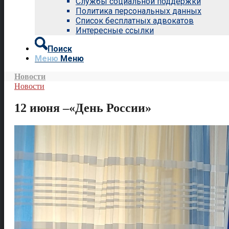
Службы социальной поддержки
Политика персональных данных
Список бесплатных адвокатов
Интересные ссылки
Поиск
Меню
Меню
Новости
Новости
12 июня –«День России»