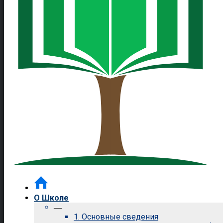
О Школе
—
1. Основные сведения