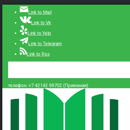
Link to Mail
Link to Vk
Link to Yelp
Link to Telegram
Link to Rss
Сведения об образовательной организации
Контакты
Вход
телефон: +7 42142 99702 (Приемная)