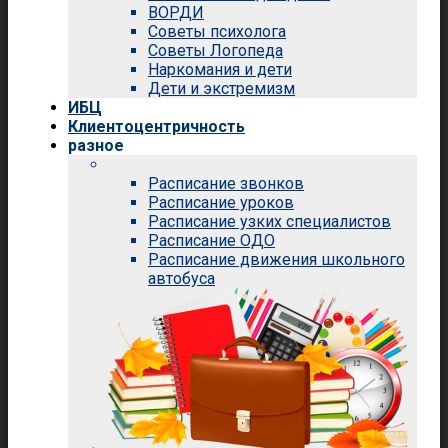
ВОРДИ
Советы психолога
Советы Логопеда
Наркомания и дети
Дети и экстремизм
ИБЦ
Клиентоцентричность
разное
Расписание звонков
Расписание уроков
Расписание узких специалистов
Расписание ОДО
Расписание движения школьного
автобуса