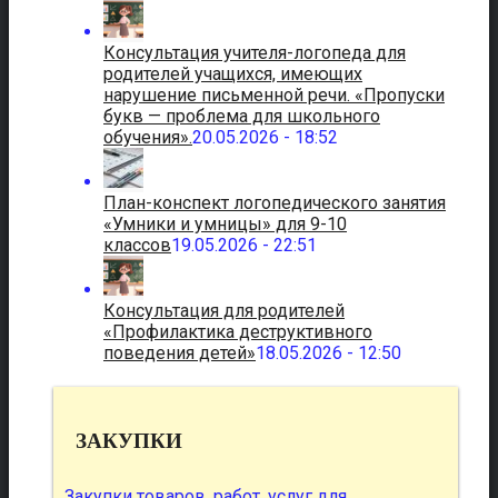
Консультация учителя-логопеда для
родителей учащихся, имеющих
нарушение письменной речи. «Пропуски
букв — проблема для школьного
обучения».
20.05.2026 - 18:52
План-конспект логопедического занятия
«Умники и умницы» для 9-10
классов
19.05.2026 - 22:51
Консультация для родителей
«Профилактика деструктивного
поведения детей»
18.05.2026 - 12:50
ЗАКУПКИ
Закупки товаров, работ, услуг для