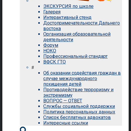
ЭКСКУРСИЯ по школе
Галерея
Интерактивный стенд
Достопримечательности Дальнего
востока
Организация образовательной
деятельности
Форум
НОКО
Профессиональный стандарт
ВФСК ГТО
#
Об оказании содействия граждан в
случае международного
похищения детей
Противодействие терроризму и
экстремизму
ВОПРОС — ОТВЕТ
Службы социальной поддержки
Политика персональных данных
Список бесплатных адвокатов
Интересные ссылки