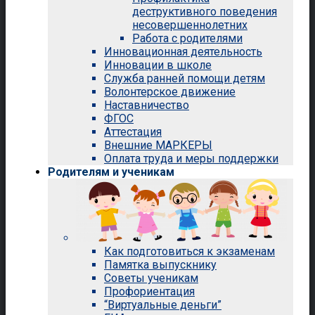
деструктивного поведения
несовершеннолетних
Работа с родителями
Инновационная деятельность
Инновации в школе
Служба ранней помощи детям
Волонтерское движение
Наставничество
ФГОС
Аттестация
Внешние МАРКЕРЫ
Оплата труда и меры поддержки
Родителям и ученикам
Как подготовиться к экзаменам
Памятка выпускнику
Советы ученикам
Профориентация
“Виртуальные деньги”