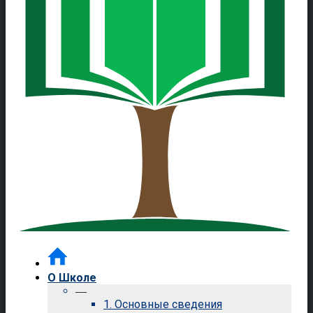
О Школе
—
1. Основные сведения