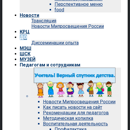
Перспективное меню
food
Новости
Трансляция
Новости Мипросвещения России
КРЦ
ДО
Диссеминации опыта
МЭШ
ШСК
МУЗЕЙ
Педагогам и сотрудникам
Новости Мипросвещения России
Как писать новости на сайт
Рекомендации для педагогов
Методическая копилка
Воспитательная деятельность
Профилактика