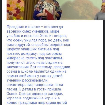
Праздник в школе – это всегда
звонкий смех учеников, море
улыбок и веселья.
Хоть и говорят,
что осень унылая пора, но дети, как
никто другой, способны радоваться
шороху опавших листьев под
ногами, дождику, под которым
интересно гулять под зонтиком,
получая от этого неизгладимые
впечатления. Вот поэтому, праздник
осени в школе является одним из
самых любимых у наших детей.
Ученики рассказывали
стихотворения, танцевали, пели
песни. К детям в гости пришла
Осень. Она загадывала загадки,
играла в подвижные игры и в
конце праздника наградила детей