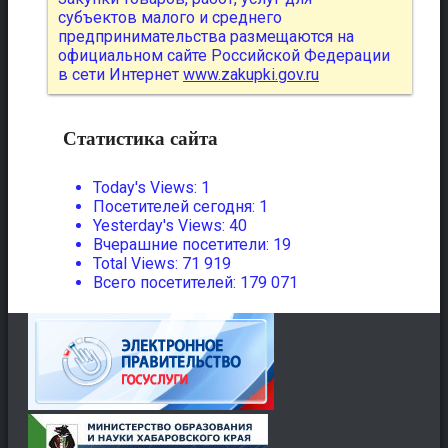
субъектов малого и среднего
предпринимательства размещаются на
официальном сайте Российской Федерации
в сети Интернет
www.zakupki.gov.ru
Статистика сайта
Today's Views:
1
Посетителей сегодня:
1
Yesterday's Views:
40
Вчерашние посетители:
19
Total Views:
71 919
Всего посетителей:
179 071