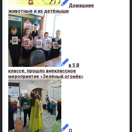
Домашние
животные и их детёныши
в 5 В
классе, прошло внеклассное
мероприятие «Зелёный огонёк»
О