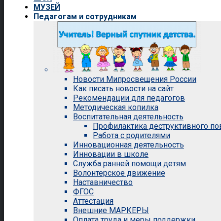
МУЗЕЙ
Педагогам и сотрудникам
Новости Мипросвещения России
Как писать новости на сайт
Рекомендации для педагогов
Методическая копилка
Воспитательная деятельность
Профилактика деструктивного п
Работа с родителями
Инновационная деятельность
Инновации в школе
Служба ранней помощи детям
Волонтерское движение
Наставничество
ФГОС
Аттестация
Внешние МАРКЕРЫ
Оплата труда и меры поддержки