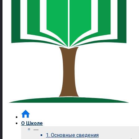
О Школе
—
1. Основные сведения