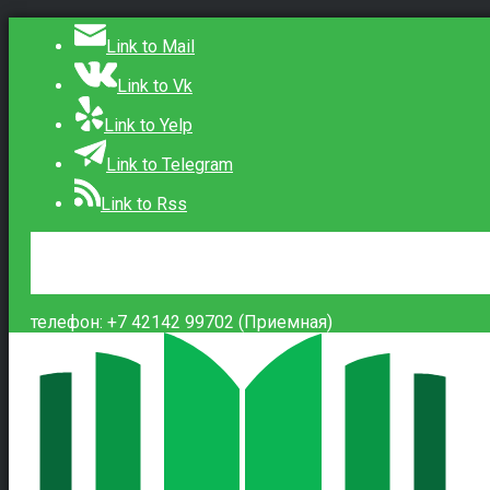
Link to Mail
Link to Vk
Link to Yelp
Link to Telegram
Link to Rss
Сведения об образовательной организации
Контакты
Вход
телефон: +7 42142 99702 (Приемная)