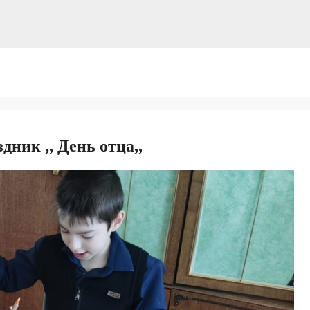
ник ,, День отца,,