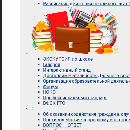
Расписание движения школьного авто
ЭКСКУРСИЯ по школе
Галерея
Интерактивный стенд
Достопримечательности Дальнего вос
Организация образовательной деятель
Форум
НОКО
Профессиональный стандарт
ВФСК ГТО
#
Об оказании содействия граждан в сл
Противодействие терроризму и экстр
ВОПРОС — ОТВЕТ