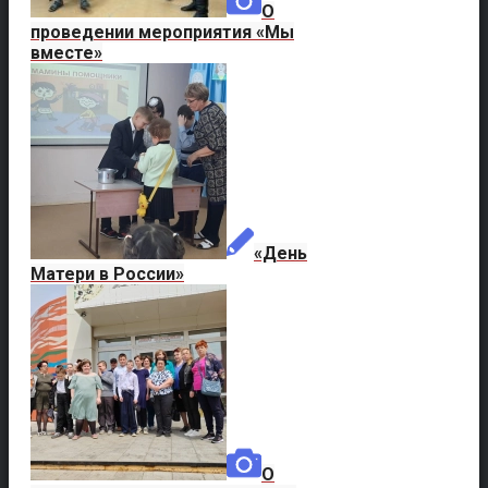
О
проведении мероприятия «Мы
вместе»
«День
Матери в России»
О