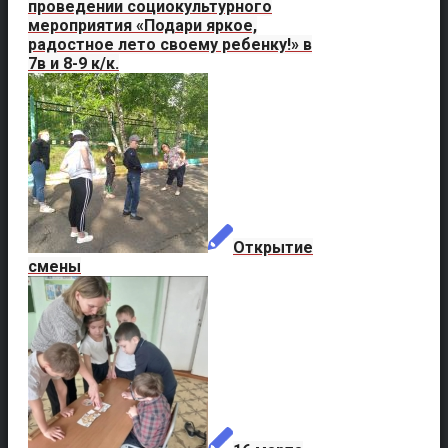
проведении социокультурного
мероприятия «Подари яркое,
радостное лето своему ребенку!» в
7в и 8-9 к/к.
Открытие
смены