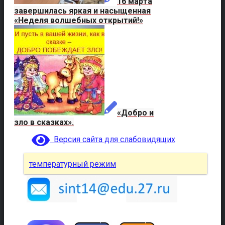
16 марта
завершилась яркая и насыщенная
«Неделя волшебных открытий!»
«Добро и
зло в сказках».
Версия сайта для слабовидящих
температурный режим