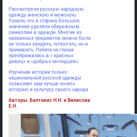
Рассмотрели русскую народную
одежду женскую и мужскую.
Узнали, что в старину большое
значение уделяли обережным
символам в одежде. Многие из
названных предметов можно было
не только увидеть, потрогать, но и
примерить. Ребята на глазах
преображались в « красных
девиц» и «добрых молодцев».
Изучение истории только
национальной русской одежды
позволяет нам лучше понять
историю и культуру своего народа.
Авторы: Балтакис Н.Н. и Вилисова
Е.Н.