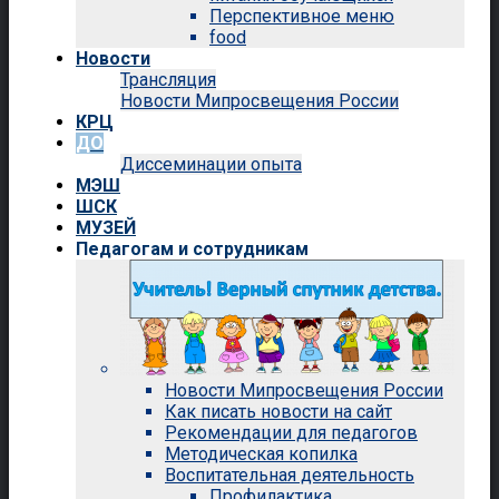
Перспективное меню
food
Новости
Трансляция
Новости Мипросвещения России
КРЦ
ДО
Диссеминации опыта
МЭШ
ШСК
МУЗЕЙ
Педагогам и сотрудникам
Новости Мипросвещения России
Как писать новости на сайт
Рекомендации для педагогов
Методическая копилка
Воспитательная деятельность
Профилактика