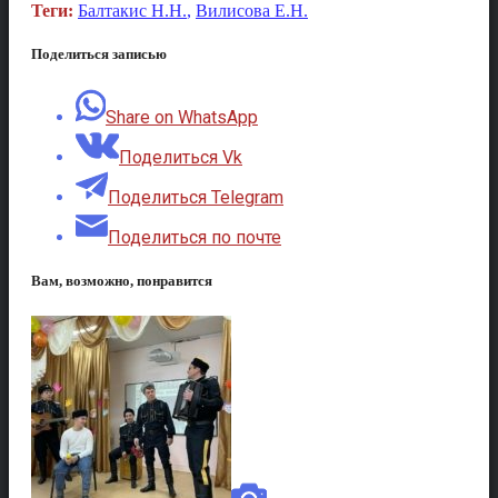
Теги:
Балтакис Н.Н.
,
Вилисова Е.Н.
Поделиться записью
Share on WhatsApp
Поделиться Vk
Поделиться Telegram
Поделиться по почте
Вам, возможно, понравится