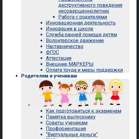
деструктивного поведения
несовершеннолетних
Работа с родителями
Инновационная деятельность
Инновации в школе
Служба ранней помощи детям
Волонтерское движение
Наставничество
ФГОС
Аттестация
Внешние МАРКЕРЫ
Оплата труда и меры поддержки
Родителям и ученикам
Как подготовиться к экзаменам
Памятка выпускнику
Советы ученикам
Профориентация
“Виртуальные деньги”