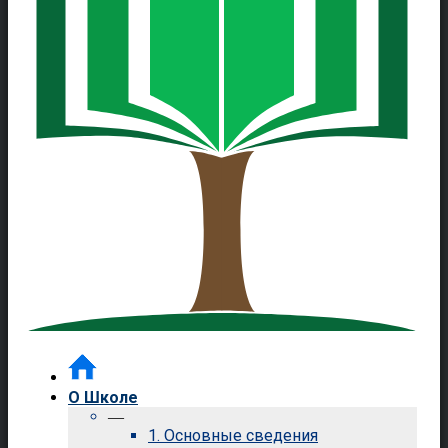
О Школе
—
1. Основные сведения