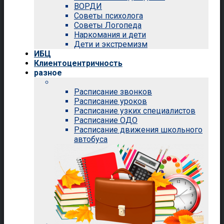
ВОРДИ
Советы психолога
Советы Логопеда
Наркомания и дети
Дети и экстремизм
ИБЦ
Клиентоцентричность
разное
Расписание звонков
Расписание уроков
Расписание узких специалистов
Расписание ОДО
Расписание движения школьного
автобуса