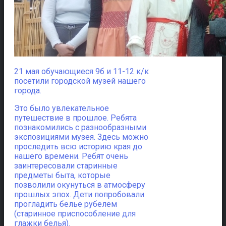
21 мая обучающиеся 9б и 11-12 к/к
посетили городской музей нашего
города.
Это было увлекательное
путешествие в прошлое. Ребята
познакомились с разнообразными
экспозициями музея. Здесь можно
проследить всю историю края до
нашего времени. Ребят очень
заинтересовали старинные
предметы быта, которые
позволили окунуться в атмосферу
прошлых эпох. Дети попробовали
прогладить белье рубелем
(старинное приспособление для
глажки белья).