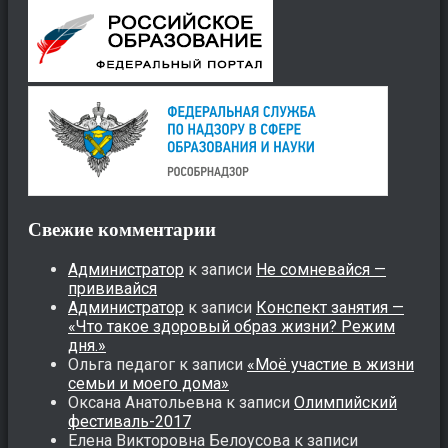
Свежие комментарии
Администратор
к записи
Не сомневайся —
прививайся
Администратор
к записи
Конспект занятия —
«Что такое здоровый образ жизни? Режим
дня.»
Ольга педагог
к записи
«Моё участие в жизни
семьи и моего дома»
Оксана Анатольевна
к записи
Олимпийский
фестиваль-2017
Елена Викторовна Белоусова
к записи