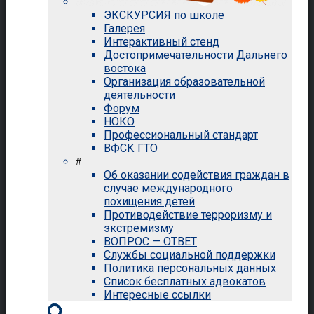
ЭКСКУРСИЯ по школе
Галерея
Интерактивный стенд
Достопримечательности Дальнего
востока
Организация образовательной
деятельности
Форум
НОКО
Профессиональный стандарт
ВФСК ГТО
#
Об оказании содействия граждан в
случае международного
похищения детей
Противодействие терроризму и
экстремизму
ВОПРОС — ОТВЕТ
Службы социальной поддержки
Политика персональных данных
Список бесплатных адвокатов
Интересные ссылки