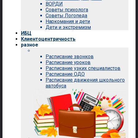
ВОРДИ
Советы психолога
Советы Логопеда
Наркомания и дети
Дети и экстремизм
ИБЦ
Клиентоцентричность
разное
Расписание звонков
Расписание уроков
Расписание узких специалистов
Расписание ОДО
Расписание движения школьного
автобуса