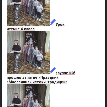
Урок
чтение 4 класс
группе №6
прошло занятие «Праздник
«Масленица» истоки, традиции»