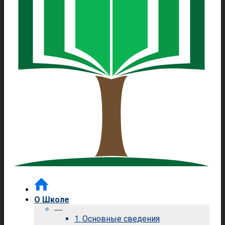
О Школе
—
1. Основные сведения