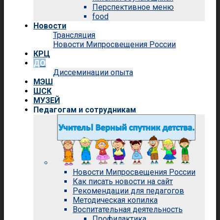
Перспективное меню
food
Новости
Трансляция
Новости Мипросвещения России
КРЦ
ДО
Диссеминации опыта
МЭШ
ШСК
МУЗЕЙ
Педагогам и сотрудникам
Новости Мипросвещения России
Как писать новости на сайт
Рекомендации для педагогов
Методическая копилка
Воспитательная деятельность
Профилактика