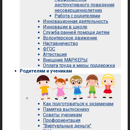
деструктивного поведения
несовершеннолетних
Работа с родителями
Инновационная деятельность
Инновации в школе
Служба ранней помощи детям
Волонтерское движение
Наставничество
ФГОС
Аттестация
Внешние МАРКЕРЫ
Оплата труда и меры поддержки
Родителям и ученикам
Как подготовиться к экзаменам
Памятка выпускнику
Советы ученикам
Профориентация
“Виртуальные деньги”