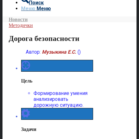
Поиск
Меню
Меню
Новости
Методички
Дорога безопасности
Автор:
Музыкина Е
.
С.
()
Цель
Формирование умения
анализировать
дорожную ситуацию.
Задачи