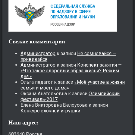
Свежие комментарии
Администратор
к записи
Не сомневайся —
прививайся
Администратор
к записи
Конспект занятия —
«Что такое здоровый образ жизни? Режим
дня.»
Ольга педагог
к записи
«Моё участие в жизни
семьи и моего дома»
Оксана Анатольевна
к записи
Олимпийский
фестиваль-2017
Елена Викторовна Белоусова
к записи
Конкурс елочной игрушки
Наш адрес:
682640 Россия,