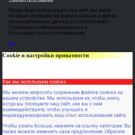
Продолжая использовать наш сайт, вы даете
согласие на обработку файлов Cookies и других
пользовательских данных, в соответствии с
Политикой конфиденциальности и
Пользовательским соглашением
OK
Cookie и настройки приватности
Как мы используем cookies
Мы можем запросить сохранение файлов cookies на
вашем устройстве. Мы используем их, чтобы знать,
когда вы посещаете наш сайт, как вы с ним
взаимодействуете, чтобы улучшить и
индивидуализировать ваш опыт использования сайта.
Чтобы узнать больше, нажмите на ссылку категории. Вы
также можете изменить свои предпочтения. Обратите