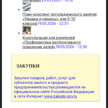
обучения».
20.05.2026 - 18:52
План-конспект логопедического занятия
«Умники и умницы» для 9-10
классов
19.05.2026 - 22:51
Консультация для родителей
«Профилактика деструктивного
поведения детей»
18.05.2026 - 12:50
ЗАКУПКИ
Закупки товаров, работ, услуг для
субъектов малого и среднего
предпринимательства размещаются на
официальном сайте Российской Федерации
в сети Интернет
www.zakupki.gov.ru