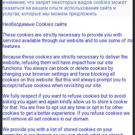
внимание, что запрет некоторых видов cookies может
сказаться на вашем опыте испольхования сайта и
услугах, которые мы можем предложить.
Необходимые Cookies сайта
These cookies are strictly necessary to provide you with
services available through our website and to use some of its
features.
Because these cookies are strictly necessary to deliver the
website, refusing them will have impact how our site
functions. You always can block or delete cookies by
changing your browser settings and force blocking all
cookies on this website. But this will always prompt you to
accept/refuse cookies when revisiting our site.
We fully respect if you want to refuse cookies but to avoid
asking you again and again kindly allow us to store a cookie
for that. You are free to opt out any time or opt in for other
cookies to get a better experience. If you refuse cookies we
will remove all set cookies in our domain.
We provide you with a list of stored cookies on your