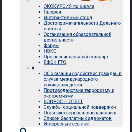
ЭКСКУРСИЯ по школе
Галерея
Интерактивный стенд
Достопримечательности Дальнего
востока
Организация образовательной
деятельности
Форум
НОКО
Профессиональный стандарт
ВФСК ГТО
#
Об оказании содействия граждан в
случае международного
похищения детей
Противодействие терроризму и
экстремизму
ВОПРОС — ОТВЕТ
Службы социальной поддержки
Политика персональных данных
Список бесплатных адвокатов
Интересные ссылки