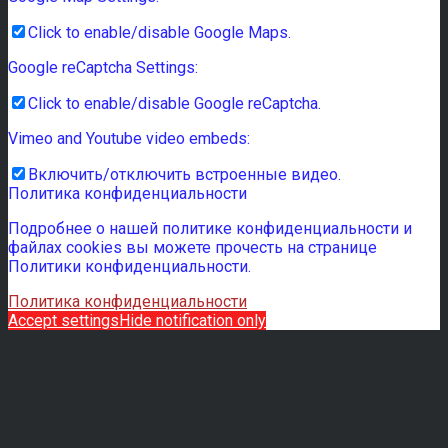
Click to enable/disable Google Maps.
Google reCaptcha Settings:
Click to enable/disable Google reCaptcha.
Vimeo and Youtube video embeds:
Включить/отключить встроенные видео.
Политика конфиденциальности
Подробнее о нашей политике конфиденциальности и
файлах cookies вы можете прочесть на странице
Политики конфиденциальности.
Политика конфиденциальности
Accept settings
Hide notification only