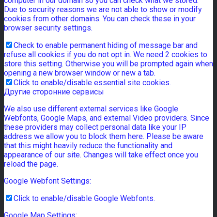
computer in our domain so you can check what we stored.
Due to security reasons we are not able to show or modify
cookies from other domains. You can check these in your
browser security settings.
Check to enable permanent hiding of message bar and
refuse all cookies if you do not opt in. We need 2 cookies to
store this setting. Otherwise you will be prompted again when
opening a new browser window or new a tab.
Click to enable/disable essential site cookies.
Другие сторонние сервисы
We also use different external services like Google
Webfonts, Google Maps, and external Video providers. Since
these providers may collect personal data like your IP
address we allow you to block them here. Please be aware
that this might heavily reduce the functionality and
appearance of our site. Changes will take effect once you
reload the page.
Google Webfont Settings:
Click to enable/disable Google Webfonts.
Google Map Settings: