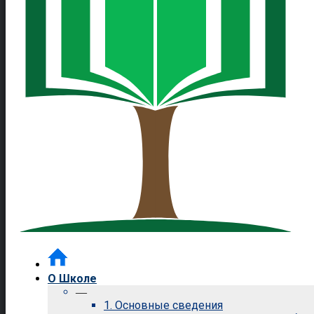
О Школе
—
1. Основные сведения