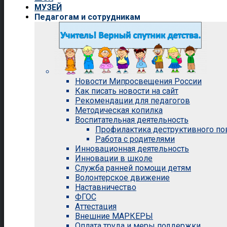
МУЗЕЙ
Педагогам и сотрудникам
Новости Мипросвещения России
Как писать новости на сайт
Рекомендации для педагогов
Методическая копилка
Воспитательная деятельность
Профилактика деструктивного п
Работа с родителями
Инновационная деятельность
Инновации в школе
Служба ранней помощи детям
Волонтерское движение
Наставничество
ФГОС
Аттестация
Внешние МАРКЕРЫ
Оплата труда и меры поддержки