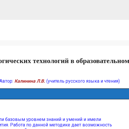
гических технологий в образовательно
Автор:
Калинина Л
.
В.
(учитель русского языка и чтения)
ели базовым уровнем знаний и умений и имели
тия. Работа по данной методике дает возможность