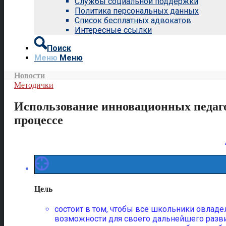
Службы социальной поддержки
Политика персональных данных
Список бесплатных адвокатов
Интересные ссылки
Поиск
Меню
Меню
Новости
Методички
Использование инновационных педаго
процессе
Цель
состоит в том, чтобы все школьники овлад
возможности для своего дальнейшего разви