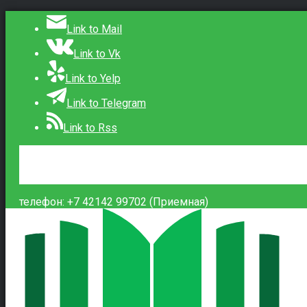
Link to Mail
Link to Vk
Link to Yelp
Link to Telegram
Link to Rss
Сведения об образовательной организации
Контакты
Вход
телефон: +7 42142 99702 (Приемная)