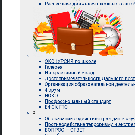
Расписание движения школьного авто
ЭКСКУРСИЯ по школе
Галерея
Интерактивный стенд
Достопримечательности Дальнего вос
Организация образовательной деятель
Форум
НОКО
Профессиональный стандарт
ВФСК ГТО
#
Об оказании содействия граждан в сл
Противодействие терроризму и экстр
ВОПРОС — ОТВЕТ