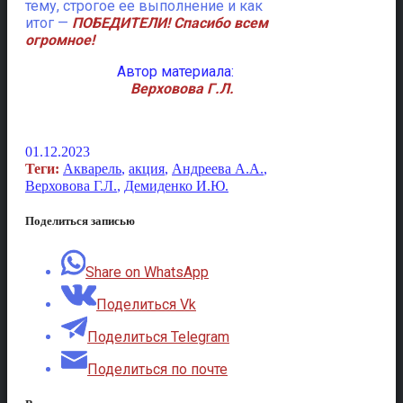
тему, строгое ее выполнение и как
итог —
ПОБЕДИТЕЛИ! Спасибо всем
огромное!
Автор материала:
Верховова Г.Л.
01.12.2023
Теги:
Акварель
,
акция
,
Андреева А.А.
,
Верховова Г.Л.
,
Демиденко И.Ю.
Поделиться записью
Share on WhatsApp
Поделиться Vk
Поделиться Telegram
Поделиться по почте