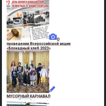
О
проведении Всероссийской акции
«Блокадный хлеб 2023»
МУСОРНЫЙ КАРНАВАЛ