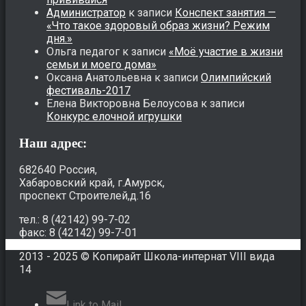
Администратор
к записи
Конспект занятия —
«Что такое здоровый образ жизни? Режим
дня.»
Ольга педагог
к записи
«Моё участие в жизни
семьи и моего дома»
Оксана Анатольевна
к записи
Олимпийский
фестиваль-2017
Елена Викторовна Белоусова
к записи
Конкурс елочной игрушки
Наш адрес:
682640 Россия,
Хабаровский край, г.Амурск,
проспект Строителей,д.16
тел.: 8 (42142) 99-7-02
факс: 8 (42142) 99-7-01
2013 - 2025 © Копирайт Школа-интернат VIII вида
14
Link to Mail