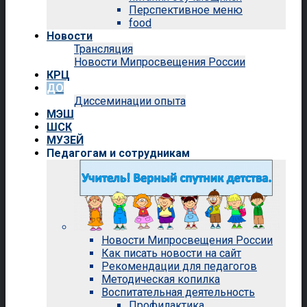
Перспективное меню
food
Новости
Трансляция
Новости Мипросвещения России
КРЦ
ДО
Диссеминации опыта
МЭШ
ШСК
МУЗЕЙ
Педагогам и сотрудникам
Новости Мипросвещения России
Как писать новости на сайт
Рекомендации для педагогов
Методическая копилка
Воспитательная деятельность
Профилактика