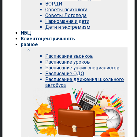
ВОРДИ
Советы психолога
Советы Логопеда
Наркомания и дети
Дети и экстремизм
ИБЦ
Клиентоцентричность
разное
Расписание звонков
Расписание уроков
Расписание узких специалистов
Расписание ОДО
Расписание движения школьного
автобуса