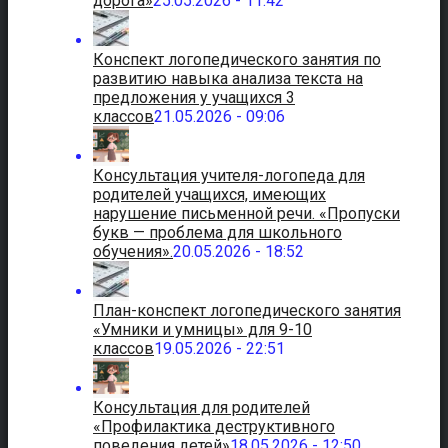
дорога»
25.05.2026 - 11:42
Конспект логопедического занятия по
развитию навыка анализа текста на
предложения у учащихся 3
классов
21.05.2026 - 09:06
Консультация учителя-логопеда для
родителей учащихся, имеющих
нарушение письменной речи. «Пропуски
букв — проблема для школьного
обучения».
20.05.2026 - 18:52
План-конспект логопедического занятия
«Умники и умницы» для 9-10
классов
19.05.2026 - 22:51
Консультация для родителей
«Профилактика деструктивного
поведения детей»
18.05.2026 - 12:50