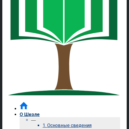
О Школе
—
1. Основные сведения