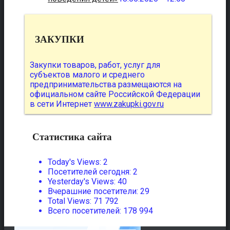
ЗАКУПКИ
Закупки товаров, работ, услуг для
субъектов малого и среднего
предпринимательства размещаются на
официальном сайте Российской Федерации
в сети Интернет
www.zakupki.gov.ru
Статистика сайта
Today's Views:
2
Посетителей сегодня:
2
Yesterday's Views:
40
Вчерашние посетители:
29
Total Views:
71 792
Всего посетителей:
178 994