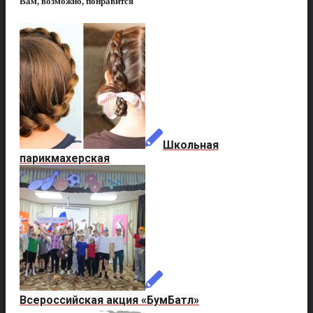
Вам, возможно, понравится
Школьная
парикмахерская
Всероссийская акция «БумБатл»