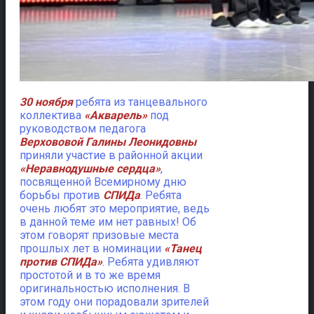
30 ноября
ребята из танцевального
коллектива
«Акварель»
под
руководством педагога
Верхововой Галины Леонидовны
приняли участие в районной акции
«Неравнодушные сердца»
,
посвященной Всемирному дню
борьбы против
СПИДа
. Ребята
очень любят это мероприятие, ведь
в данной теме им нет равных! Об
этом говорят призовые места
прошлых лет в номинации
«Танец
против СПИДа»
. Ребята удивляют
простотой и в то же время
оригинальностью исполнения. В
этом году они порадовали зрителей