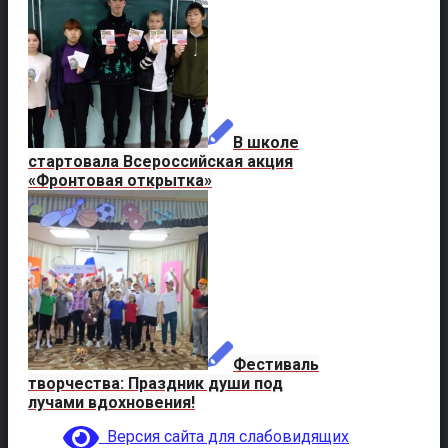
В школе
стартовала Всероссийская акция
«Фронтовая открытка»
Фестиваль
творчества: Праздник души под
лучами вдохновения!
Версия сайта для слабовидящих