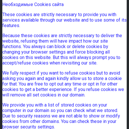
Необходимые Cookies сайта
These cookies are strictly necessary to provide you with
services available through our website and to use some of its
features.
Because these cookies are strictly necessary to deliver the
website, refusing them will have impact how our site
functions. You always can block or delete cookies by
changing your browser settings and force blocking all
cookies on this website. But this will always prompt you to
accept/refuse cookies when revisiting our site.
We fully respect if you want to refuse cookies but to avoid
asking you again and again kindly allow us to store a cookie
for that. You are free to opt out any time or opt in for other
cookies to get a better experience. If you refuse cookies we
will remove all set cookies in our domain.
We provide you with a list of stored cookies on your
computer in our domain so you can check what we stored.
Due to security reasons we are not able to show or modify
cookies from other domains. You can check these in your
browser security settings.