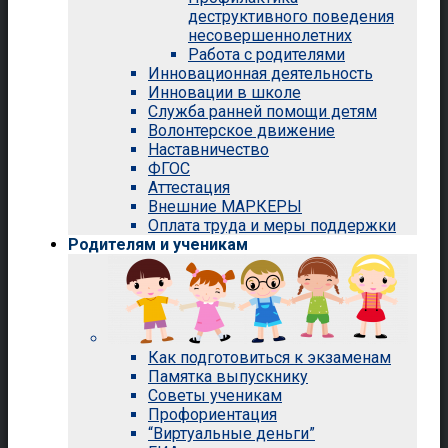
деструктивного поведения
несовершеннолетних
Работа с родителями
Инновационная деятельность
Инновации в школе
Служба ранней помощи детям
Волонтерское движение
Наставничество
ФГОС
Аттестация
Внешние МАРКЕРЫ
Оплата труда и меры поддержки
Родителям и ученикам
Как подготовиться к экзаменам
Памятка выпускнику
Советы ученикам
Профориентация
“Виртуальные деньги”