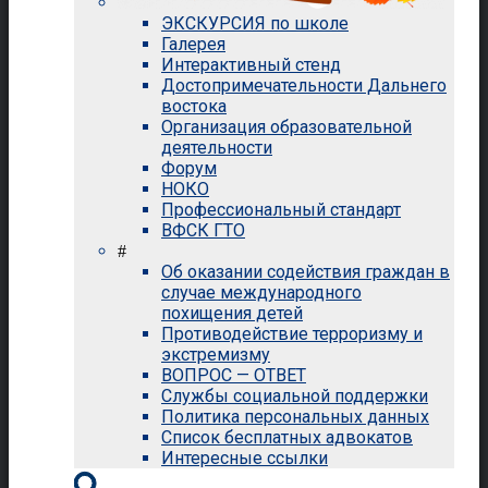
ЭКСКУРСИЯ по школе
Галерея
Интерактивный стенд
Достопримечательности Дальнего
востока
Организация образовательной
деятельности
Форум
НОКО
Профессиональный стандарт
ВФСК ГТО
#
Об оказании содействия граждан в
случае международного
похищения детей
Противодействие терроризму и
экстремизму
ВОПРОС — ОТВЕТ
Службы социальной поддержки
Политика персональных данных
Список бесплатных адвокатов
Интересные ссылки