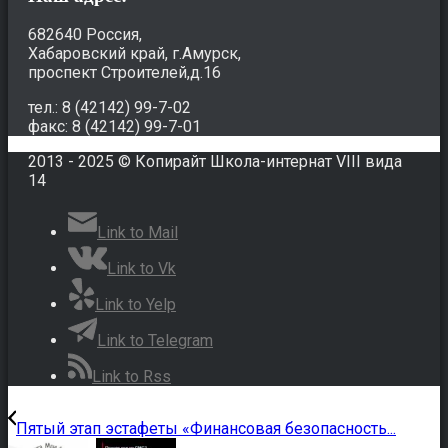
682640 Россия,
Хабаровский край, г.Амурск,
проспект Строителей,д.16
тел.: 8 (42142) 99-7-02
факс: 8 (42142) 99-7-01
2013 - 2025 © Копирайт Школа-интернат VIII вида
14
Link to Mail
Link to Vk
Link to Yelp
Link to Telegram
Link to Rss
Пятый этап эстафеты «Финансовая безопасность...