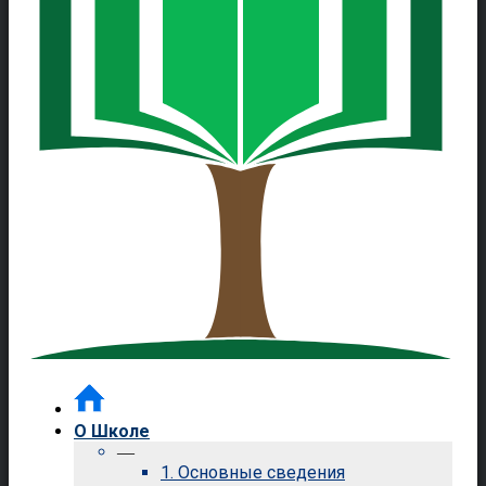
О Школе
—
1. Основные сведения