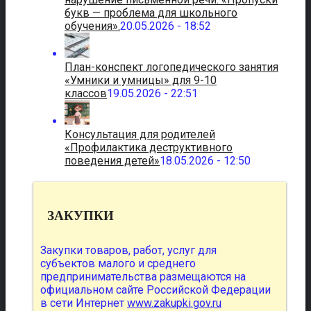
букв — проблема для школьного
обучения».
20.05.2026 - 18:52
План-конспект логопедического занятия
«Умники и умницы» для 9-10
классов
19.05.2026 - 22:51
Консультация для родителей
«Профилактика деструктивного
поведения детей»
18.05.2026 - 12:50
ЗАКУПКИ
Закупки товаров, работ, услуг для
субъектов малого и среднего
предпринимательства размещаются на
официальном сайте Российской Федерации
в сети Интернет
www.zakupki.gov.ru