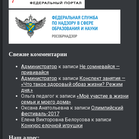
Свежие комментарии
Администратор
к записи
Не сомневайся —
прививайся
Администратор
к записи
Конспект занятия —
«Что такое здоровый образ жизни? Режим
дня.»
Ольга педагог
к записи
«Моё участие в жизни
семьи и моего дома»
Оксана Анатольевна
к записи
Олимпийский
фестиваль-2017
Елена Викторовна Белоусова
к записи
Конкурс елочной игрушки
Наш адрес: