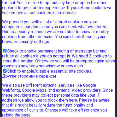
for that. You are free to opt out any time or opt in for other
cookies to get a better experience. If you refuse cookies we
will remove all set cookies in our domain.
We provide you with a list of stored cookies on your
computer in our domain so you can check what we stored.
Due to security reasons we are not able to show or modify
cookies from other domains. You can check these in your
browser security settings.
Check to enable permanent hiding of message bar and
refuse all cookies if you do not opt in. We need 2 cookies to
store this setting. Otherwise you will be prompted again when
opening a new browser window or new a tab.
Click to enable/disable essential site cookies.
Другие сторонние сервисы
We also use different external services like Google
Webfonts, Google Maps, and external Video providers. Since
these providers may collect personal data like your IP
address we allow you to block them here. Please be aware
that this might heavily reduce the functionality and
appearance of our site. Changes will take effect once you
reload the page.