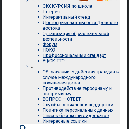
ЭКСКУРСИЯ по школе
Галерея
Интерактивный стенд
Достопримечательности Дальнего
востока
Организация образовательной
деятельности
Форум
НОКО
Профессиональный стандарт
ВФСК ГТО
#
Об оказании содействия граждан в
случае международного
похищения детей
Противодействие терроризму и
экстремизму
ВОПРОС — ОТВЕТ
Службы социальной поддержки
Политика персональных данных
Список бесплатных адвокатов
Интересные ссылки