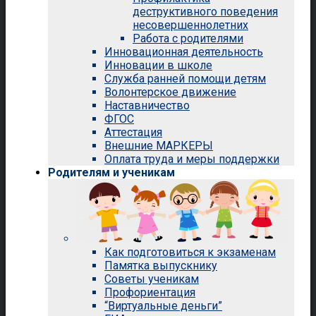
деструктивного поведения
несовершеннолетних
Работа с родителями
Инновационная деятельность
Инновации в школе
Служба ранней помощи детям
Волонтерское движение
Наставничество
ФГОС
Аттестация
Внешние МАРКЕРЫ
Оплата труда и меры поддержки
Родителям и ученикам
Как подготовиться к экзаменам
Памятка выпускнику
Советы ученикам
Профориентация
“Виртуальные деньги”