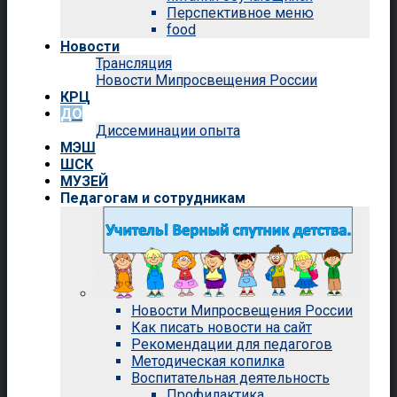
Перспективное меню
food
Новости
Трансляция
Новости Мипросвещения России
КРЦ
ДО
Диссеминации опыта
МЭШ
ШСК
МУЗЕЙ
Педагогам и сотрудникам
Новости Мипросвещения России
Как писать новости на сайт
Рекомендации для педагогов
Методическая копилка
Воспитательная деятельность
Профилактика