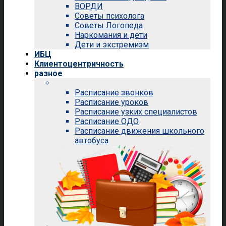
ВОРДИ
Советы психолога
Советы Логопеда
Наркомания и дети
Дети и экстремизм
ИБЦ
Клиентоцентричность
разное
Расписание звонков
Расписание уроков
Расписание узких специалистов
Расписание ОДО
Расписание движения школьного
автобуса