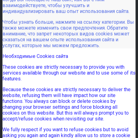
взаимодействуете, чтобы улучшить и
индивидуализировать ваш опыт использования сайта.
Чтобы узнать больше, нажмите на ссылку категории. Вы
также можете изменить свои предпочтения. Обратите
внимание, что запрет некоторых видов cookies может
сказаться на вашем опыте испольхования сайта и
услугах, которые мы можем предложить.
Необходимые Cookies сайта
These cookies are strictly necessary to provide you with
services available through our website and to use some of its
features.
Because these cookies are strictly necessary to deliver the
website, refusing them will have impact how our site
functions. You always can block or delete cookies by
changing your browser settings and force blocking all
cookies on this website. But this will always prompt you to
accept/refuse cookies when revisiting our site.
We fully respect if you want to refuse cookies but to avoid
asking you again and again kindly allow us to store a cookie