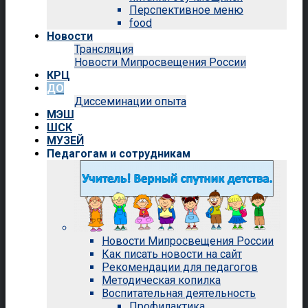
Перспективное меню
food
Новости
Трансляция
Новости Мипросвещения России
КРЦ
ДО
Диссеминации опыта
МЭШ
ШСК
МУЗЕЙ
Педагогам и сотрудникам
Новости Мипросвещения России
Как писать новости на сайт
Рекомендации для педагогов
Методическая копилка
Воспитательная деятельность
Профилактика