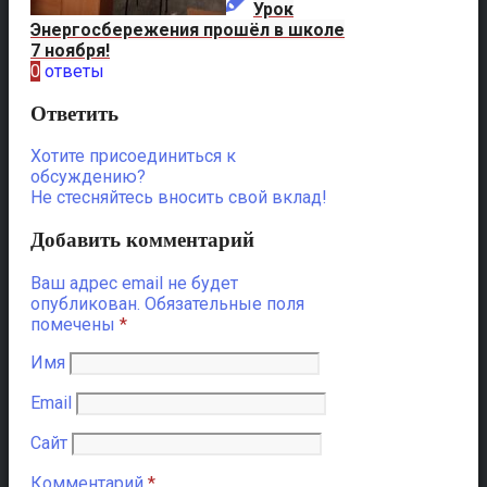
Урок
Энергосбережения прошёл в школе
7 ноября!
0
ответы
Ответить
Хотите присоединиться к
обсуждению?
Не стесняйтесь вносить свой вклад!
Добавить комментарий
Ваш адрес email не будет
опубликован.
Обязательные поля
помечены
*
Имя
Email
Сайт
Комментарий
*