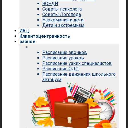
ВОРДИ
Советы психолога
Советы Логопеда
Наркомания и дети
Дети и экстремизм
ИБЦ
Клиентоцентричность
разное
Расписание звонков
Расписание уроков
Расписание узких специалистов
Расписание ОДО
Расписание движения школьного
автобуса