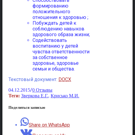
Способствовать
формированию
положительного
отношения к здоровью ;
Побуждать детей к
соблюде­нию навыков
здорового образа жизни;
Содействовать
воспитанию у детей
чувства ответственности
за собственное
здоровье, здоровье
семьи и общества.
Текстовый документ:
DOCX
/
04.12.2015
0 Отзывы
Теги:
Зверкова Е.Г.
,
Крисько М.И.
Поделиться записью
Share on WhatsApp