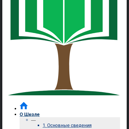
О Школе
—
1. Основные сведения