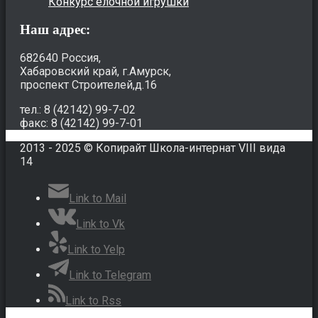
Конкурс елочной игрушки
Наш адрес:
682640 Россия,
Хабаровский край, г.Амурск,
проспект Строителей,д.16
тел.: 8 (42142) 99-7-02
факс: 8 (42142) 99-7-01
2013 - 2025 © Копирайт Школа-интернат VIII вида
14
Link to Mail
Link to Vk
Link to Yelp
Link to Telegram
Link to Rss