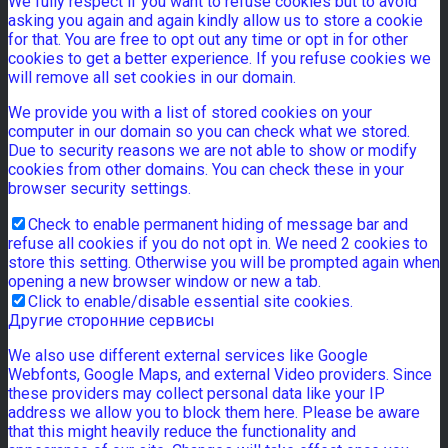
We fully respect if you want to refuse cookies but to avoid
asking you again and again kindly allow us to store a cookie
for that. You are free to opt out any time or opt in for other
cookies to get a better experience. If you refuse cookies we
will remove all set cookies in our domain.
We provide you with a list of stored cookies on your
computer in our domain so you can check what we stored.
Due to security reasons we are not able to show or modify
cookies from other domains. You can check these in your
browser security settings.
Check to enable permanent hiding of message bar and
refuse all cookies if you do not opt in. We need 2 cookies to
store this setting. Otherwise you will be prompted again when
opening a new browser window or new a tab.
Click to enable/disable essential site cookies.
Другие сторонние сервисы
We also use different external services like Google
Webfonts, Google Maps, and external Video providers. Since
these providers may collect personal data like your IP
address we allow you to block them here. Please be aware
that this might heavily reduce the functionality and