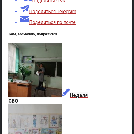
Поделиться Vk
Поделиться Telegram
Поделиться по почте
Вам, возможно, понравится
Неделя
СБО