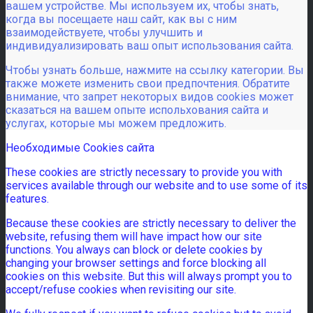
вашем устройстве. Мы используем их, чтобы знать,
когда вы посещаете наш сайт, как вы с ним
взаимодействуете, чтобы улучшить и
индивидуализировать ваш опыт использования сайта.
Чтобы узнать больше, нажмите на ссылку категории. Вы
также можете изменить свои предпочтения. Обратите
внимание, что запрет некоторых видов cookies может
сказаться на вашем опыте испольхования сайта и
услугах, которые мы можем предложить.
Необходимые Cookies сайта
These cookies are strictly necessary to provide you with
services available through our website and to use some of its
features.
Because these cookies are strictly necessary to deliver the
website, refusing them will have impact how our site
functions. You always can block or delete cookies by
changing your browser settings and force blocking all
cookies on this website. But this will always prompt you to
accept/refuse cookies when revisiting our site.