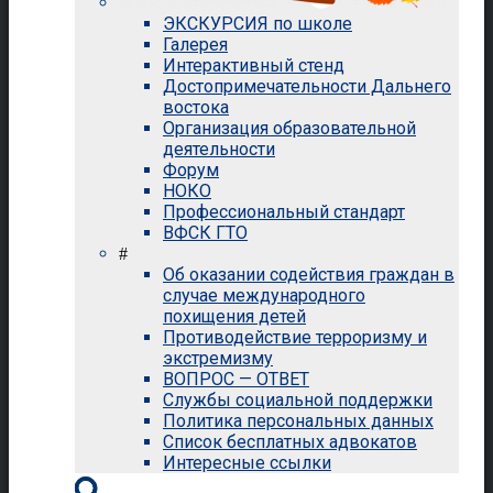
ЭКСКУРСИЯ по школе
Галерея
Интерактивный стенд
Достопримечательности Дальнего
востока
Организация образовательной
деятельности
Форум
НОКО
Профессиональный стандарт
ВФСК ГТО
#
Об оказании содействия граждан в
случае международного
похищения детей
Противодействие терроризму и
экстремизму
ВОПРОС — ОТВЕТ
Службы социальной поддержки
Политика персональных данных
Список бесплатных адвокатов
Интересные ссылки