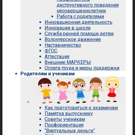
деструктивного поведения
несовершеннолетних
Работа с родителями
Инновационная деятельность
Инновации в школе
Служба ранней помощи детям
Волонтерское движение
Наставничество
ФГОС
Аттестация
Внешние МАРКЕРЫ
Оплата труда и меры поддержки
Родителям и ученикам
Как подготовиться к экзаменам
Памятка выпускнику
Советы ученикам
Профориентация
“Виртуальные деньги”