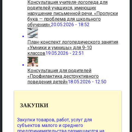
Консультация учителя-логопеда для
родителей учащихся, имеющих
нарушение письменной речи. «Пропуски
букв — проблема для школьного
обучения».
20.05.2026 - 18:52
План-конспект логопедического занятия
«Умники и умницы» для 9-10
классов
19.05.2026 - 22:51
Консультация для родителей
«Профилактика деструктивного
поведения детей»
18.05.2026 - 12:50
ЗАКУПКИ
Закупки товаров, работ, услуг для
субъектов малого и среднего
предпринимательства размещаются на