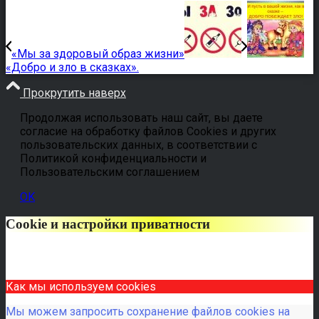
«Мы за здоровый образ жизни»
«Добро и зло в сказках».
Прокрутить наверх
Продолжая использовать наш сайт, вы даете
согласие на обработку файлов Cookies и других
пользовательских данных, в соответствии с
Политикой конфиденциальности и
Пользовательским соглашением
OK
Cookie и настройки приватности
Как мы используем cookies
Мы можем запросить сохранение файлов cookies на