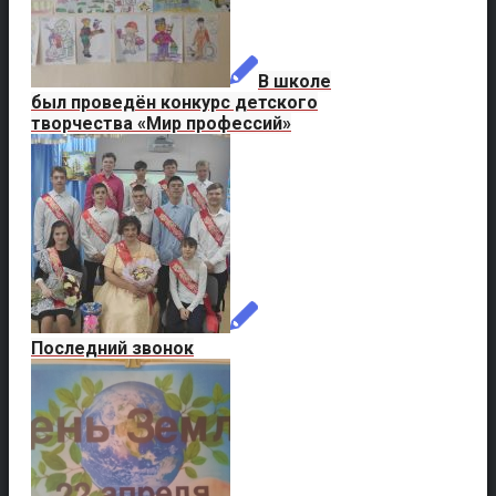
В школе
был проведён конкурс детского
творчества «Мир профессий»
Последний звонок