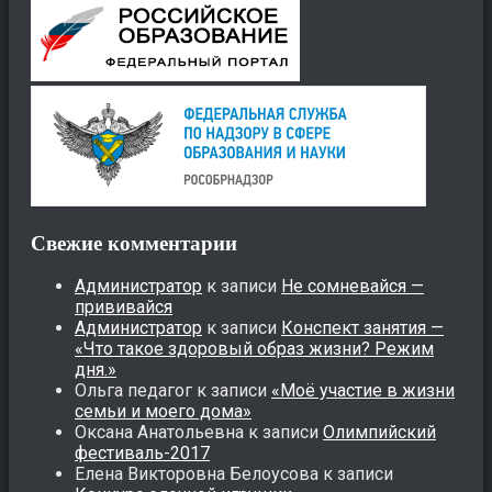
Свежие комментарии
Администратор
к записи
Не сомневайся —
прививайся
Администратор
к записи
Конспект занятия —
«Что такое здоровый образ жизни? Режим
дня.»
Ольга педагог
к записи
«Моё участие в жизни
семьи и моего дома»
Оксана Анатольевна
к записи
Олимпийский
фестиваль-2017
Елена Викторовна Белоусова
к записи