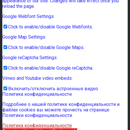
appearance of our site. Changes will take effect once you
reload the page.
Google Webfont Settings:
Click to enable/disable Google Webfonts.
Google Map Settings:
Click to enable/disable Google Maps.
Google reCaptcha Settings:
Click to enable/disable Google reCaptcha.
Vimeo and Youtube video embeds:
Включить/отключить встроенные видео.
Политика конфиденциальности
Подробнее о нашей политике конфиденциальности и
файлах cookies вы можете прочесть на странице
Политики конфиденциальности.
Политика конфиденциальности