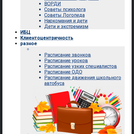
ВОРДИ
Советы психолога
Советы Логопеда
Наркомания и дети
Дети и экстремизм
ИБЦ
Клиентоцентричность
разное
Расписание звонков
Расписание уроков
Расписание узких специалистов
Расписание ОДО
Расписание движения школьного
автобуса