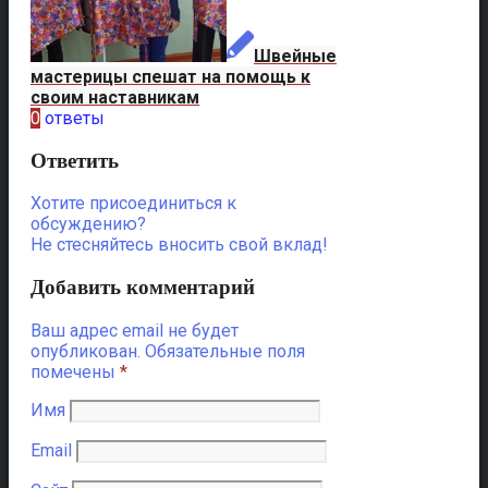
Швейные
мастерицы спешат на помощь к
своим наставникам
0
ответы
Ответить
Хотите присоединиться к
обсуждению?
Не стесняйтесь вносить свой вклад!
Добавить комментарий
Ваш адрес email не будет
опубликован.
Обязательные поля
помечены
*
Имя
Email