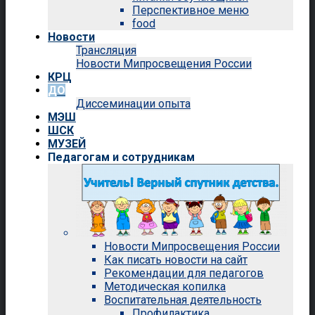
Перспективное меню
food
Новости
Трансляция
Новости Мипросвещения России
КРЦ
ДО
Диссеминации опыта
МЭШ
ШСК
МУЗЕЙ
Педагогам и сотрудникам
Новости Мипросвещения России
Как писать новости на сайт
Рекомендации для педагогов
Методическая копилка
Воспитательная деятельность
Профилактика