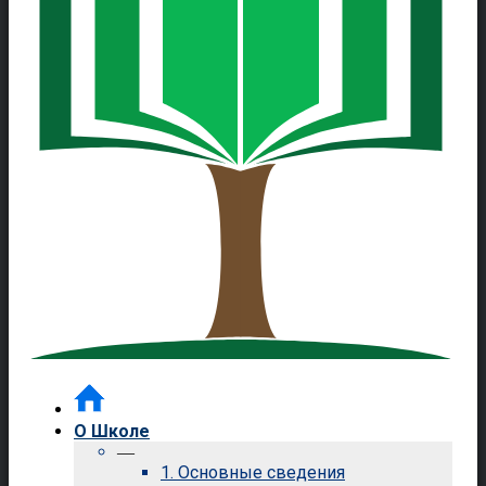
О Школе
—
1. Основные сведения