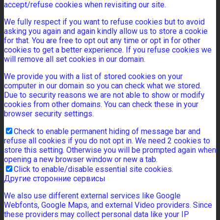
accept/refuse cookies when revisiting our site.
We fully respect if you want to refuse cookies but to avoid
asking you again and again kindly allow us to store a cookie
for that. You are free to opt out any time or opt in for other
cookies to get a better experience. If you refuse cookies we
will remove all set cookies in our domain.
We provide you with a list of stored cookies on your
computer in our domain so you can check what we stored.
Due to security reasons we are not able to show or modify
cookies from other domains. You can check these in your
browser security settings.
Check to enable permanent hiding of message bar and
refuse all cookies if you do not opt in. We need 2 cookies to
store this setting. Otherwise you will be prompted again when
opening a new browser window or new a tab.
Click to enable/disable essential site cookies.
Другие сторонние сервисы
We also use different external services like Google
Webfonts, Google Maps, and external Video providers. Since
these providers may collect personal data like your IP