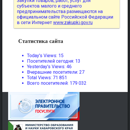
Закупки товаров, работ, услуг для
субъектов малого и среднего
предпринимательства размещаются на
официальном сайте Российской Федерации
в сети Интернет
www.zakupki.gov.ru
Статистика сайта
Today's Views:
15
Посетителей сегодня:
13
Yesterday's Views:
46
Вчерашние посетители:
27
Total Views:
71 851
Всего посетителей:
179 032