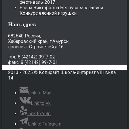
фестиваль-2017
Елена Викторовна Белоусова
к записи
Конкурс елочной игрушки
Наш адрес:
682640 Россия,
Хабаровский край, г.Амурск,
проспект Строителей,д.16
тел.: 8 (42142) 99-7-02
факс: 8 (42142) 99-7-01
2013 - 2025 © Копирайт Школа-интернат VIII вида
14
Link to Mail
Link to Vk
Link to Yelp
Link to Telegram