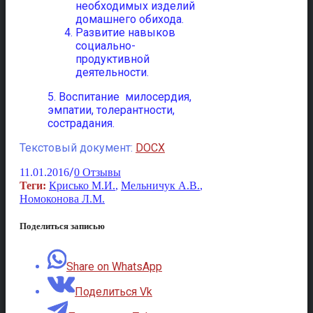
необходимых изделий
домашнего обихода.
Развитие навыков
социально-
продуктивной
деятельности.
5. Воспитание милосердия,
эмпатии, толерантности,
сострадания.
Текстовый документ:
DOCX
/
11.01.2016
0 Отзывы
Теги:
Крисько М.И.
,
Мельничук А.В.
,
Номоконова Л.М.
Поделиться записью
Share on WhatsApp
Поделиться Vk