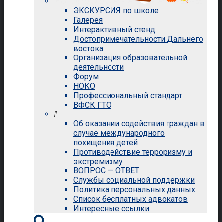
ЭКСКУРСИЯ по школе
Галерея
Интерактивный стенд
Достопримечательности Дальнего
востока
Организация образовательной
деятельности
Форум
НОКО
Профессиональный стандарт
ВФСК ГТО
#
Об оказании содействия граждан в
случае международного
похищения детей
Противодействие терроризму и
экстремизму
ВОПРОС — ОТВЕТ
Службы социальной поддержки
Политика персональных данных
Список бесплатных адвокатов
Интересные ссылки