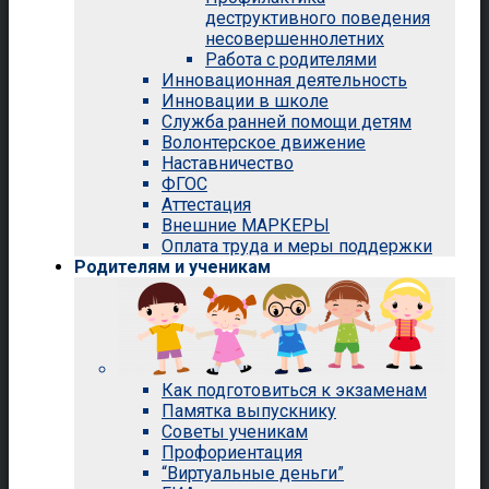
деструктивного поведения
несовершеннолетних
Работа с родителями
Инновационная деятельность
Инновации в школе
Служба ранней помощи детям
Волонтерское движение
Наставничество
ФГОС
Аттестация
Внешние МАРКЕРЫ
Оплата труда и меры поддержки
Родителям и ученикам
Как подготовиться к экзаменам
Памятка выпускнику
Советы ученикам
Профориентация
“Виртуальные деньги”