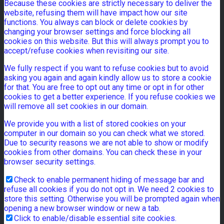
Because these cookies are strictly necessary to deliver the
website, refusing them will have impact how our site
functions. You always can block or delete cookies by
changing your browser settings and force blocking all
cookies on this website. But this will always prompt you to
accept/refuse cookies when revisiting our site.
We fully respect if you want to refuse cookies but to avoid
asking you again and again kindly allow us to store a cookie
for that. You are free to opt out any time or opt in for other
cookies to get a better experience. If you refuse cookies we
will remove all set cookies in our domain.
We provide you with a list of stored cookies on your
computer in our domain so you can check what we stored.
Due to security reasons we are not able to show or modify
cookies from other domains. You can check these in your
browser security settings.
Check to enable permanent hiding of message bar and
refuse all cookies if you do not opt in. We need 2 cookies to
store this setting. Otherwise you will be prompted again when
opening a new browser window or new a tab.
Click to enable/disable essential site cookies.