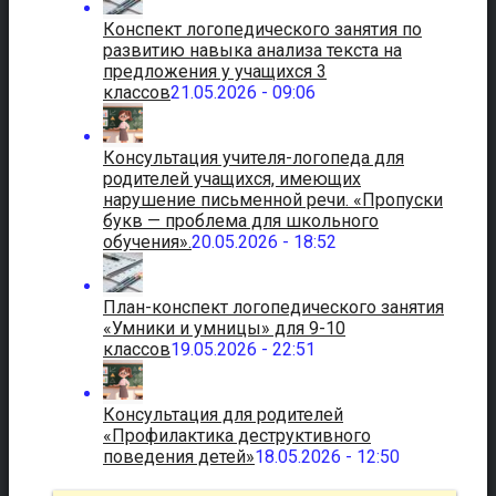
Конспект логопедического занятия по
развитию навыка анализа текста на
предложения у учащихся 3
классов
21.05.2026 - 09:06
Консультация учителя-логопеда для
родителей учащихся, имеющих
нарушение письменной речи. «Пропуски
букв — проблема для школьного
обучения».
20.05.2026 - 18:52
План-конспект логопедического занятия
«Умники и умницы» для 9-10
классов
19.05.2026 - 22:51
Консультация для родителей
«Профилактика деструктивного
поведения детей»
18.05.2026 - 12:50