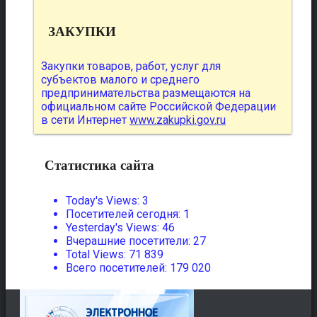
ЗАКУПКИ
Закупки товаров, работ, услуг для
субъектов малого и среднего
предпринимательства размещаются на
официальном сайте Российской Федерации
в сети Интернет
www.zakupki.gov.ru
Статистика сайта
Today's Views:
3
Посетителей сегодня:
1
Yesterday's Views:
46
Вчерашние посетители:
27
Total Views:
71 839
Всего посетителей:
179 020