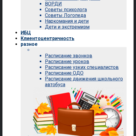
ВОРДИ
Советы психолога
Советы Логопеда
Наркомания и дети
Дети и экстремизм
ИБЦ
Клиентоцентричность
разное
Расписание звонков
Расписание уроков
Расписание узких специалистов
Расписание ОДО
Расписание движения школьного
автобуса