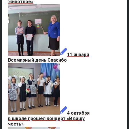
животное»
11 января
Всемирный день Спасибо
4 октября
в школе прошел концерт «В вашу
честь»