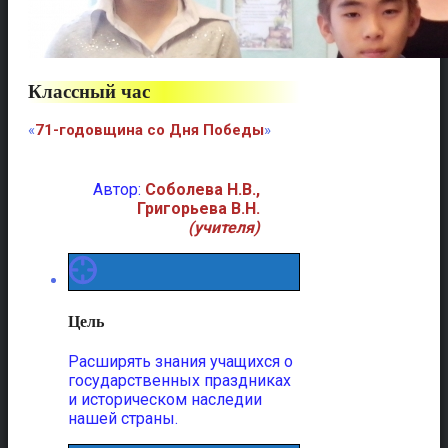
Классный час
«
71-годовщина со Дня Победы
»
Автор:
Соболева Н.В.,
Григорьева В.Н.
(учителя)
Цель
Расширять знания учащихся о
государственных праздниках
и историческом наследии
нашей страны.