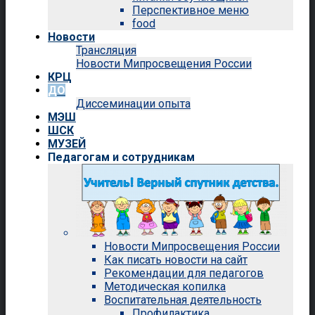
Перспективное меню
food
Новости
Трансляция
Новости Мипросвещения России
КРЦ
ДО
Диссеминации опыта
МЭШ
ШСК
МУЗЕЙ
Педагогам и сотрудникам
Новости Мипросвещения России
Как писать новости на сайт
Рекомендации для педагогов
Методическая копилка
Воспитательная деятельность
Профилактика