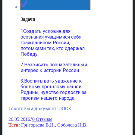
Задачи
1Создать условия для
осознания учащимися себя
гражданином России,
потомками тех, кто одержал
Победу
2.Развивать познавательный
интерес к истории России.
3.Воспитывать уважение к
боевому прошлому нашей
Родины, чувство гордости за
героизм нашего народа.
Текстовый документ: DOCX
/
26.05.2016
0 Отзывы
Теги:
Григорьева В.Н.
,
Соболева Н.В.