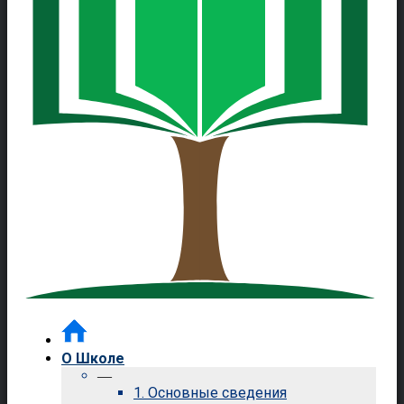
О Школе
—
1. Основные сведения