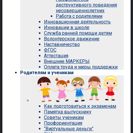
деструктивного поведения
несовершеннолетних
Работа с родителями
Инновационная деятельность
Инновации в школе
Служба ранней помощи детям
Волонтерское движение
Наставничество
ФГОС
Аттестация
Внешние МАРКЕРЫ
Оплата труда и меры поддержки
Родителям и ученикам
Как подготовиться к экзаменам
Памятка выпускнику
Советы ученикам
Профориентация
“Виртуальные деньги”