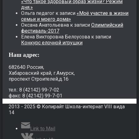
«Что такое здоровый образ жизни? Режим
дня.»
Ольга педагог
к записи
«Моё участие в жизни
семьи и моего дома»
Оксана Анатольевна
к записи
Олимпийский
фестиваль-2017
Елена Викторовна Белоусова
к записи
Конкурс елочной игрушки
Наш адрес:
682640 Россия,
Хабаровский край, г.Амурск,
проспект Строителей,д.16
тел.: 8 (42142) 99-7-02
факс: 8 (42142) 99-7-01
2013 - 2025 © Копирайт Школа-интернат VIII вида
14
Link to Mail