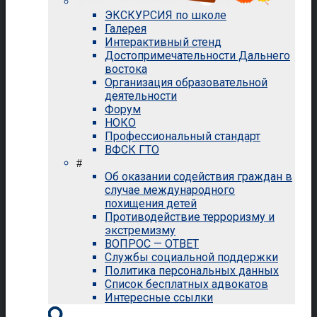
ЭКСКУРСИЯ по школе
Галерея
Интерактивный стенд
Достопримечательности Дальнего
востока
Организация образовательной
деятельности
Форум
НОКО
Профессиональный стандарт
ВФСК ГТО
#
Об оказании содействия граждан в
случае международного
похищения детей
Противодействие терроризму и
экстремизму
ВОПРОС — ОТВЕТ
Службы социальной поддержки
Политика персональных данных
Список бесплатных адвокатов
Интересные ссылки