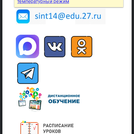
температурный режим