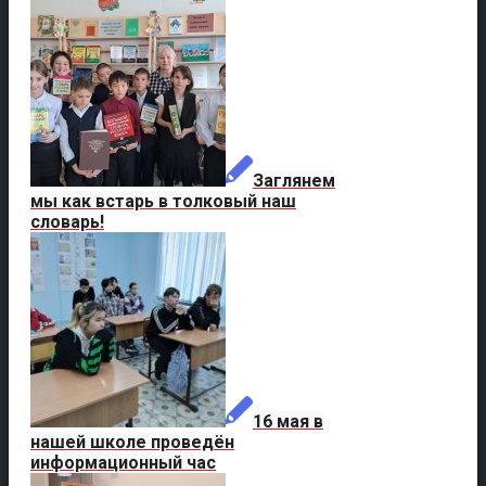
Заглянем
мы как встарь в толковый наш
словарь!
16 мая в
нашей школе проведён
информационный час