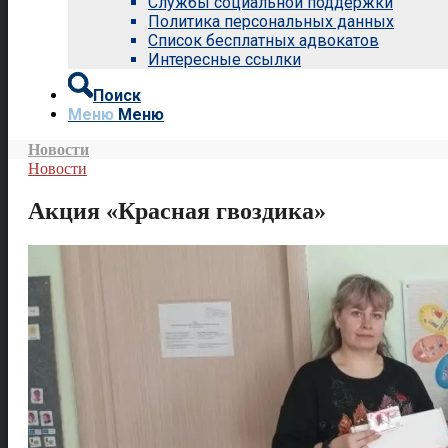
Службы социальной поддержки
Политика персональных данных
Список бесплатных адвокатов
Интересные ссылки
Поиск
Меню
Меню
Новости
Новости
Акция «Красная гвоздика»