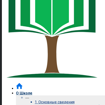
О Школе
—
1. Основные сведения