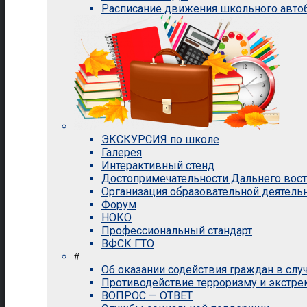
Расписание движения школьного авто
ЭКСКУРСИЯ по школе
Галерея
Интерактивный стенд
Достопримечательности Дальнего вос
Организация образовательной деятель
Форум
НОКО
Профессиональный стандарт
ВФСК ГТО
#
Об оказании содействия граждан в сл
Противодействие терроризму и экстр
ВОПРОС — ОТВЕТ