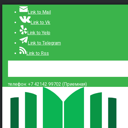
Link to Mail
Link to Vk
Link to Yelp
Link to Telegram
Link to Rss
Сведения об образовательной организации
Контакты
Вход
телефон: +7 42142 99702 (Приемная)