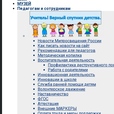
МУЗЕЙ
Педагогам и сотрудникам
Новости Мипросвещения России
Как писать новости на сайт
Рекомендации для педагогов
Методическая копилка
Воспитательная деятельность
Профилактика деструктивного п
Работа с родителями
Инновационная деятельность
Инновации в школе
Служба ранней помощи детям
Волонтерское движение
Наставничество
ФГОС
Аттестация
Внешние МАРКЕРЫ
Оплата труда и меры поддержки