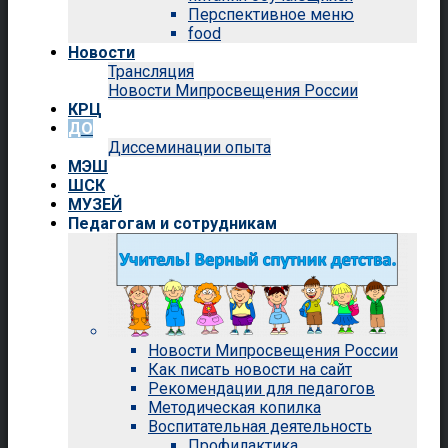
Перспективное меню
food
Новости
Трансляция
Новости Мипросвещения России
КРЦ
ДО
Диссеминации опыта
МЭШ
ШСК
МУЗЕЙ
Педагогам и сотрудникам
Новости Мипросвещения России
Как писать новости на сайт
Рекомендации для педагогов
Методическая копилка
Воспитательная деятельность
Профилактика