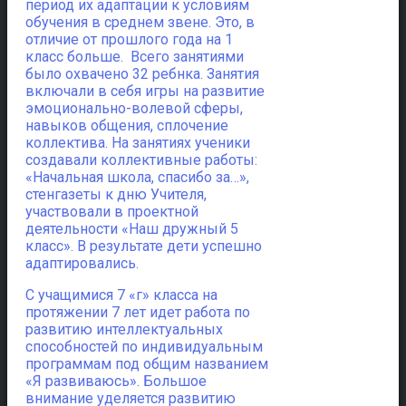
период их адаптации к условиям
обучения в среднем звене. Это, в
отличие от прошлого года на 1
класс больше. Всего занятиями
было охвачено 32 ребнка. Занятия
включали в себя игры на развитие
эмоционально-волевой сферы,
навыков общения, сплочение
коллектива. На занятиях ученики
создавали коллективные работы:
«Начальная школа, спасибо за…»,
стенгазеты к дню Учителя,
участвовали в проектной
деятельности «Наш дружный 5
класс». В результате дети успешно
адаптировались.
С учащимися 7 «г» класса на
протяжении 7 лет идет работа по
развитию интеллектуальных
способностей по индивидуальным
программам под общим названием
«Я развиваюсь». Большое
внимание уделяется развитию