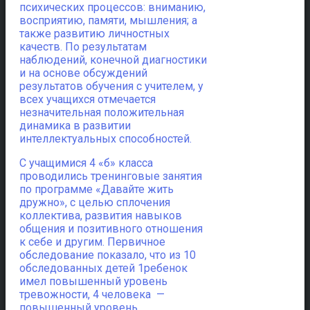
психических процессов: вниманию,
восприятию, памяти, мышления; а
также развитию личностных
качеств. По результатам
наблюдений, конечной диагностики
и на основе обсуждений
результатов обучения с учителем, у
всех учащихся отмечается
незначительная положительная
динамика в развитии
интеллектуальных способностей.
С учащимися 4 «б» класса
проводились тренинговые занятия
по программе «Давайте жить
дружно», с целью сплочения
коллектива, развития навыков
общения и позитивного отношения
к себе и другим. Первичное
обследование показало, что из 10
обследованных детей 1ребенок
имел повышенный уровень
тревожности, 4 человека —
повышенный уровень