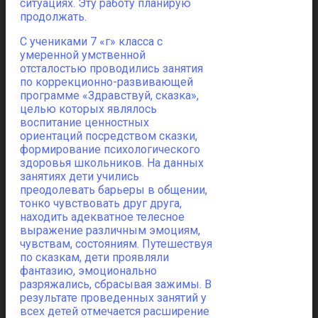
ситуациях. Эту работу планирую
продолжать.
С учениками 7 «г» класса с
умеренной умственной
отсталостью проводились занятия
по коррекционно-развивающей
программе «Здравствуй, сказка»,
целью которых являлось
воспитание ценностных
ориентаций посредством сказки,
формирование психологического
здоровья школьников. На данных
занятиях дети учились
преодолевать барьеры в общении,
тонко чувствовать друг друга,
находить адекватное телесное
выражение различным эмоциям,
чувствам, состояниям. Путешествуя
по сказкам, дети проявляли
фантазию, эмоционально
разряжались, сбрасывая зажимы. В
результате проведенных занятий у
всех детей отмечается расширение