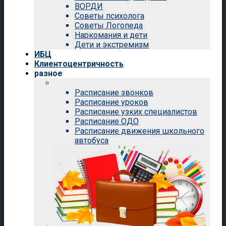
ВОРДИ
Советы психолога
Советы Логопеда
Наркомания и дети
Дети и экстремизм
ИБЦ
Клиентоцентричность
разное
Расписание звонков
Расписание уроков
Расписание узких специалистов
Расписание ОДО
Расписание движения школьного
автобуса