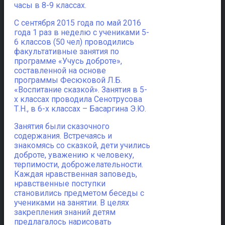
часы в 8-9 классах.
С сентября 2015 года по май 2016
года 1 раз в неделю с учениками 5-
6 классов (50 чел) проводились
факультативные занятия по
программе «Учусь доброте»,
составленной на основе
программы Фесюковой Л.Б.
«Воспитание сказкой». Занятия в 5-
х классах проводила Сенотрусова
Т.Н., в 6-х классах – Басаргина Э.Ю.
Занятия были сказочного
содержания. Встречаясь и
знакомясь со сказкой, дети учились
доброте, уважению к человеку,
терпимости, доброжелательности.
Каждая нравственная заповедь,
нравственные поступки
становились предметом беседы с
учениками на занятии. В целях
закрепления знаний детям
предлагалось нарисовать