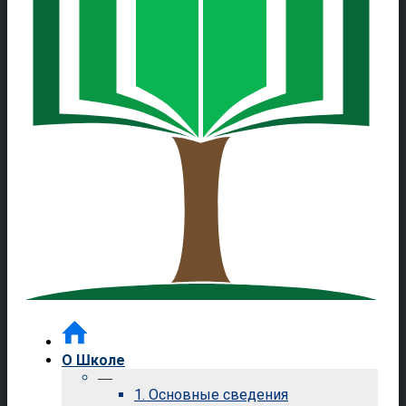
О Школе
—
1. Основные сведения