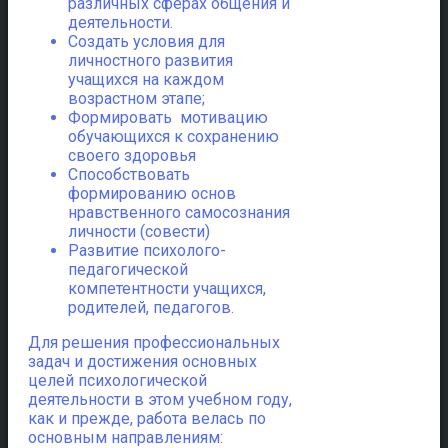
различных сферах общения и
деятельности.
Создать условия для
личностного развития
учащихся на каждом
возрастном этапе;
Формировать мотивацию
обучающихся к сохранению
своего здоровья
Способствовать
формированию основ
нравственного самосознания
личности (совести)
Развитие психолого-
педагогической
компетентности учащихся,
родителей, педагогов.
Для решения профессиональных
задач и достижения основных
целей психологической
деятельности в этом учебном году,
как и прежде, работа велась по
основным направлениям: