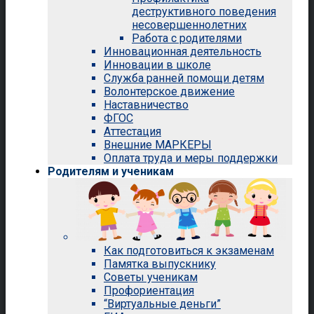
деструктивного поведения
несовершеннолетних
Работа с родителями
Инновационная деятельность
Инновации в школе
Служба ранней помощи детям
Волонтерское движение
Наставничество
ФГОС
Аттестация
Внешние МАРКЕРЫ
Оплата труда и меры поддержки
Родителям и ученикам
Как подготовиться к экзаменам
Памятка выпускнику
Советы ученикам
Профориентация
“Виртуальные деньги”