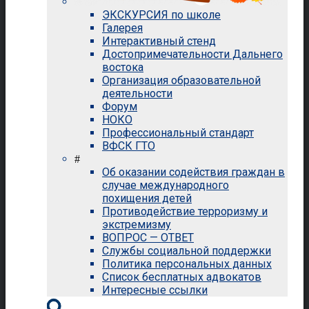
ЭКСКУРСИЯ по школе
Галерея
Интерактивный стенд
Достопримечательности Дальнего
востока
Организация образовательной
деятельности
Форум
НОКО
Профессиональный стандарт
ВФСК ГТО
#
Об оказании содействия граждан в
случае международного
похищения детей
Противодействие терроризму и
экстремизму
ВОПРОС — ОТВЕТ
Службы социальной поддержки
Политика персональных данных
Список бесплатных адвокатов
Интересные ссылки