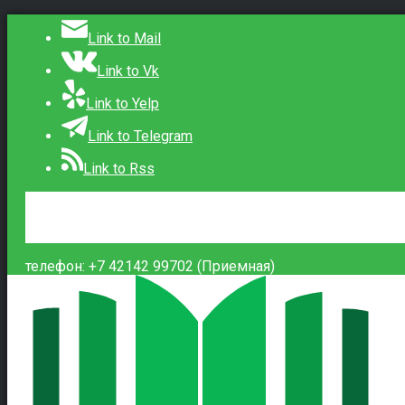
Link to Mail
Link to Vk
Link to Yelp
Link to Telegram
Link to Rss
Сведения об образовательной организации
Контакты
Вход
телефон: +7 42142 99702 (Приемная)