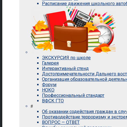
Расписание движения школьного авто
ЭКСКУРСИЯ по школе
Галерея
Интерактивный стенд
Достопримечательности Дальнего вос
Организация образовательной деятель
Форум
НОКО
Профессиональный стандарт
ВФСК ГТО
#
Об оказании содействия граждан в сл
Противодействие терроризму и экстр
ВОПРОС — ОТВЕТ