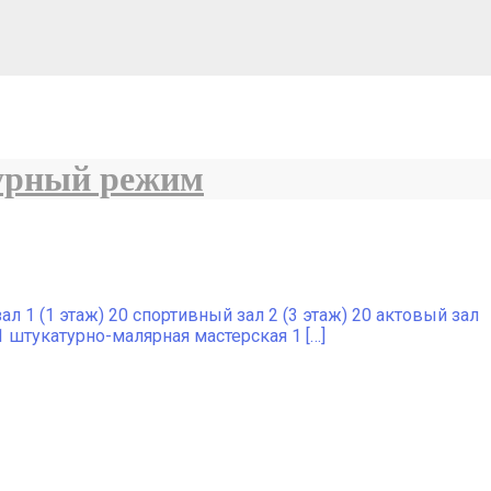
турный режим
 1 (1 этаж) 20 спортивный зал 2 (3 этаж) 20 актовый зал
1 штукатурно-малярная мастерская 1 […]