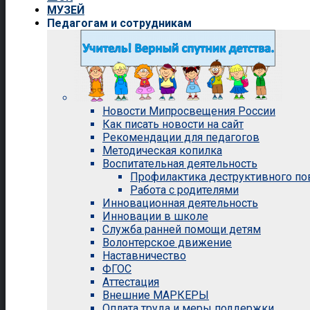
МУЗЕЙ
Педагогам и сотрудникам
Новости Мипросвещения России
Как писать новости на сайт
Рекомендации для педагогов
Методическая копилка
Воспитательная деятельность
Профилактика деструктивного п
Работа с родителями
Инновационная деятельность
Инновации в школе
Служба ранней помощи детям
Волонтерское движение
Наставничество
ФГОС
Аттестация
Внешние МАРКЕРЫ
Оплата труда и меры поддержки