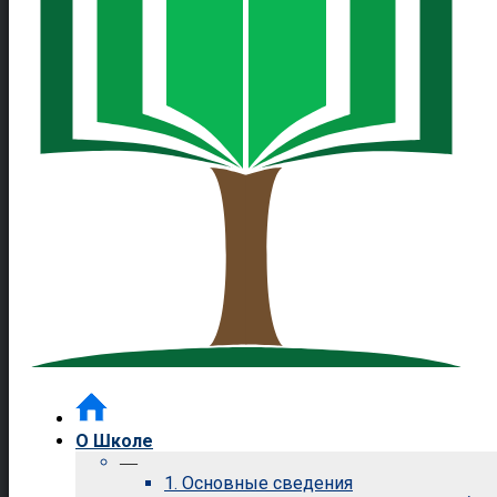
О Школе
—
1. Основные сведения