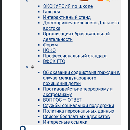
ЭКСКУРСИЯ по школе
Галерея
Интерактивный стенд
Достопримечательности Дальнего
востока
Организация образовательной
деятельности
Форум
НОКО
Профессиональный стандарт
ВФСК ГТО
#
Об оказании содействия граждан в
случае международного
похищения детей
Противодействие терроризму и
экстремизму
ВОПРОС — ОТВЕТ
Службы социальной поддержки
Политика персональных данных
Список бесплатных адвокатов
Интересные ссылки