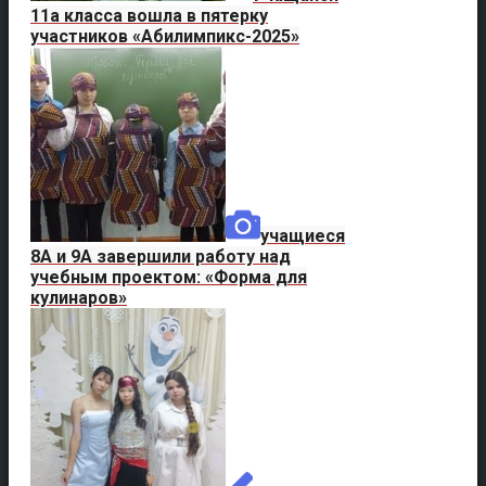
11а класса вошла в пятерку
участников «Абилимпикс-2025»
учащиеся
8А и 9А завершили работу над
учебным проектом: «Форма для
кулинаров»