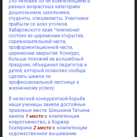
245 человек по 46 компетенциям в
разных возрастных категориях:
дошкольники, школьники,
студенты, специалисты. Участники
прибыли со всех уголков
Хабаровского края. Чемпионат
состоял из церемонии открытия,
соревновательной части,
профориентационной части,
церемонии закрытия. Конкурс,
больше похожий на волшебный
праздник, объединил педагогов и
детей, который позволил сообща
сделать шажок по
профессиональной лестнице к
жизненному успеху.
В нелегкой конкурентной борьбе
наши ученицы заняли достойные
призовые места. Шишкина Татьяна
заняла
1 место
в компетенции
ковроткачество, а Ходжер
Екатерина
2 место
в компетенции
художественное вышивание.