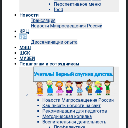
Перспективное меню
food
Новости
Трансляция
Новости Мипросвещения России
КРЦ
ДО
Диссеминации опыта
МЭШ
ШСК
МУЗЕЙ
Педагогам и сотрудникам
Новости Мипросвещения России
Как писать новости на сайт
Рекомендации для педагогов
Методическая копилка
Воспитательная деятельность
Профилактика