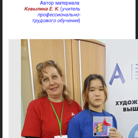
Автор материала:
Ковылина Е. К.
(
учитель
профессионально-
трудового обучения
)