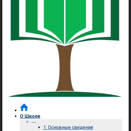
О Школе
—
1. Основные сведения