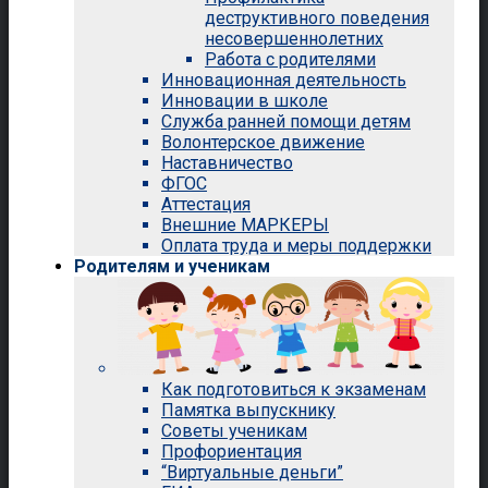
деструктивного поведения
несовершеннолетних
Работа с родителями
Инновационная деятельность
Инновации в школе
Служба ранней помощи детям
Волонтерское движение
Наставничество
ФГОС
Аттестация
Внешние МАРКЕРЫ
Оплата труда и меры поддержки
Родителям и ученикам
Как подготовиться к экзаменам
Памятка выпускнику
Советы ученикам
Профориентация
“Виртуальные деньги”