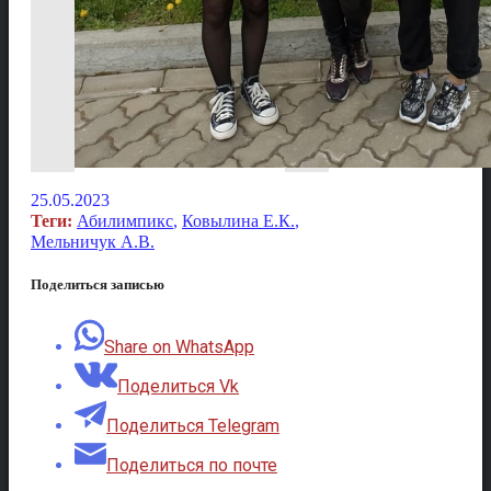
25.05.2023
Теги:
Абилимпикс
,
Ковылина Е.К.
,
Мельничук А.В.
Поделиться записью
Share on WhatsApp
Поделиться Vk
Поделиться Telegram
Поделиться по почте