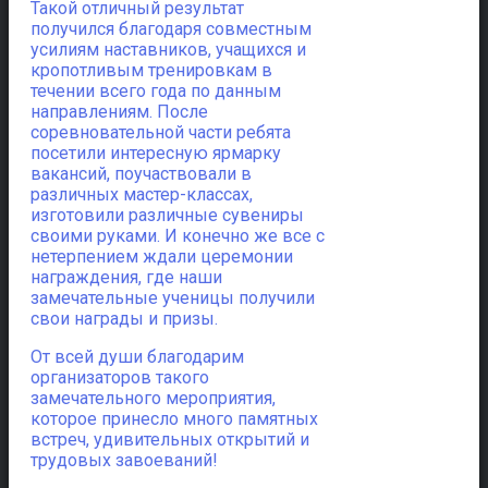
Такой отличный результат
получился благодаря совместным
усилиям наставников, учащихся и
кропотливым тренировкам в
течении всего года по данным
направлениям. После
соревновательной части ребята
посетили интересную ярмарку
вакансий, поучаствовали в
различных мастер-классах,
изготовили различные сувениры
своими руками. И конечно же все с
нетерпением ждали церемонии
награждения, где наши
замечательные ученицы получили
свои награды и призы.
От всей души благодарим
организаторов такого
замечательного мероприятия,
которое принесло много памятных
встреч, удивительных открытий и
трудовых завоеваний!