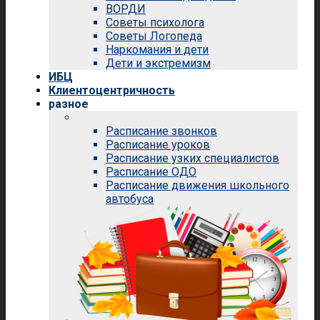
ВОРДИ
Советы психолога
Советы Логопеда
Наркомания и дети
Дети и экстремизм
ИБЦ
Клиентоцентричность
разное
Расписание звонков
Расписание уроков
Расписание узких специалистов
Расписание ОДО
Расписание движения школьного
автобуса