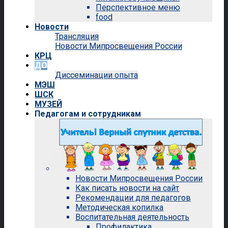
Перспективное меню
food
Новости
Трансляция
Новости Мипросвещения России
КРЦ
ДО
Диссеминации опыта
МЭШ
ШСК
МУЗЕЙ
Педагогам и сотрудникам
Новости Мипросвещения России
Как писать новости на сайт
Рекомендации для педагогов
Методическая копилка
Воспитательная деятельность
Профилактика