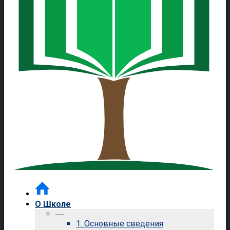
О Школе
—
1. Основные сведения