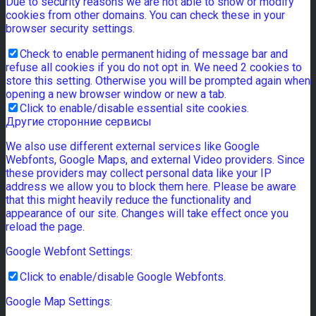
Due to security reasons we are not able to show or modify
cookies from other domains. You can check these in your
browser security settings.
Check to enable permanent hiding of message bar and
refuse all cookies if you do not opt in. We need 2 cookies to
store this setting. Otherwise you will be prompted again when
opening a new browser window or new a tab.
Click to enable/disable essential site cookies.
Другие сторонние сервисы
We also use different external services like Google
Webfonts, Google Maps, and external Video providers. Since
these providers may collect personal data like your IP
address we allow you to block them here. Please be aware
that this might heavily reduce the functionality and
appearance of our site. Changes will take effect once you
reload the page.
Google Webfont Settings:
Click to enable/disable Google Webfonts.
Google Map Settings: