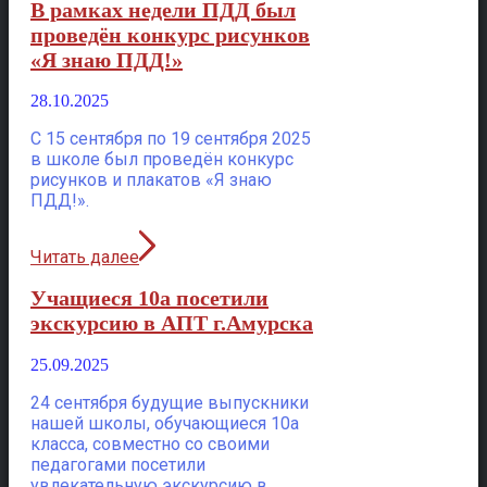
В рамках недели ПДД был
проведён конкурс рисунков
«Я знаю ПДД!»
28.10.2025
С 15 сентября по 19 сентября 2025
в школе был проведён конкурс
рисунков и плакатов «Я знаю
ПДД!».
Читать далее
Учащиеся 10а посетили
экскурсию в АПТ г.Амурска
25.09.2025
24 сентября будущие выпускники
нашей школы, обучающиеся 10а
класса, совместно со своими
педагогами посетили
увлекательную экскурсию в