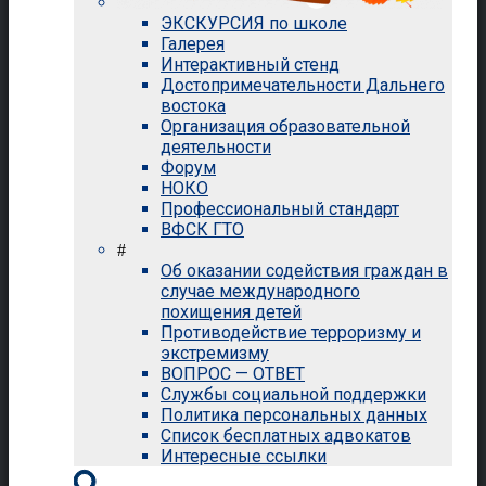
ЭКСКУРСИЯ по школе
Галерея
Интерактивный стенд
Достопримечательности Дальнего
востока
Организация образовательной
деятельности
Форум
НОКО
Профессиональный стандарт
ВФСК ГТО
#
Об оказании содействия граждан в
случае международного
похищения детей
Противодействие терроризму и
экстремизму
ВОПРОС — ОТВЕТ
Службы социальной поддержки
Политика персональных данных
Список бесплатных адвокатов
Интересные ссылки