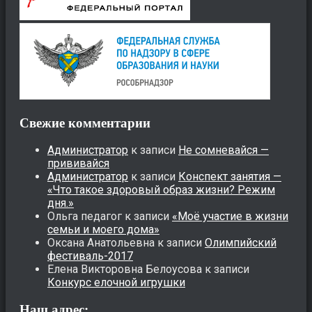
Свежие комментарии
Администратор
к записи
Не сомневайся —
прививайся
Администратор
к записи
Конспект занятия —
«Что такое здоровый образ жизни? Режим
дня.»
Ольга педагог
к записи
«Моё участие в жизни
семьи и моего дома»
Оксана Анатольевна
к записи
Олимпийский
фестиваль-2017
Елена Викторовна Белоусова
к записи
Конкурс елочной игрушки
Наш адрес: