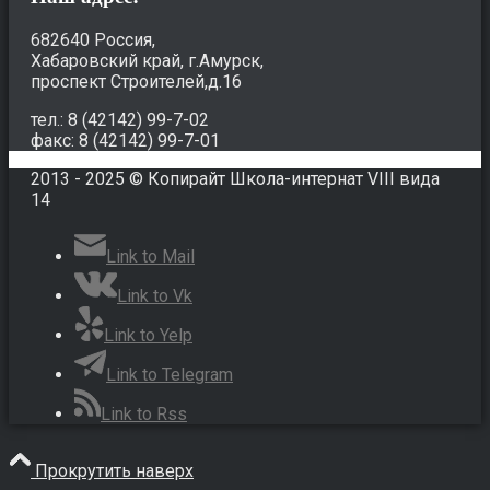
682640 Россия,
Хабаровский край, г.Амурск,
проспект Строителей,д.16
тел.: 8 (42142) 99-7-02
факс: 8 (42142) 99-7-01
2013 - 2025 © Копирайт Школа-интернат VIII вида
14
Link to Mail
Link to Vk
Link to Yelp
Link to Telegram
Link to Rss
Прокрутить наверх