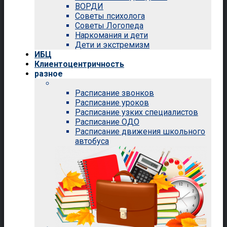
ВОРДИ
Советы психолога
Советы Логопеда
Наркомания и дети
Дети и экстремизм
ИБЦ
Клиентоцентричность
разное
Расписание звонков
Расписание уроков
Расписание узких специалистов
Расписание ОДО
Расписание движения школьного
автобуса