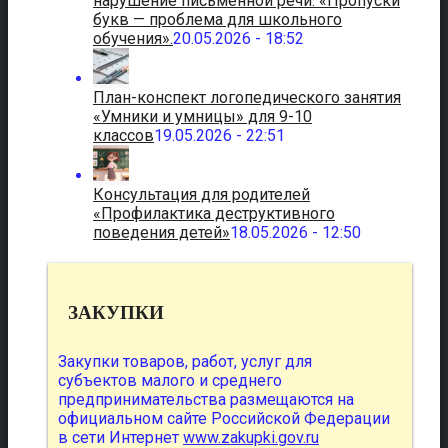
нарушение письменной речи. «Пропуски
букв — проблема для школьного
обучения».
20.05.2026 - 18:52
План-конспект логопедического занятия
«Умники и умницы» для 9-10
классов
19.05.2026 - 22:51
Консультация для родителей
«Профилактика деструктивного
поведения детей»
18.05.2026 - 12:50
ЗАКУПКИ
Закупки товаров, работ, услуг для
субъектов малого и среднего
предпринимательства размещаются на
официальном сайте Российской Федерации
в сети Интернет
www.zakupki.gov.ru