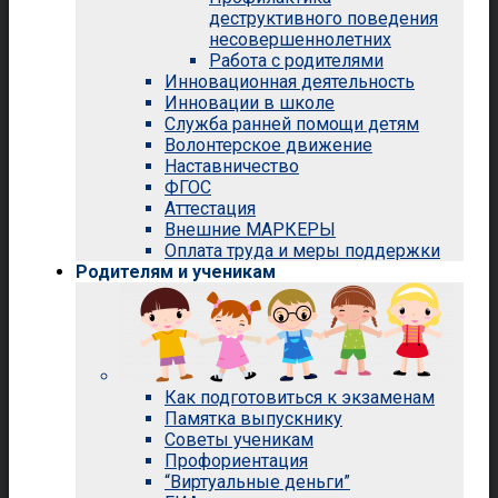
деструктивного поведения
несовершеннолетних
Работа с родителями
Инновационная деятельность
Инновации в школе
Служба ранней помощи детям
Волонтерское движение
Наставничество
ФГОС
Аттестация
Внешние МАРКЕРЫ
Оплата труда и меры поддержки
Родителям и ученикам
Как подготовиться к экзаменам
Памятка выпускнику
Советы ученикам
Профориентация
“Виртуальные деньги”