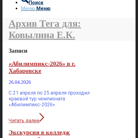
Поиск
Меню
Меню
Архив Тега для:
Ковылина Е.К.
Записи
«Абилимпикс-2026» в г.
Хабаровске
26.04.2026
С 21 апреля по 25 апреля проходил
краевой тур чемпионата
«Абилимпикс-2026»
Читать далее
Экскурсия в колледж