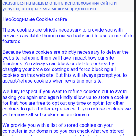
сказаться на вашем опыте испольхования сайта и
услугах, которые мы можем предложить.
Необходимые Cookies сайта
These cookies are strictly necessary to provide you with
services available through our website and to use some of its
features.
Because these cookies are strictly necessary to deliver the
website, refusing them will have impact how our site
functions. You always can block or delete cookies by
changing your browser settings and force blocking all
cookies on this website. But this will always prompt you to
accept/refuse cookies when revisiting our site.
We fully respect if you want to refuse cookies but to avoid
asking you again and again kindly allow us to store a cookie
for that. You are free to opt out any time or opt in for other
cookies to get a better experience. If you refuse cookies we
will remove all set cookies in our domain.
We provide you with a list of stored cookies on your
computer in our domain so you can check what we stored.