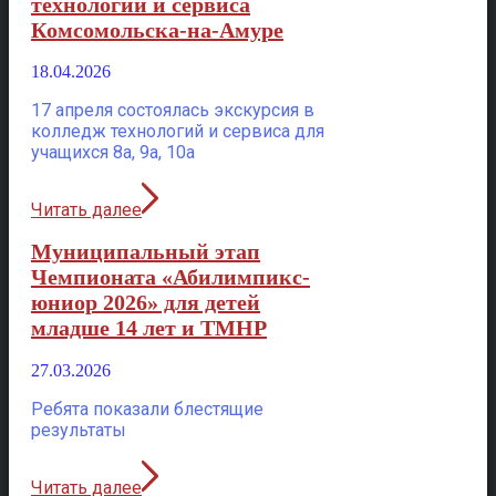
технологий и сервиса
Комсомольска-на-Амуре
18.04.2026
17 апреля состоялась экскурсия в
колледж технологий и сервиса для
учащихся 8а, 9а, 10а
Читать далее
Муниципальный этап
Чемпионата «Абилимпикс-
юниор 2026» для детей
младше 14 лет и ТМНР
27.03.2026
Ребята показали блестящие
результаты
Читать далее