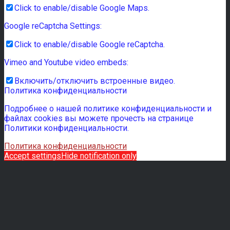
Click to enable/disable Google Maps.
Google reCaptcha Settings:
Click to enable/disable Google reCaptcha.
Vimeo and Youtube video embeds:
Включить/отключить встроенные видео.
Политика конфиденциальности
Подробнее о нашей политике конфиденциальности и
файлах cookies вы можете прочесть на странице
Политики конфиденциальности.
Политика конфиденциальности
Accept settings
Hide notification only