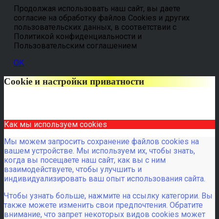
Продолжая использовать наш сайт, вы даете
согласие на обработку файлов Cookies и других
пользовательских данных, в соответствии с
Политикой конфиденциальности и
Пользовательским соглашением
OK
Cookie и настройки приватности
Как мы используем cookies
Мы можем запросить сохранение файлов cookies на
вашем устройстве. Мы используем их, чтобы знать,
когда вы посещаете наш сайт, как вы с ним
взаимодействуете, чтобы улучшить и
индивидуализировать ваш опыт использования сайта.
Чтобы узнать больше, нажмите на ссылку категории. Вы
также можете изменить свои предпочтения. Обратите
внимание, что запрет некоторых видов cookies может