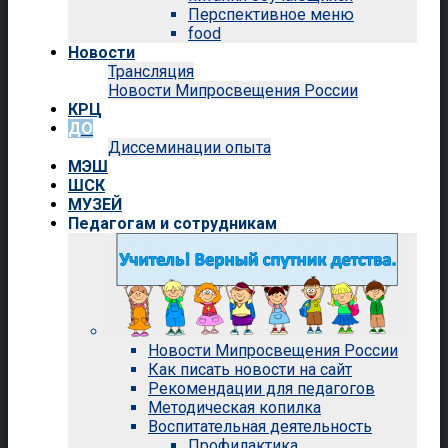
Перспективное меню
food
Новости
Трансляция
Новости Мипросвещения России
КРЦ
ДО
Диссеминации опыта
МЭШ
ШСК
МУЗЕЙ
Педагогам и сотрудникам
Новости Мипросвещения России
Как писать новости на сайт
Рекомендации для педагогов
Методическая копилка
Воспитательная деятельность
Профилактика