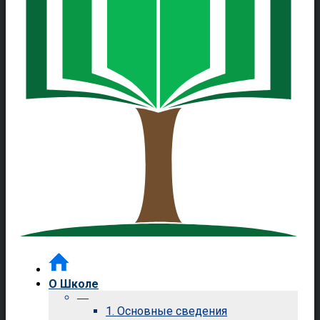
О Школе
—
1. Основные сведения