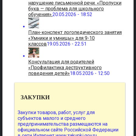
нарушение письменной речи. «Пропуски
букв — проблема для школьного
обучения».
20.05.2026 - 18:52
План-конспект логопедического занятия
«Умники и умницы» для 9-10
классов
19.05.2026 - 22:51
Консультация для родителей
«Профилактика деструктивного
поведения детей»
18.05.2026 - 12:50
ЗАКУПКИ
Закупки товаров, работ, услуг для
субъектов малого и среднего
предпринимательства размещаются на
официальном сайте Российской Федерации
в сети Интернет
www.zakupki.gov.ru