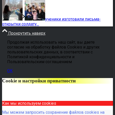
ученики изготовили письма-
открытки солдату...
Прокрутить наверх
Продолжая использовать наш сайт, вы даете
согласие на обработку файлов Cookies и других
пользовательских данных, в соответствии с
Политикой конфиденциальности и
Пользовательским соглашением
OK
Cookie и настройки приватности
Как мы используем cookies
Мы можем запросить сохранение файлов cookies на