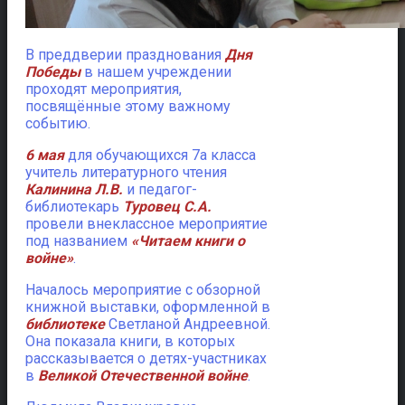
В преддверии празднования
Дня
Победы
в нашем учреждении
проходят мероприятия,
посвящённые этому важному
событию.
6 мая
для обучающихся 7а класса
учитель литературного чтения
Калинина Л.В.
и педагог-
библиотекарь
Туровец С.А.
провели внеклассное мероприятие
под названием
«Читаем книги о
войне»
.
Началось мероприятие с обзорной
книжной выставки, оформленной в
библиотеке
Светланой Андреевной.
Она показала книги, в которых
рассказывается о детях-участниках
в
В
еликой Отечественной войне
.