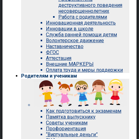
деструктивного поведения
несовершеннолетних
Работа с родителями
Инновационная деятельность
Инновации в школе
Служба ранней помощи детям
Волонтерское движение
Наставничество
ФГОС
Аттестация
Внешние МАРКЕРЫ
Оплата труда и меры поддержки
Родителям и ученикам
Как подготовиться к экзаменам
Памятка выпускнику
Советы ученикам
Профориентация
“Виртуальные деньги”