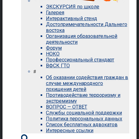
ЭКСКУРСИЯ по школе
Галерея
Интерактивный стенд
Достопримечательности Дальнего
востока
Организация образовательной
деятельности
Форум
НОКО
Профессиональный стандарт
ВФСК ГТО
#
Об оказании содействия граждан в
случае международного
похищения детей
Противодействие терроризму и
экстремизму
ВОПРОС — ОТВЕТ
Службы социальной поддержки
Политика персональных данных
Список бесплатных адвокатов
Интересные ссылки