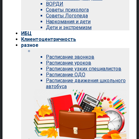
ВОРДИ
Советы психолога
Советы Логопеда
Наркомания и дети
Дети и экстремизм
ИБЦ
Клиентоцентричность
разное
Расписание звонков
Расписание уроков
Расписание узких специалистов
Расписание ОДО
Расписание движения школьного
автобуса