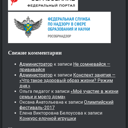
Свежие комментарии
Администратор
к записи
Не сомневайся —
прививайся
Администратор
к записи
Конспект занятия —
«Что такое здоровый образ жизни? Режим
дня.»
Ольга педагог
к записи
«Моё участие в жизни
семьи и моего дома»
Оксана Анатольевна
к записи
Олимпийский
фестиваль-2017
Елена Викторовна Белоусова
к записи
Конкурс елочной игрушки