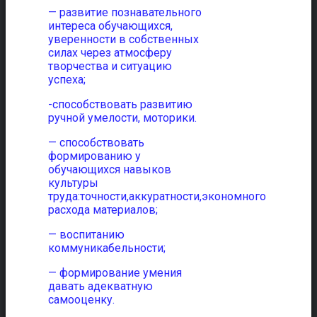
— развитие познавательного
интереса обучающихся,
уверенности в собственных
силах через атмосферу
творчества и ситуацию
успеха;
-способствовать развитию
ручной умелости, моторики.
— способствовать
формированию у
обучающихся навыков
культуры
труда:точности,аккуратности,экономного
расхода материалов;
— воспитанию
коммуникабельности;
— формирование умения
давать адекватную
самооценку.