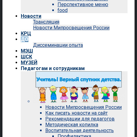
Перспективное меню
food
Новости
Трансляция
Новости Мипросвещения России
КРЦ
ДО
Диссеминации опыта
МЭШ
ШСК
МУЗЕЙ
Педагогам и сотрудникам
Новости Мипросвещения России
Как писать новости на сайт
Рекомендации для педагогов
Методическая копилка
Воспитательная деятельность
Профилактика