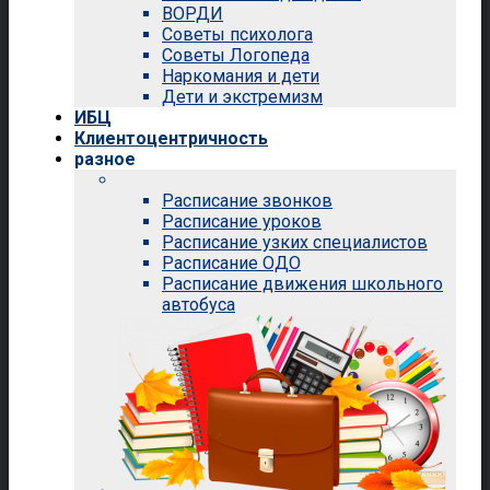
ВОРДИ
Советы психолога
Советы Логопеда
Наркомания и дети
Дети и экстремизм
ИБЦ
Клиентоцентричность
разное
Расписание звонков
Расписание уроков
Расписание узких специалистов
Расписание ОДО
Расписание движения школьного
автобуса