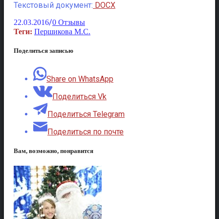
Текстовый документ:
DOCX
/
22.03.2016
0 Отзывы
Теги:
Першикова М.С.
Поделиться записью
Share on WhatsApp
Поделиться Vk
Поделиться Telegram
Поделиться по почте
Вам, возможно, понравится