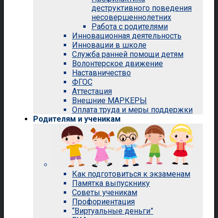
деструктивного поведения
несовершеннолетних
Работа с родителями
Инновационная деятельность
Инновации в школе
Служба ранней помощи детям
Волонтерское движение
Наставничество
ФГОС
Аттестация
Внешние МАРКЕРЫ
Оплата труда и меры поддержки
Родителям и ученикам
Как подготовиться к экзаменам
Памятка выпускнику
Советы ученикам
Профориентация
“Виртуальные деньги”