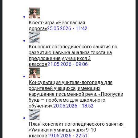
Квест-игра «Безопасная
дорога»
25.05.2026 - 11:42
Конспект логопедического занятия по
развитию навыка анализа текста на
предложения у учащихся 3
классов
21.05.2026 - 09:06
Консультация учителя-логопеда для
родителей учащихся, имеющих
нарушение письменной речи. «Пропуски
букв — проблема для школьного
обучения».
20.05.2026 - 18:52
План-конспект логопедического занятия
«Умники и умницы» для 9-10
классов
19.05.2026 - 22:51