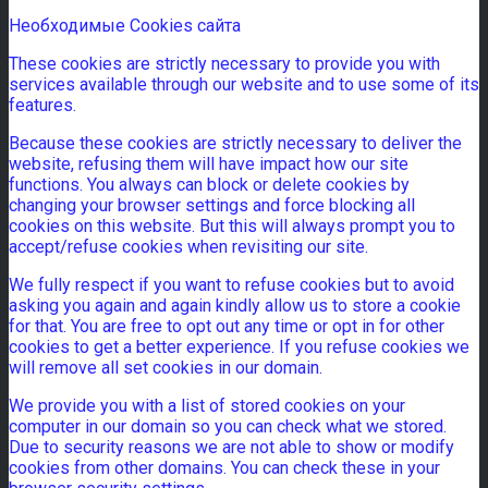
Необходимые Cookies сайта
These cookies are strictly necessary to provide you with
services available through our website and to use some of its
features.
Because these cookies are strictly necessary to deliver the
website, refusing them will have impact how our site
functions. You always can block or delete cookies by
changing your browser settings and force blocking all
cookies on this website. But this will always prompt you to
accept/refuse cookies when revisiting our site.
We fully respect if you want to refuse cookies but to avoid
asking you again and again kindly allow us to store a cookie
for that. You are free to opt out any time or opt in for other
cookies to get a better experience. If you refuse cookies we
will remove all set cookies in our domain.
We provide you with a list of stored cookies on your
computer in our domain so you can check what we stored.
Due to security reasons we are not able to show or modify
cookies from other domains. You can check these in your