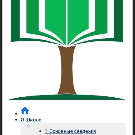
О Школе
—
1. Основные сведения