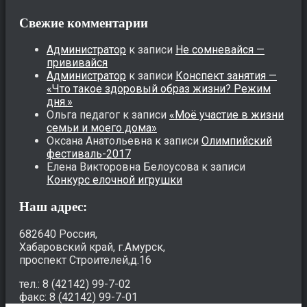
Свежие комментарии
Администратор
к записи
Не сомневайся —
прививайся
Администратор
к записи
Конспект занятия —
«Что такое здоровый образ жизни? Режим
дня.»
Ольга педагог
к записи
«Моё участие в жизни
семьи и моего дома»
Оксана Анатольевна
к записи
Олимпийский
фестиваль-2017
Елена Викторовна Белоусова
к записи
Конкурс елочной игрушки
Наш адрес:
682640 Россия,
Хабаровский край, г.Амурск,
проспект Строителей,д.16
тел.: 8 (42142) 99-7-02
факс: 8 (42142) 99-7-01