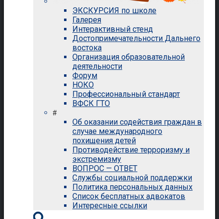
ЭКСКУРСИЯ по школе
Галерея
Интерактивный стенд
Достопримечательности Дальнего
востока
Организация образовательной
деятельности
Форум
НОКО
Профессиональный стандарт
ВФСК ГТО
#
Об оказании содействия граждан в
случае международного
похищения детей
Противодействие терроризму и
экстремизму
ВОПРОС — ОТВЕТ
Службы социальной поддержки
Политика персональных данных
Список бесплатных адвокатов
Интересные ссылки