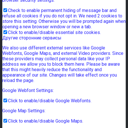
browser security settings.
Check to enable permanent hiding of message bar and
refuse all cookies if you do not opt in. We need 2 cookies to
store this setting. Otherwise you will be prompted again when
opening a new browser window or new a tab.
Click to enable/disable essential site cookies.
Другие сторонние сервисы
We also use different external services like Google
Webfonts, Google Maps, and external Video providers. Since
these providers may collect personal data like your IP
address we allow you to block them here. Please be aware
that this might heavily reduce the functionality and
appearance of our site. Changes will take effect once you
reload the page.
Google Webfont Settings:
Click to enable/disable Google Webfonts.
Google Map Settings:
Click to enable/disable Google Maps.