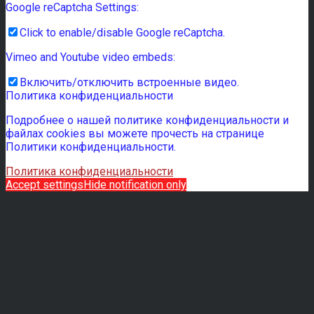
Google reCaptcha Settings:
Click to enable/disable Google reCaptcha.
Vimeo and Youtube video embeds:
Включить/отключить встроенные видео.
Политика конфиденциальности
Подробнее о нашей политике конфиденциальности и
файлах cookies вы можете прочесть на странице
Политики конфиденциальности.
Политика конфиденциальности
Accept settings
Hide notification only