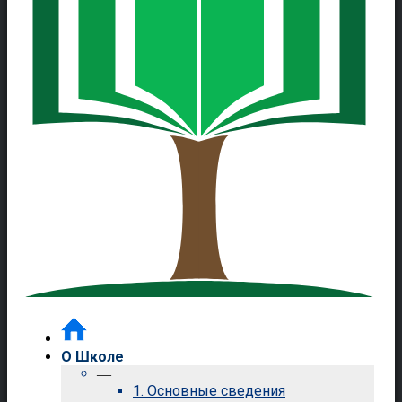
О Школе
—
1. Основные сведения