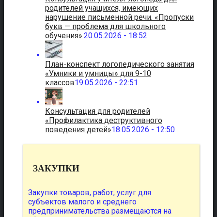
родителей учащихся, имеющих
нарушение письменной речи. «Пропуски
букв — проблема для школьного
обучения».
20.05.2026 - 18:52
План-конспект логопедического занятия
«Умники и умницы» для 9-10
классов
19.05.2026 - 22:51
Консультация для родителей
«Профилактика деструктивного
поведения детей»
18.05.2026 - 12:50
ЗАКУПКИ
Закупки товаров, работ, услуг для
субъектов малого и среднего
предпринимательства размещаются на