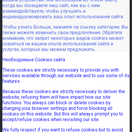
когда вы посещаете наш сайт, как вы с ним
взаимодействуете, чтобы улучшить и
индивидуализировать ваш опыт использования сайта.
Чтобы узнать больше, нажмите на ссылку категории. Вы
также можете изменить свои предпочтения. Обратите
внимание, что запрет некоторых видов cookies может
сказаться на вашем опыте испольхования сайта и
услугах, которые мы можем предложить.
Необходимые Cookies сайта
These cookies are strictly necessary to provide you with
services available through our website and to use some of its
features.
Because these cookies are strictly necessary to deliver the
website, refusing them will have impact how our site
functions. You always can block or delete cookies by
changing your browser settings and force blocking all
cookies on this website. But this will always prompt you to
accept/refuse cookies when revisiting our site.
We fully respect if you want to refuse cookies but to avoid