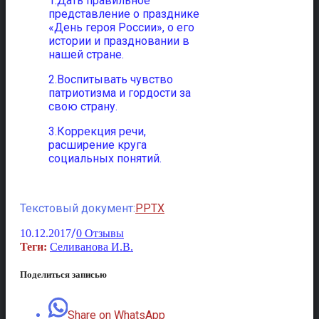
1.Дать правильное
представление о празднике
«День героя России», о его
истории и праздновании в
нашей стране.
2.Воспитывать чувство
патриотизма и гордости за
свою страну.
3.Коррекция речи,
расширение круга
социальных понятий.
Текстовый документ:
PPTX
/
10.12.2017
0 Отзывы
Теги:
Селиванова И.В.
Поделиться записью
Share on WhatsApp