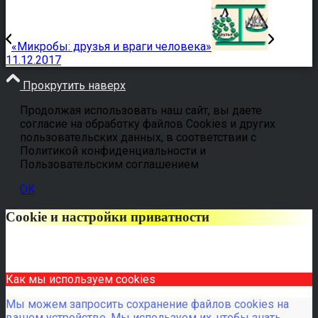
«Микробы: друзья и враги человека»
11.12.2017
Прокрутить наверх
Продолжая использовать наш сайт, вы даете
согласие на обработку файлов Cookies и других
пользовательских данных, в соответствии с
Политикой конфиденциальности и
Пользовательским соглашением
OK
Cookie и настройки приватности
Как мы используем cookies
Мы можем запросить сохранение файлов cookies на
вашем устройстве. Мы используем их, чтобы знать,