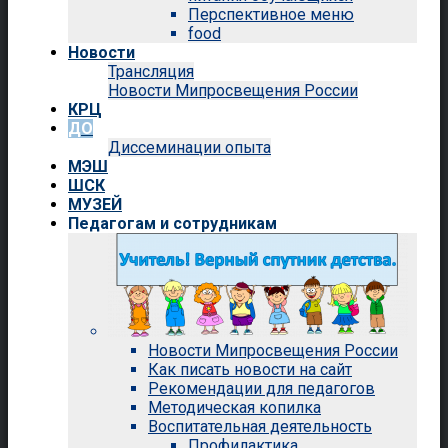
Перспективное меню
food
Новости
Трансляция
Новости Мипросвещения России
КРЦ
ДО
Диссеминации опыта
МЭШ
ШСК
МУЗЕЙ
Педагогам и сотрудникам
Новости Мипросвещения России
Как писать новости на сайт
Рекомендации для педагогов
Методическая копилка
Воспитательная деятельность
Профилактика