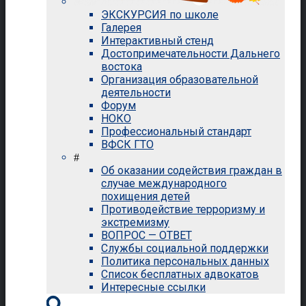
ЭКСКУРСИЯ по школе
Галерея
Интерактивный стенд
Достопримечательности Дальнего
востока
Организация образовательной
деятельности
Форум
НОКО
Профессиональный стандарт
ВФСК ГТО
#
Об оказании содействия граждан в
случае международного
похищения детей
Противодействие терроризму и
экстремизму
ВОПРОС — ОТВЕТ
Службы социальной поддержки
Политика персональных данных
Список бесплатных адвокатов
Интересные ссылки