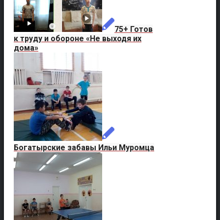
75+ Готов
к труду и обороне «Не выходя их
дома»
Богатырские забавы Ильи Муромца