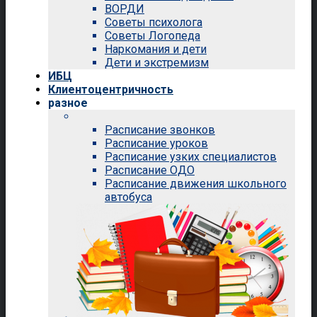
ВОРДИ
Советы психолога
Советы Логопеда
Наркомания и дети
Дети и экстремизм
ИБЦ
Клиентоцентричность
разное
Расписание звонков
Расписание уроков
Расписание узких специалистов
Расписание ОДО
Расписание движения школьного
автобуса