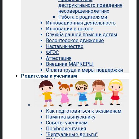
деструктивного поведения
несовершеннолетних
Работа с родителями
Инновационная деятельность
Инновации в школе
Служба ранней помощи детям
Волонтерское движение
Наставничество
ФГОС
Аттестация
Внешние МАРКЕРЫ
Оплата труда и меры поддержки
Родителям и ученикам
Как подготовиться к экзаменам
Памятка выпускнику
Советы ученикам
Профориентация
“Виртуальные деньги”