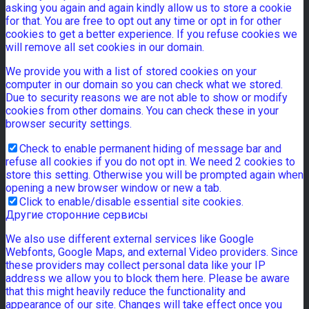
asking you again and again kindly allow us to store a cookie
for that. You are free to opt out any time or opt in for other
cookies to get a better experience. If you refuse cookies we
will remove all set cookies in our domain.
We provide you with a list of stored cookies on your
computer in our domain so you can check what we stored.
Due to security reasons we are not able to show or modify
cookies from other domains. You can check these in your
browser security settings.
Check to enable permanent hiding of message bar and
refuse all cookies if you do not opt in. We need 2 cookies to
store this setting. Otherwise you will be prompted again when
opening a new browser window or new a tab.
Click to enable/disable essential site cookies.
Другие сторонние сервисы
We also use different external services like Google
Webfonts, Google Maps, and external Video providers. Since
these providers may collect personal data like your IP
address we allow you to block them here. Please be aware
that this might heavily reduce the functionality and
appearance of our site. Changes will take effect once you