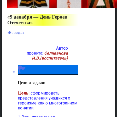
«9 декабря — День Героев
Отечества»
«Беседа».
Автор
проекта:
Селиванова
И.В.(воспитатель)
Цели и задачи:
Цель:
сформировать
представления учащихся о
героизме как о многогранном
понятии.