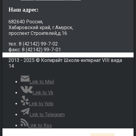
Наш адрес:
682640 Россия,
Хабаровский край, г.Амурск,
проспект Строителей,д.16
тел.: 8 (42142) 99-7-02
факс: 8 (42142) 99-7-01
2013 - 2025 © Копирайт Школа-интернат VIII вида
14
Link to Mail
Link to Vk
Link to Yelp
Link to Telegram
Link to Rss