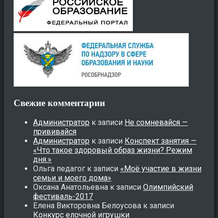
Свежие комментарии
Администратор
к записи
Не сомневайся —
прививайся
Администратор
к записи
Конспект занятия —
«Что такое здоровый образ жизни? Режим
дня.»
Ольга педагог
к записи
«Моё участие в жизни
семьи и моего дома»
Оксана Анатольевна
к записи
Олимпийский
фестиваль-2017
Елена Викторовна Белоусова
к записи
Конкурс елочной игрушки