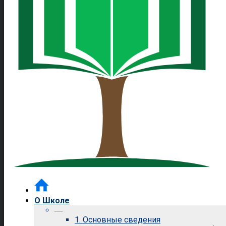
О Школе
—
1. Основные сведения