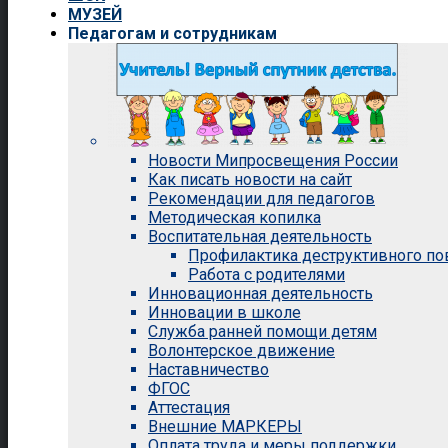
МУЗЕЙ
Педагогам и сотрудникам
Новости Мипросвещения России
Как писать новости на сайт
Рекомендации для педагогов
Методическая копилка
Воспитательная деятельность
Профилактика деструктивного п
Работа с родителями
Инновационная деятельность
Инновации в школе
Служба ранней помощи детям
Волонтерское движение
Наставничество
ФГОС
Аттестация
Внешние МАРКЕРЫ
Оплата труда и меры поддержки