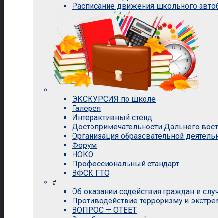
Расписание движения школьного авто
ЭКСКУРСИЯ по школе
Галерея
Интерактивный стенд
Достопримечательности Дальнего вос
Организация образовательной деятель
Форум
НОКО
Профессиональный стандарт
ВФСК ГТО
#
Об оказании содействия граждан в сл
Противодействие терроризму и экстр
ВОПРОС — ОТВЕТ