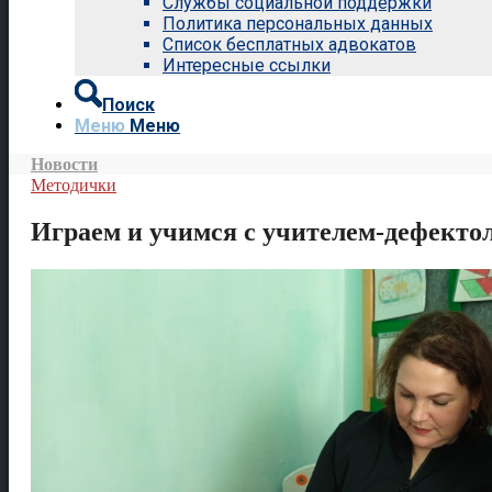
Службы социальной поддержки
Политика персональных данных
Список бесплатных адвокатов
Интересные ссылки
Поиск
Меню
Меню
Новости
Методички
Играем и учимся с учителем-деф