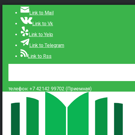
Link to Mail
Link to Vk
Link to Yelp
Link to Telegram
Link to Rss
Сведения об образовательной организации
Контакты
Вход
телефон: +7 42142 99702 (Приемная)