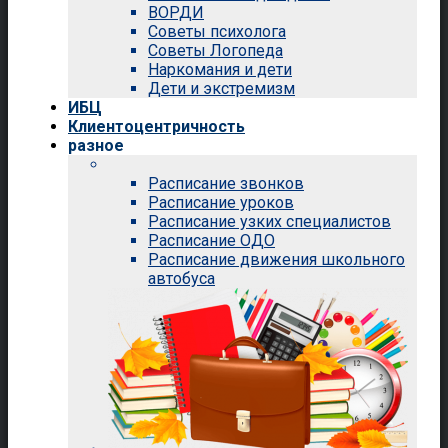
ВОРДИ
Советы психолога
Советы Логопеда
Наркомания и дети
Дети и экстремизм
ИБЦ
Клиентоцентричность
разное
Расписание звонков
Расписание уроков
Расписание узких специалистов
Расписание ОДО
Расписание движения школьного
автобуса