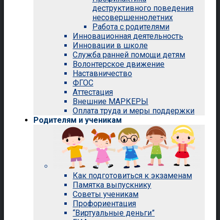
деструктивного поведения
несовершеннолетних
Работа с родителями
Инновационная деятельность
Инновации в школе
Служба ранней помощи детям
Волонтерское движение
Наставничество
ФГОС
Аттестация
Внешние МАРКЕРЫ
Оплата труда и меры поддержки
Родителям и ученикам
Как подготовиться к экзаменам
Памятка выпускнику
Советы ученикам
Профориентация
“Виртуальные деньги”