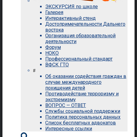
ЭКСКУРСИЯ по школе
Галерея
Интерактивный стенд
Достопримечательности Дальнего
востока
Организация образовательной
деятельности
Форум
НОКО
Профессиональный стандарт
ВФСК ГТО
#
Об оказании содействия граждан в
случае международного
похищения детей
Противодействие терроризму и
экстремизму
ВОПРОС — ОТВЕТ
Службы социальной поддержки
Политика персональных данных
Список бесплатных адвокатов
Интересные ссылки