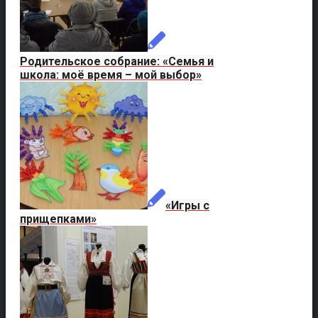
Родительское собрание: «Семья и
школа: моё время – мой выбор»
«Игры с
прищепками»