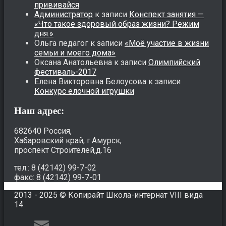
прививайся
Администратор
к записи
Конспект занятия —
«Что такое здоровый образ жизни? Режим
дня.»
Ольга педагог
к записи
«Моё участие в жизни
семьи и моего дома»
Оксана Анатольевна
к записи
Олимпийский
фестиваль-2017
Елена Викторовна Белоусова
к записи
Конкурс елочной игрушки
Наш адрес:
682640 Россия,
Хабаровский край, г.Амурск,
проспект Строителей,д.16
тел.: 8 (42142) 99-7-02
факс: 8 (42142) 99-7-01
2013 - 2025 © Копирайт Школа-интернат VIII вида
14