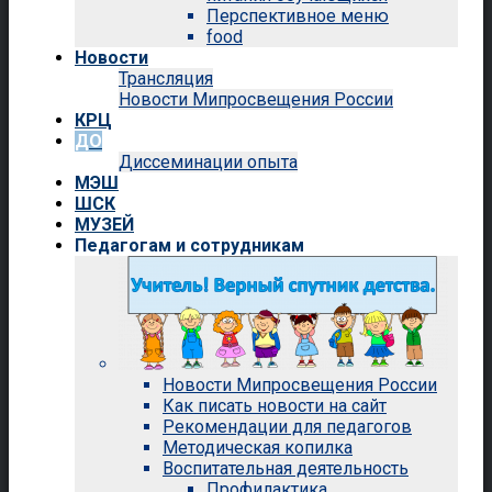
Перспективное меню
food
Новости
Трансляция
Новости Мипросвещения России
КРЦ
ДО
Диссеминации опыта
МЭШ
ШСК
МУЗЕЙ
Педагогам и сотрудникам
Новости Мипросвещения России
Как писать новости на сайт
Рекомендации для педагогов
Методическая копилка
Воспитательная деятельность
Профилактика