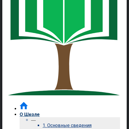
О Школе
—
1. Основные сведения