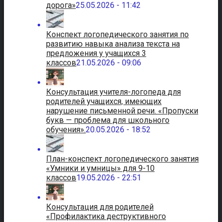
дорога»
25.05.2026 - 11:42
Конспект логопедического занятия по
развитию навыка анализа текста на
предложения у учащихся 3
классов
21.05.2026 - 09:06
Консультация учителя-логопеда для
родителей учащихся, имеющих
нарушение письменной речи. «Пропуски
букв — проблема для школьного
обучения».
20.05.2026 - 18:52
План-конспект логопедического занятия
«Умники и умницы» для 9-10
классов
19.05.2026 - 22:51
Консультация для родителей
«Профилактика деструктивного