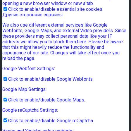
opening a new browser window or new a tab.
Click to enable/disable essential site cookies.
Другие сторонние сервисы
We also use different external services like Google
Webfonts, Google Maps, and external Video providers. Since
these providers may collect personal data like your IP
address we allow you to block them here. Please be aware
that this might heavily reduce the functionality and
appearance of our site. Changes will take effect once you
reload the page.
Google Webfont Settings:
Click to enable/disable Google Webfonts.
Google Map Settings:
Click to enable/disable Google Maps.
Google reCaptcha Settings:
Click to enable/disable Google reCaptcha.
Vimeo and Youtube video embeds: