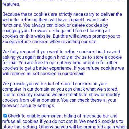
features.
Because these cookies are strictly necessary to deliver the
website, refusing them will have impact how our site
functions. You always can block or delete cookies by
changing your browser settings and force blocking all
cookies on this website. But this will always prompt you to
accept/refuse cookies when revisiting our site.
We fully respect if you want to refuse cookies but to avoid
asking you again and again kindly allow us to store a cookie
for that. You are free to opt out any time or opt in for other
cookies to get a better experience. If you refuse cookies we
will remove all set cookies in our domain.
We provide you with a list of stored cookies on your
computer in our domain so you can check what we stored.
Due to security reasons we are not able to show or modify
cookies from other domains. You can check these in your
browser security settings.
Check to enable permanent hiding of message bar and
refuse all cookies if you do not opt in. We need 2 cookies to
store this setting. Otherwise you will be prompted again when