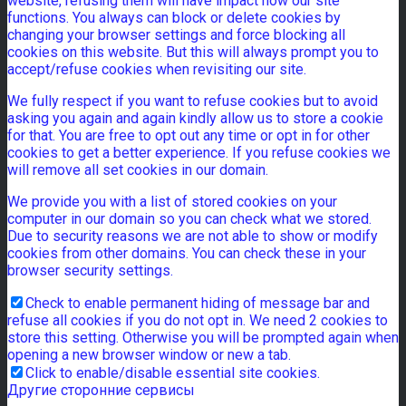
website, refusing them will have impact how our site
functions. You always can block or delete cookies by
changing your browser settings and force blocking all
cookies on this website. But this will always prompt you to
accept/refuse cookies when revisiting our site.
We fully respect if you want to refuse cookies but to avoid
asking you again and again kindly allow us to store a cookie
for that. You are free to opt out any time or opt in for other
cookies to get a better experience. If you refuse cookies we
will remove all set cookies in our domain.
We provide you with a list of stored cookies on your
computer in our domain so you can check what we stored.
Due to security reasons we are not able to show or modify
cookies from other domains. You can check these in your
browser security settings.
Check to enable permanent hiding of message bar and
refuse all cookies if you do not opt in. We need 2 cookies to
store this setting. Otherwise you will be prompted again when
opening a new browser window or new a tab.
Click to enable/disable essential site cookies.
Другие сторонние сервисы