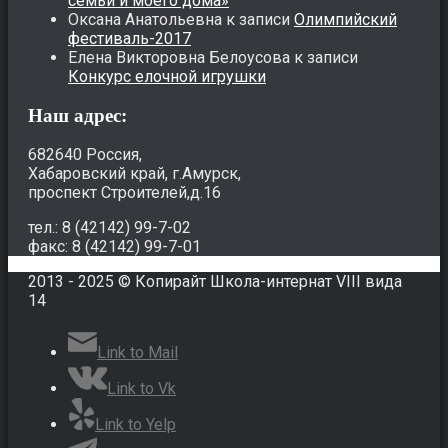
семьи и моего дома»
Оксана Анатольевна
к записи
Олимпийский
фестиваль-2017
Елена Викторовна Белоусова
к записи
Конкурс елочной игрушки
Наш адрес:
682640 Россия,
Хабаровский край, г.Амурск,
проспект Строителей,д.16
тел.: 8 (42142) 99-7-02
факс: 8 (42142) 99-7-01
2013 - 2025 © Копирайт Школа-интернат VIII вида
14
Link to Mail
Link to Vk
Link to Yelp