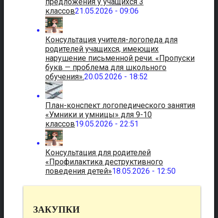
предложения у учащихся 3
классов
21.05.2026 - 09:06
Консультация учителя-логопеда для
родителей учащихся, имеющих
нарушение письменной речи. «Пропуски
букв — проблема для школьного
обучения».
20.05.2026 - 18:52
План-конспект логопедического занятия
«Умники и умницы» для 9-10
классов
19.05.2026 - 22:51
Консультация для родителей
«Профилактика деструктивного
поведения детей»
18.05.2026 - 12:50
ЗАКУПКИ