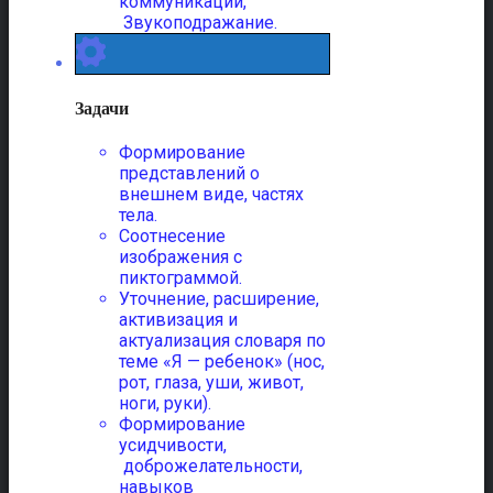
коммуникации,
Звукоподражание.
Задачи
Формирование
представлений о
внешнем виде, частях
тела.
Соотнесение
изображения с
пиктограммой.
Уточнение, расширение,
активизация и
актуализация словаря по
теме «Я — ребенок» (нос,
рот, глаза, уши, живот,
ноги, руки).
Формирование
усидчивости,
доброжелательности,
навыков