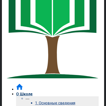
О Школе
—
1. Основные сведения