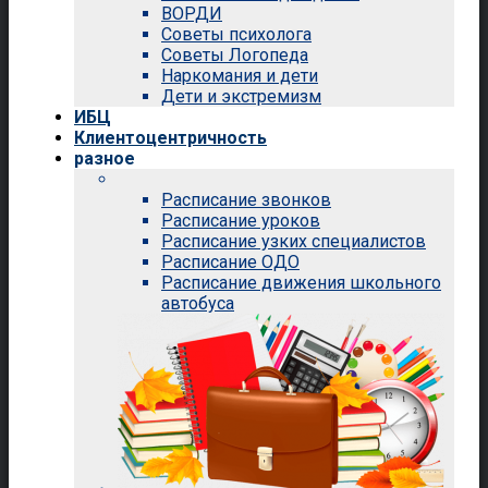
ВОРДИ
Советы психолога
Советы Логопеда
Наркомания и дети
Дети и экстремизм
ИБЦ
Клиентоцентричность
разное
Расписание звонков
Расписание уроков
Расписание узких специалистов
Расписание ОДО
Расписание движения школьного
автобуса