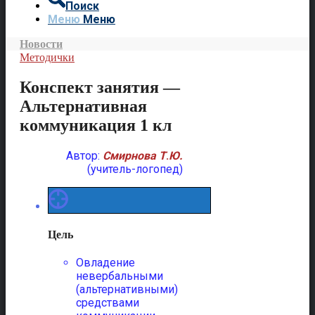
Поиск
Меню
Меню
Новости
Методички
Конспект занятия —
Альтернативная
коммуникация 1 кл
Автор:
Смирнова Т
.
Ю.
(учитель-логопед)
Цель
Овладение
невербальными
(альтернативными)
средствами