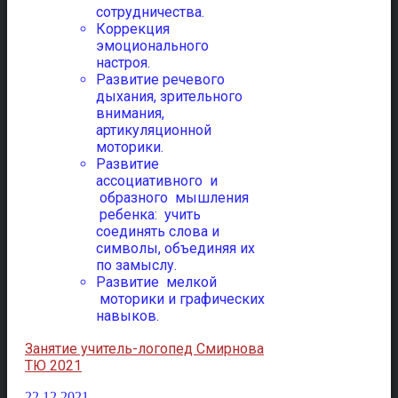
сотрудничества.
Коррекция
эмоционального
настроя.
Развитие речевого
дыхания, зрительного
внимания,
артикуляционной
моторики.
Развитие
ассоциативного и
образного мышления
ребенка: учить
соединять слова и
символы, объединяя их
по замыслу.
Развитие мелкой
моторики и графических
навыков.
Занятие учитель-логопед Смирнова
ТЮ 2021
22.12.2021