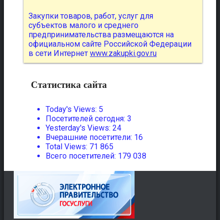
Закупки товаров, работ, услуг для
субъектов малого и среднего
предпринимательства размещаются на
официальном сайте Российской Федерации
в сети Интернет
www.zakupki.gov.ru
Статистика сайта
Today's Views:
5
Посетителей сегодня:
3
Yesterday's Views:
24
Вчерашние посетители:
16
Total Views:
71 865
Всего посетителей:
179 038