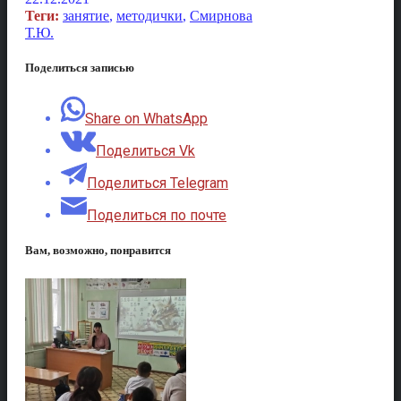
Теги:
занятие
,
методички
,
Смирнова
Т.Ю.
Поделиться записью
Share on WhatsApp
Поделиться Vk
Поделиться Telegram
Поделиться по почте
Вам, возможно, понравится