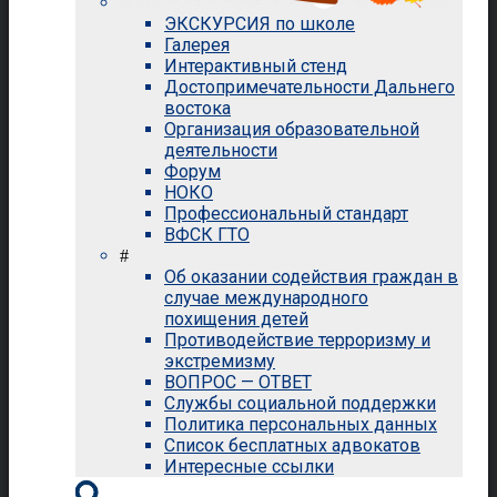
ЭКСКУРСИЯ по школе
Галерея
Интерактивный стенд
Достопримечательности Дальнего
востока
Организация образовательной
деятельности
Форум
НОКО
Профессиональный стандарт
ВФСК ГТО
#
Об оказании содействия граждан в
случае международного
похищения детей
Противодействие терроризму и
экстремизму
ВОПРОС — ОТВЕТ
Службы социальной поддержки
Политика персональных данных
Список бесплатных адвокатов
Интересные ссылки