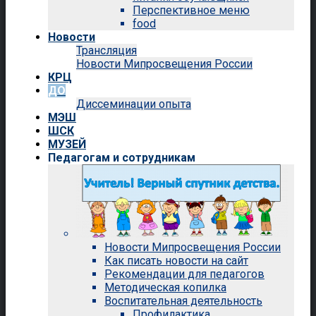
Перспективное меню
food
Новости
Трансляция
Новости Мипросвещения России
КРЦ
ДО
Диссеминации опыта
МЭШ
ШСК
МУЗЕЙ
Педагогам и сотрудникам
Новости Мипросвещения России
Как писать новости на сайт
Рекомендации для педагогов
Методическая копилка
Воспитательная деятельность
Профилактика