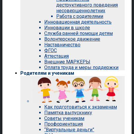
деструктивного поведения
несовершеннолетних
Работа с родителями
Инновационная деятельность
Инновации в школе
Служба ранней помощи детям
Волонтерское движение
Наставничество
ФГОС
Аттестация
Внешние МАРКЕРЫ
Оплата труда и меры поддержки
Родителям и ученикам
Как подготовиться к экзаменам
Памятка выпускнику
Советы ученикам
Профориентация
“Виртуальные деньги”