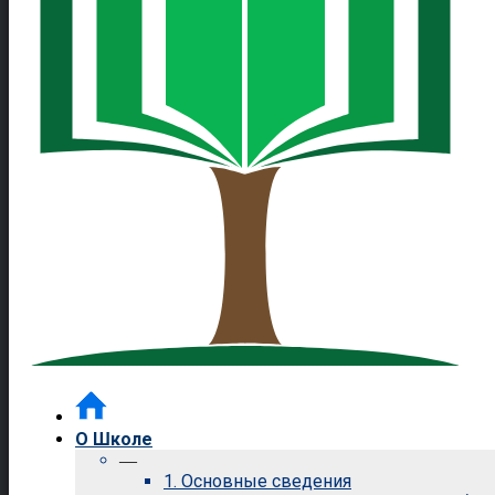
О Школе
—
1. Основные сведения