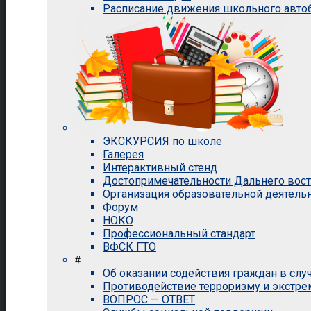
Расписание движения школьного авто
ЭКСКУРСИЯ по школе
Галерея
Интерактивный стенд
Достопримечательности Дальнего вос
Организация образовательной деятель
Форум
НОКО
Профессиональный стандарт
ВФСК ГТО
#
Об оказании содействия граждан в сл
Противодействие терроризму и экстр
ВОПРОС — ОТВЕТ