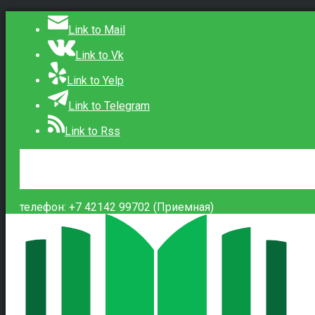
Link to Mail
Link to Vk
Link to Yelp
Link to Telegram
Link to Rss
Сведения об образовательной организации
Контакты
Вход
телефон: +7 42142 99702 (Приемная)