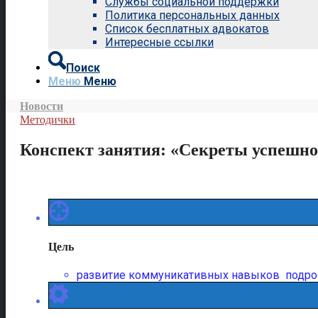
Службы социальной поддержки
Политика персональных данных
Список бесплатных адвокатов
Интересные ссылки
Поиск
Меню
Меню
Новости
Методички
Конспект занятия: «Секреты успешн
Цель
развитие коммуникативных навыков подро