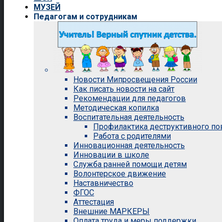
МУЗЕЙ
Педагогам и сотрудникам
Новости Мипросвещения России
Как писать новости на сайт
Рекомендации для педагогов
Методическая копилка
Воспитательная деятельность
Профилактика деструктивного п
Работа с родителями
Инновационная деятельность
Инновации в школе
Служба ранней помощи детям
Волонтерское движение
Наставничество
ФГОС
Аттестация
Внешние МАРКЕРЫ
Оплата труда и меры поддержки