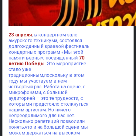
23 апреля
, в концертном зале
амурского техникума, состоялся
долгожданный краевой фестиваль
концертных программ «Мы этой
памяти верны», посвященный
70-
летию Победы
.
Это мероприятие
стало уже
традиционным,поскольку в этом
году мы участвуем в нем
четвертый раз. Работа на сцене, с
микрофонами, с большой
аудиторией — это те трудности, с
которыми предстояло столкнуться
нашим артистам. Но ничего
непреодолимого для нас нет.
Несколько репетиций позволили
понять,что и на большой сцене мы
можем держаться на высоком