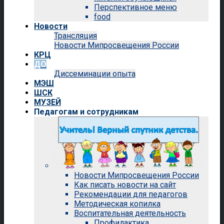
Перспективное меню
food
Новости
Трансляция
Новости Мипросвещения России
КРЦ
ДО
Диссеминации опыта
МЭШ
ШСК
МУЗЕЙ
Педагогам и сотрудникам
Новости Мипросвещения России
Как писать новости на сайт
Рекомендации для педагогов
Методическая копилка
Воспитательная деятельность
Профилактика