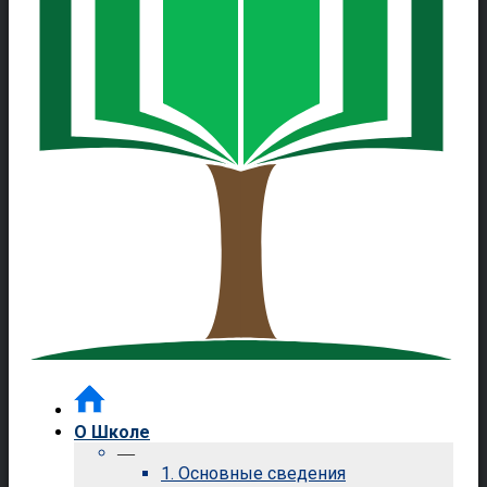
О Школе
—
1. Основные сведения