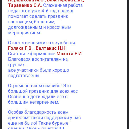
Тараненко С.А.
Слаженная работа
педагогов уже 4-й год подряд
помогает сделать праздник
настоящим, большим,
долгожданным и красочным
мероприятием.
Ответственными за звук были
Голяка Г.В.
,
Балтакис Н.Н.
Световое формление
Махота Е.И.
Благодаря воспитателям на
группах,
все участники были хорошо
подготовлены.
Огромное всем спасибо! Это
большой праздник для всех нас.
Особенно дети ждали его с
большим нетерпением.
Особая благодарность всем
зрителям! такой поддержки у нас
еще не было! Такие бурные
овации…Очень приятно!!!!