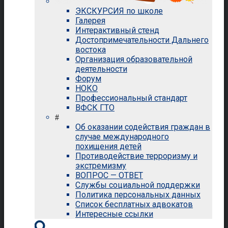
ЭКСКУРСИЯ по школе
Галерея
Интерактивный стенд
Достопримечательности Дальнего
востока
Организация образовательной
деятельности
Форум
НОКО
Профессиональный стандарт
ВФСК ГТО
#
Об оказании содействия граждан в
случае международного
похищения детей
Противодействие терроризму и
экстремизму
ВОПРОС — ОТВЕТ
Службы социальной поддержки
Политика персональных данных
Список бесплатных адвокатов
Интересные ссылки