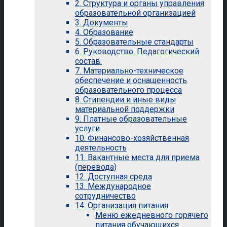
2. Структура и органы управления
образовательной организацией
3. Документы
4. Образование
5. Образовательные стандарты
6. Руководство. Педагогический
состав.
7. Материально-техническое
обеспечение и оснащенность
образовательного процесса
8. Стипендии и иные виды
материальной поддержки
9. Платные образовательные
услуги
10. Финансово-хозяйственная
деятельность
11. Вакантные места для приема
(перевода)
12. Доступная среда
13. Международное
сотрудничество
14. Организация питания
Меню ежедневного горячего
питания обучающихся