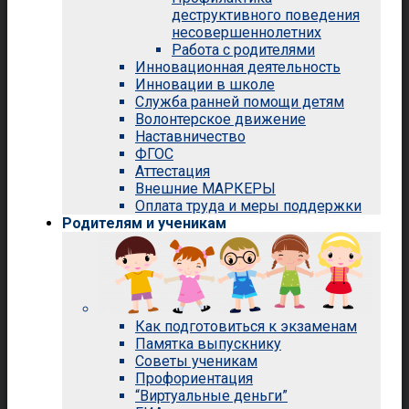
деструктивного поведения
несовершеннолетних
Работа с родителями
Инновационная деятельность
Инновации в школе
Служба ранней помощи детям
Волонтерское движение
Наставничество
ФГОС
Аттестация
Внешние МАРКЕРЫ
Оплата труда и меры поддержки
Родителям и ученикам
Как подготовиться к экзаменам
Памятка выпускнику
Советы ученикам
Профориентация
“Виртуальные деньги”