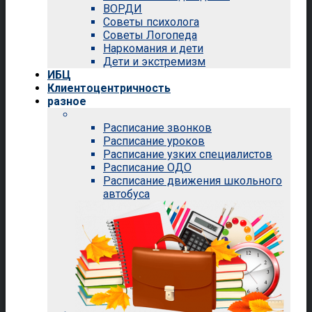
ВОРДИ
Советы психолога
Советы Логопеда
Наркомания и дети
Дети и экстремизм
ИБЦ
Клиентоцентричность
разное
Расписание звонков
Расписание уроков
Расписание узких специалистов
Расписание ОДО
Расписание движения школьного
автобуса