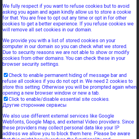
We fully respect if you want to refuse cookies but to avoid
asking you again and again kindly allow us to store a cookie
for that. You are free to opt out any time or opt in for other
cookies to get a better experience. If you refuse cookies we
will remove all set cookies in our domain.
We provide you with a list of stored cookies on your
computer in our domain so you can check what we stored.
Due to security reasons we are not able to show or modify
cookies from other domains. You can check these in your
browser security settings.
Check to enable permanent hiding of message bar and
refuse all cookies if you do not opt in. We need 2 cookies to
store this setting. Otherwise you will be prompted again when
opening a new browser window or new a tab.
Click to enable/disable essential site cookies.
Другие сторонние сервисы
We also use different external services like Google
Webfonts, Google Maps, and external Video providers. Since
these providers may collect personal data like your IP
address we allow you to block them here. Please be aware