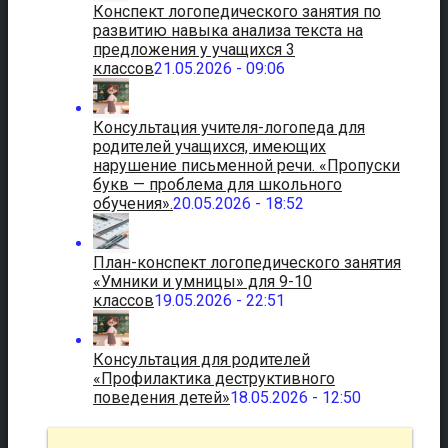
Конспект логопедического занятия по
развитию навыка анализа текста на
предложения у учащихся 3
классов
21.05.2026 - 09:06
Консультация учителя-логопеда для
родителей учащихся, имеющих
нарушение письменной речи. «Пропуски
букв — проблема для школьного
обучения».
20.05.2026 - 18:52
План-конспект логопедического занятия
«Умники и умницы» для 9-10
классов
19.05.2026 - 22:51
Консультация для родителей
«Профилактика деструктивного
поведения детей»
18.05.2026 - 12:50