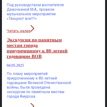
Под руководством воспитателя
Девочкиной М.А., провели
музыкальное мероприятие
«Танцуют все!!!»
Читать далее
Экскурсия по памятным
местам города
приуроченному к 80-летней
годовщине ВОВ
04.05.2025
По плану мероприятий
приуроченному к 80-летней
годовщине Великой Отечественной
войны, была проведена
экскурсия по памятным местам
города Амурска.