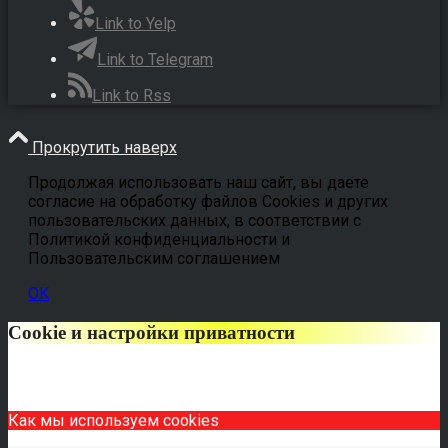
Link to Yelp
Link to Telegram
Link to Rss
Прокрутить наверх
Продолжая использовать наш сайт, вы даете
согласие на обработку файлов Cookies и других
пользовательских данных, в соответствии с
Политикой конфиденциальности и
Пользовательским соглашением
OK
Cookie и настройки приватности
Как мы используем cookies