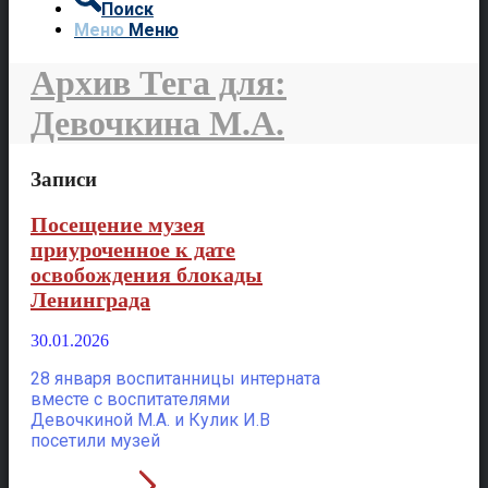
Поиск
Меню
Меню
Архив Тега для:
Девочкина М.А.
Записи
Посещение музея
приуроченное к дате
освобождения блокады
Ленинграда
30.01.2026
28 января воспитанницы интерната
вместе с воспитателями
Девочкиной М.А. и Кулик И.В
посетили музей