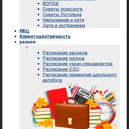
ВОРДИ
Советы психолога
Советы Логопеда
Наркомания и дети
Дети и экстремизм
ИБЦ
Клиентоцентричность
разное
Расписание звонков
Расписание уроков
Расписание узких специалистов
Расписание ОДО
Расписание движения школьного
автобуса