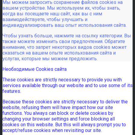
Мы можем запросить сохранение файлов cookies на
вашем устройстве. Мы используем их, чтобы знать,
когда вы посещаете наш сайт, как вы с ним
взаимодействуете, чтобы улучшить и
индивидуализировать ваш опыт использования сайта.
Чтобы узнать больше, нажмите на ссылку категории. Вы
также можете изменить свои предпочтения. Обратите
внимание, что запрет некоторых видов cookies может
сказаться на вашем опыте испольхования сайта и
услугах, которые мы можем предложить.
Необходимые Cookies сайта
These cookies are strictly necessary to provide you with
services available through our website and to use some of its
features.
Because these cookies are strictly necessary to deliver the
website, refusing them will have impact how our site
functions. You always can block or delete cookies by
changing your browser settings and force blocking all
cookies on this website. But this will always prompt you to
accept/refuse cookies when revisiting our site.