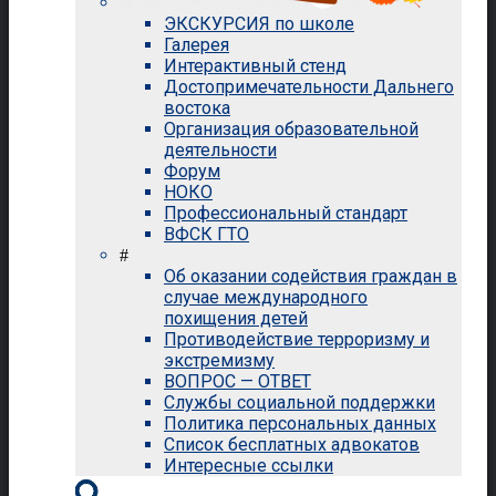
ЭКСКУРСИЯ по школе
Галерея
Интерактивный стенд
Достопримечательности Дальнего
востока
Организация образовательной
деятельности
Форум
НОКО
Профессиональный стандарт
ВФСК ГТО
#
Об оказании содействия граждан в
случае международного
похищения детей
Противодействие терроризму и
экстремизму
ВОПРОС — ОТВЕТ
Службы социальной поддержки
Политика персональных данных
Список бесплатных адвокатов
Интересные ссылки