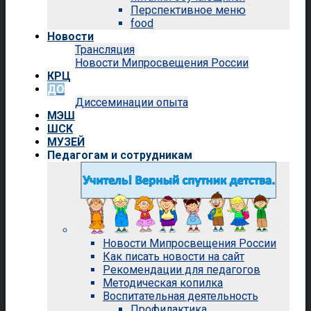
Перспективное меню
food
Новости
Трансляция
Новости Мипросвещения России
КРЦ
ДО
Диссеминации опыта
МЭШ
ШСК
МУЗЕЙ
Педагогам и сотрудникам
Новости Мипросвещения России
Как писать новости на сайт
Рекомендации для педагогов
Методическая копилка
Воспитательная деятельность
Профилактика