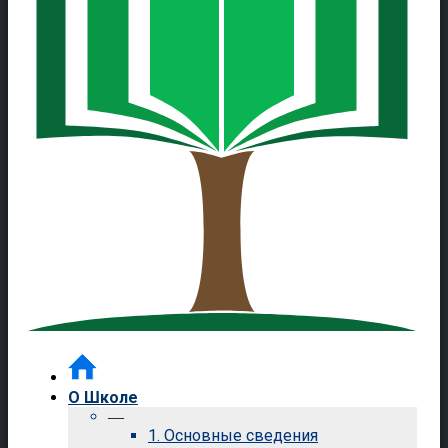
О Школе
—
1. Основные сведения