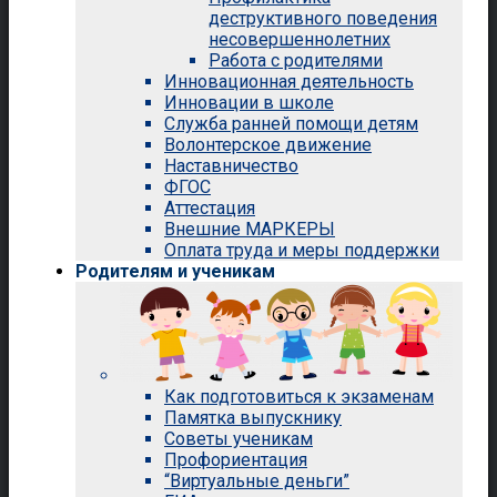
деструктивного поведения
несовершеннолетних
Работа с родителями
Инновационная деятельность
Инновации в школе
Служба ранней помощи детям
Волонтерское движение
Наставничество
ФГОС
Аттестация
Внешние МАРКЕРЫ
Оплата труда и меры поддержки
Родителям и ученикам
Как подготовиться к экзаменам
Памятка выпускнику
Советы ученикам
Профориентация
“Виртуальные деньги”