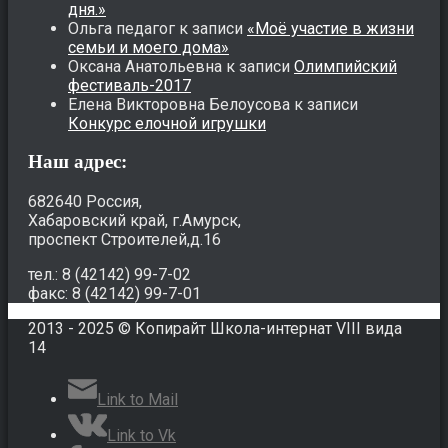
дня.»
Ольга педагог
к записи
«Моё участие в жизни
семьи и моего дома»
Оксана Анатольевна
к записи
Олимпийский
фестиваль-2017
Елена Викторовна Белоусова
к записи
Конкурс елочной игрушки
Наш адрес:
682640 Россия,
Хабаровский край, г.Амурск,
проспект Строителей,д.16
тел.: 8 (42142) 99-7-02
факс: 8 (42142) 99-7-01
2013 - 2025 © Копирайт Школа-интернат VIII вида
14
Link to Mail
Link to Vk