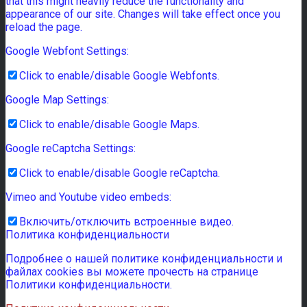
that this might heavily reduce the functionality and
appearance of our site. Changes will take effect once you
reload the page.
Google Webfont Settings:
Click to enable/disable Google Webfonts.
Google Map Settings:
Click to enable/disable Google Maps.
Google reCaptcha Settings:
Click to enable/disable Google reCaptcha.
Vimeo and Youtube video embeds:
Включить/отключить встроенные видео.
Политика конфиденциальности
Подробнее о нашей политике конфиденциальности и
файлах cookies вы можете прочесть на странице
Политики конфиденциальности.