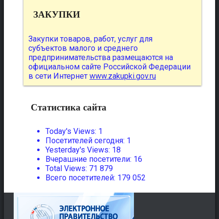
ЗАКУПКИ
Закупки товаров, работ, услуг для
субъектов малого и среднего
предпринимательства размещаются на
официальном сайте Российской Федерации
в сети Интернет
www.zakupki.gov.ru
Статистика сайта
Today's Views:
1
Посетителей сегодня:
1
Yesterday's Views:
18
Вчерашние посетители:
16
Total Views:
71 879
Всего посетителей:
179 052