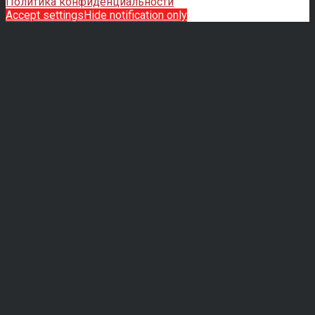
Политика конфиденциальности
Accept settings
Hide notification only