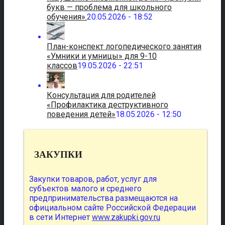
букв — проблема для школьного
обучения».
20.05.2026 - 18:52
План-конспект логопедического занятия
«Умники и умницы» для 9-10
классов
19.05.2026 - 22:51
Консультация для родителей
«Профилактика деструктивного
поведения детей»
18.05.2026 - 12:50
ЗАКУПКИ
Закупки товаров, работ, услуг для
субъектов малого и среднего
предпринимательства размещаются на
официальном сайте Российской Федерации
в сети Интернет
www.zakupki.gov.ru