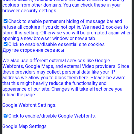
cookies from other domains. You can check these in your
browser security settings.
Check to enable permanent hiding of message bar and
refuse all cookies if you do not opt in. We need 2 cookies to
store this setting. Otherwise you will be prompted again when
opening a new browser window or new a tab.
Click to enable/disable essential site cookies.
Другие сторонние сервисы
We also use different external services like Google
Webfonts, Google Maps, and external Video providers. Since
these providers may collect personal data like your IP
address we allow you to block them here. Please be aware
that this might heavily reduce the functionality and
appearance of our site. Changes will take effect once you
reload the page.
Google Webfont Settings:
Click to enable/disable Google Webfonts.
Google Map Settings: