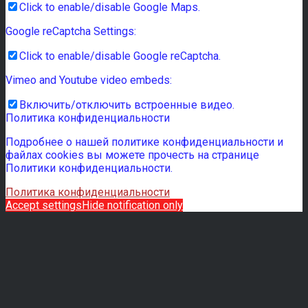
Click to enable/disable Google Maps.
Google reCaptcha Settings:
Click to enable/disable Google reCaptcha.
Vimeo and Youtube video embeds:
Включить/отключить встроенные видео.
Политика конфиденциальности
Подробнее о нашей политике конфиденциальности и
файлах cookies вы можете прочесть на странице
Политики конфиденциальности.
Политика конфиденциальности
Accept settings
Hide notification only