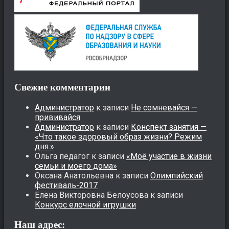
Свежие комментарии
Администратор
к записи
Не сомневайся —
прививайся
Администратор
к записи
Конспект занятия —
«Что такое здоровый образ жизни? Режим
дня.»
Ольга педагог
к записи
«Моё участие в жизни
семьи и моего дома»
Оксана Анатольевна
к записи
Олимпийский
фестиваль-2017
Елена Викторовна Белоусова
к записи
Конкурс елочной игрушки
Наш адрес: