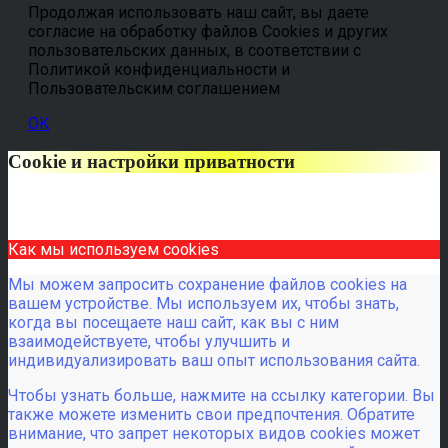
Продолжая использовать наш сайт, вы даете
согласие на обработку файлов Cookies и других
пользовательских данных, в соответствии с
Политикой конфиденциальности и
Пользовательским соглашением
OK
Cookie и настройки приватности
Как мы используем cookies
Мы можем запросить сохранение файлов cookies на
вашем устройстве. Мы используем их, чтобы знать,
когда вы посещаете наш сайт, как вы с ним
взаимодействуете, чтобы улучшить и
индивидуализировать ваш опыт использования сайта.
Чтобы узнать больше, нажмите на ссылку категории. Вы
также можете изменить свои предпочтения. Обратите
внимание, что запрет некоторых видов cookies может