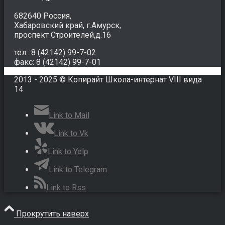
682640 Россия,
Хабаровский край, г.Амурск,
проспект Строителей,д.16
тел.: 8 (42142) 99-7-02
факс: 8 (42142) 99-7-01
2013 - 2025 © Копирайт Школа-интернат VIII вида
14
Link to Mail
Link to Vk
Link to Yelp
Link to Telegram
Link to Rss
Прокрутить наверх