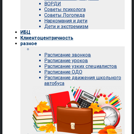
ВОРДИ
Советы психолога
Советы Логопеда
Наркомания и дети
Дети и экстремизм
ИБЦ
Клиентоцентричность
разное
Расписание звонков
Расписание уроков
Расписание узких специалистов
Расписание ОДО
Расписание движения школьного
автобуса