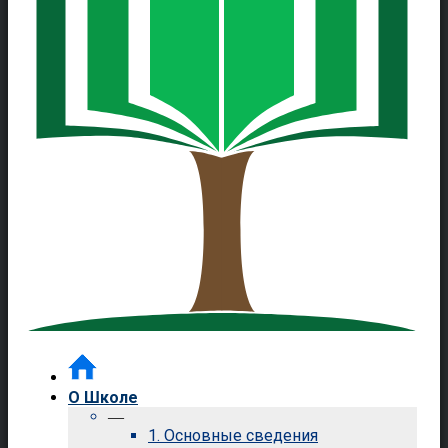
О Школе
—
1. Основные сведения