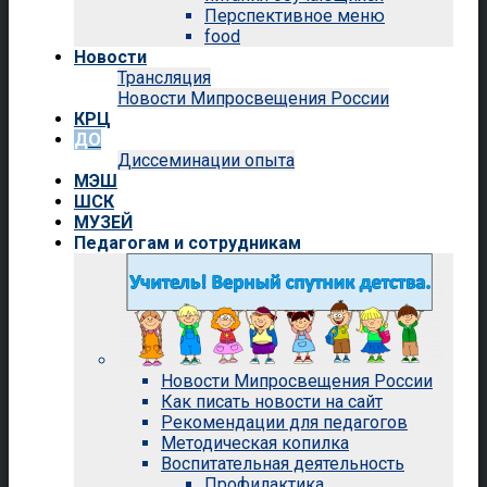
Перспективное меню
food
Новости
Трансляция
Новости Мипросвещения России
КРЦ
ДО
Диссеминации опыта
МЭШ
ШСК
МУЗЕЙ
Педагогам и сотрудникам
Новости Мипросвещения России
Как писать новости на сайт
Рекомендации для педагогов
Методическая копилка
Воспитательная деятельность
Профилактика