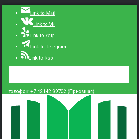
Link to Mail
Link to Vk
Link to Yelp
Link to Telegram
Link to Rss
Сведения об образовательной организации
Контакты
Вход
телефон: +7 42142 99702 (Приемная)