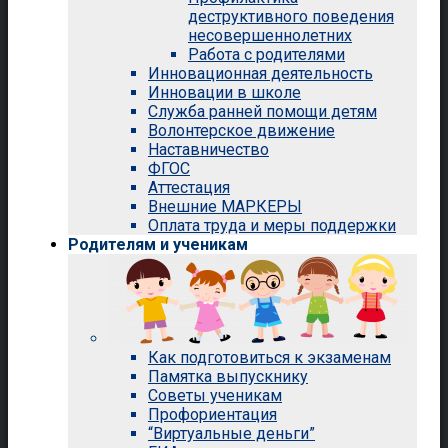
деструктивного поведения
несовершеннолетних
Работа с родителями
Инновационная деятельность
Инновации в школе
Служба ранней помощи детям
Волонтерское движение
Наставничество
ФГОС
Аттестация
Внешние МАРКЕРЫ
Оплата труда и меры поддержки
Родителям и ученикам
Как подготовиться к экзаменам
Памятка выпускнику
Советы ученикам
Профориентация
“Виртуальные деньги”