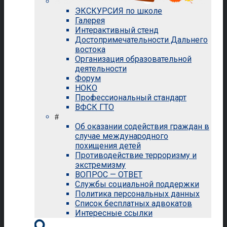
ЭКСКУРСИЯ по школе
Галерея
Интерактивный стенд
Достопримечательности Дальнего
востока
Организация образовательной
деятельности
Форум
НОКО
Профессиональный стандарт
ВФСК ГТО
#
Об оказании содействия граждан в
случае международного
похищения детей
Противодействие терроризму и
экстремизму
ВОПРОС — ОТВЕТ
Службы социальной поддержки
Политика персональных данных
Список бесплатных адвокатов
Интересные ссылки