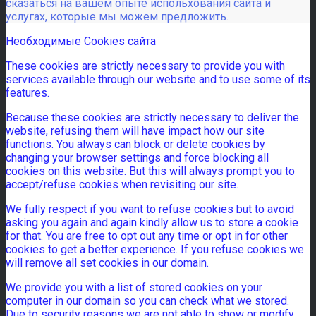
сказаться на вашем опыте испольхования сайта и
услугах, которые мы можем предложить.
Необходимые Cookies сайта
These cookies are strictly necessary to provide you with
services available through our website and to use some of its
features.
Because these cookies are strictly necessary to deliver the
website, refusing them will have impact how our site
functions. You always can block or delete cookies by
changing your browser settings and force blocking all
cookies on this website. But this will always prompt you to
accept/refuse cookies when revisiting our site.
We fully respect if you want to refuse cookies but to avoid
asking you again and again kindly allow us to store a cookie
for that. You are free to opt out any time or opt in for other
cookies to get a better experience. If you refuse cookies we
will remove all set cookies in our domain.
We provide you with a list of stored cookies on your
computer in our domain so you can check what we stored.
Due to security reasons we are not able to show or modify