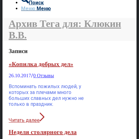
Поиск
Меню
Меню
Архив Тега для: Клюкин
В.В.
Записи
«Копилка добрых дел»
/
26.10.2017
0 Отзывы
Вспоминать пожилых людей, у
которых за плечами много
больших славных дел нужно не
только в праздник.
Читать далее
Неделя столярного дела