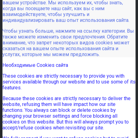
вашем устройстве. Мы используем их, чтобы знать,
когда вы посещаете наш сайт, как вы с ним
взаимодействуете, чтобы улучшить и
индивидуализировать ваш опыт использования сайта.
Чтобы узнать больше, нажмите на ссылку категории. Вы
также можете изменить свои предпочтения. Обратите
внимание, что запрет некоторых видов cookies может
сказаться на вашем опыте испольхования сайта и
услугах, которые мы можем предложить.
Необходимые Cookies сайта
These cookies are strictly necessary to provide you with
services available through our website and to use some of its
features.
Because these cookies are strictly necessary to deliver the
website, refusing them will have impact how our site
functions. You always can block or delete cookies by
changing your browser settings and force blocking all
cookies on this website. But this will always prompt you to
accept/refuse cookies when revisiting our site.