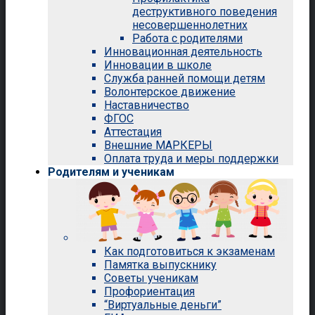
деструктивного поведения
несовершеннолетних
Работа с родителями
Инновационная деятельность
Инновации в школе
Служба ранней помощи детям
Волонтерское движение
Наставничество
ФГОС
Аттестация
Внешние МАРКЕРЫ
Оплата труда и меры поддержки
Родителям и ученикам
Как подготовиться к экзаменам
Памятка выпускнику
Советы ученикам
Профориентация
“Виртуальные деньги”