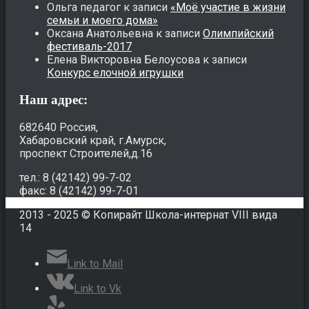
Ольга педагог
к записи
«Моё участие в жизни
семьи и моего дома»
Оксана Анатольевна
к записи
Олимпийский
фестиваль-2017
Елена Викторовна Белоусова
к записи
Конкурс елочной игрушки
Наш адрес:
682640 Россия,
Хабаровский край, г.Амурск,
проспект Строителей,д.16
тел.: 8 (42142) 99-7-02
факс: 8 (42142) 99-7-01
2013 - 2025 © Копирайт Школа-интернат VIII вида
14
Link to Mail
Link to Vk