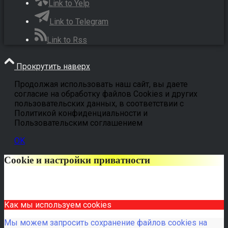
Link to Yelp
Link to Telegram
Link to Rss
Прокрутить наверх
Продолжая использовать наш сайт, вы даете
согласие на обработку файлов Cookies и других
пользовательских данных, в соответствии с
Политикой конфиденциальности и
Пользовательским соглашением
OK
Cookie и настройки приватности
Как мы используем cookies
Мы можем запросить сохранение файлов cookies на