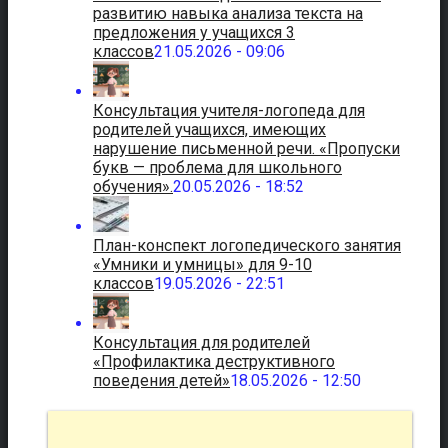
развитию навыка анализа текста на
предложения у учащихся 3
классов
21.05.2026 - 09:06
Консультация учителя-логопеда для
родителей учащихся, имеющих
нарушение письменной речи. «Пропуски
букв — проблема для школьного
обучения».
20.05.2026 - 18:52
План-конспект логопедического занятия
«Умники и умницы» для 9-10
классов
19.05.2026 - 22:51
Консультация для родителей
«Профилактика деструктивного
поведения детей»
18.05.2026 - 12:50