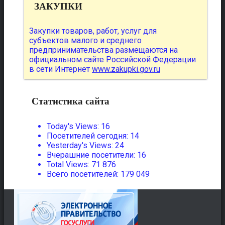
ЗАКУПКИ
Закупки товаров, работ, услуг для
субъектов малого и среднего
предпринимательства размещаются на
официальном сайте Российской Федерации
в сети Интернет
www.zakupki.gov.ru
Статистика сайта
Today's Views:
16
Посетителей сегодня:
14
Yesterday's Views:
24
Вчерашние посетители:
16
Total Views:
71 876
Всего посетителей:
179 049