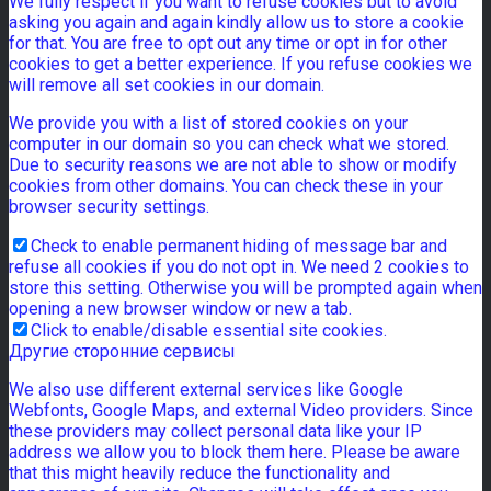
We fully respect if you want to refuse cookies but to avoid
asking you again and again kindly allow us to store a cookie
for that. You are free to opt out any time or opt in for other
cookies to get a better experience. If you refuse cookies we
will remove all set cookies in our domain.
We provide you with a list of stored cookies on your
computer in our domain so you can check what we stored.
Due to security reasons we are not able to show or modify
cookies from other domains. You can check these in your
browser security settings.
Check to enable permanent hiding of message bar and
refuse all cookies if you do not opt in. We need 2 cookies to
store this setting. Otherwise you will be prompted again when
opening a new browser window or new a tab.
Click to enable/disable essential site cookies.
Другие сторонние сервисы
We also use different external services like Google
Webfonts, Google Maps, and external Video providers. Since
these providers may collect personal data like your IP
address we allow you to block them here. Please be aware
that this might heavily reduce the functionality and