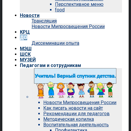
Перспективное меню
food
Новости
Трансляция
Новости Мипросвещения России
КРЦ
ДО
Диссеминации опыта
МЭШ
ШСК
МУЗЕЙ
Педагогам и сотрудникам
Новости Мипросвещения России
Как писать новости на сайт
Рекомендации для педагогов
Методическая копилка
Воспитательная деятельность
Профилактика