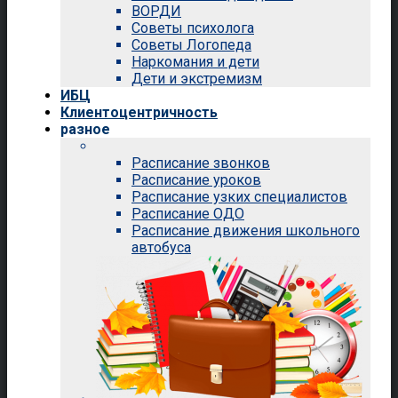
ВОРДИ
Советы психолога
Советы Логопеда
Наркомания и дети
Дети и экстремизм
ИБЦ
Клиентоцентричность
разное
Расписание звонков
Расписание уроков
Расписание узких специалистов
Расписание ОДО
Расписание движения школьного
автобуса