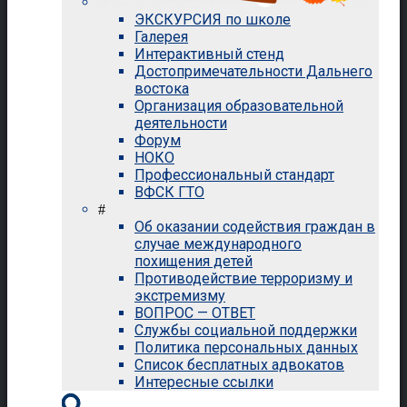
ЭКСКУРСИЯ по школе
Галерея
Интерактивный стенд
Достопримечательности Дальнего
востока
Организация образовательной
деятельности
Форум
НОКО
Профессиональный стандарт
ВФСК ГТО
#
Об оказании содействия граждан в
случае международного
похищения детей
Противодействие терроризму и
экстремизму
ВОПРОС — ОТВЕТ
Службы социальной поддержки
Политика персональных данных
Список бесплатных адвокатов
Интересные ссылки