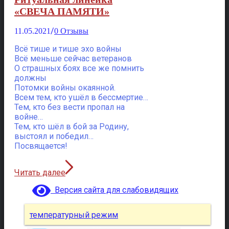
«СВЕЧА ПАМЯТИ»
/
11.05.2021
0 Отзывы
Всё тише и тише эхо войны
Всё меньше сейчас ветеранов
О страшных боях все же помнить
должны
Потомки войны окаянной.
Всем тем, кто ушёл в бессмертие…
Тем, кто без вести пропал на
войне…
Тем, кто шёл в бой за Родину,
выстоял и победил…
Посвящается!
Читать далее
Версия сайта для слабовидящих
температурный режим