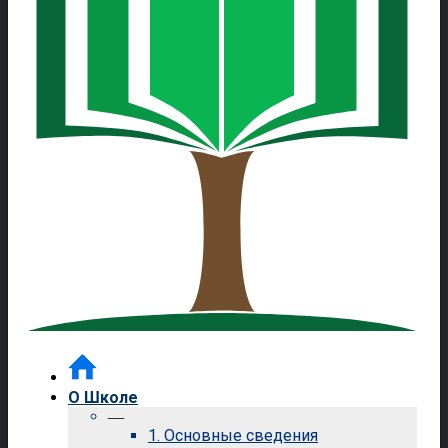
О Школе
—
1. Основные сведения