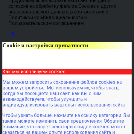
Продолжая использовать наш сайт, вы даете
согласие на обработку файлов Cookies и других
пользовательских данных, в соответствии с
Политикой конфиденциальности и
Пользовательским соглашением
OK
Cookie и настройки приватности
Как мы используем cookies
Мы можем запросить сохранение файлов cookies на
вашем устройстве. Мы используем их, чтобы знать,
когда вы посещаете наш сайт, как вы с ним
взаимодействуете, чтобы улучшить и
индивидуализировать ваш опыт использования сайта.
Чтобы узнать больше, нажмите на ссылку категории. Вы
также можете изменить свои предпочтения. Обратите
внимание, что запрет некоторых видов cookies может
сказаться на вашем опыте испольхования сайта и