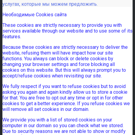
услугах, которые мы можем предложить.
Необходимые Cookies сайта
These cookies are strictly necessary to provide you with
services available through our website and to use some of its
features.
Because these cookies are strictly necessary to deliver the
website, refusing them will have impact how our site
functions. You always can block or delete cookies by
changing your browser settings and force blocking all
cookies on this website. But this will always prompt you to
accept/refuse cookies when revisiting our site.
We fully respect if you want to refuse cookies but to avoid
asking you again and again kindly allow us to store a cookie
for that. You are free to opt out any time or opt in for other
cookies to get a better experience. If you refuse cookies we
will remove all set cookies in our domain.
We provide you with a list of stored cookies on your
computer in our domain so you can check what we stored.
Due to security reasons we are not able to show or modify