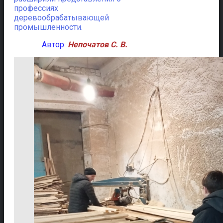
профессиях
деревообрабатывающей
промышленности.
Автор:
Непочатов С. В.