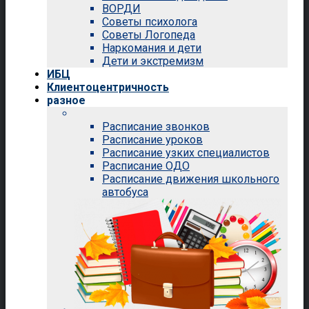
ВОРДИ
Советы психолога
Советы Логопеда
Наркомания и дети
Дети и экстремизм
ИБЦ
Клиентоцентричность
разное
Расписание звонков
Расписание уроков
Расписание узких специалистов
Расписание ОДО
Расписание движения школьного
автобуса