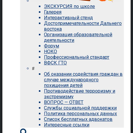
ЭКСКУРСИЯ по школе
Галерея
Интерактивный стенд
Достопримечательности Дальнего
востока
Организация образовательной
деятельности
Форум
НОКО
Профессиональный стандарт
ВФСК ГТО
#
Об оказании содействия граждан в
случае международного
похищения детей
Противодействие терроризму и
экстремизму
ВОПРОС — ОТВЕТ
Службы социальной поддержки
Политика персональных данных
Список бесплатных адвокатов
Интересные ссылки