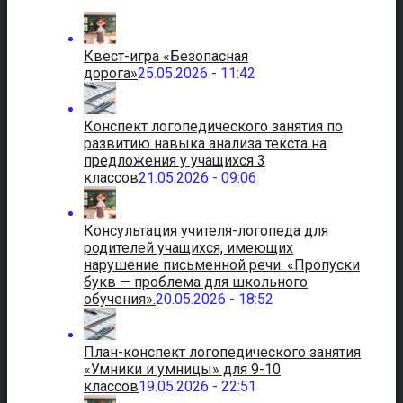
Квест-игра «Безопасная
дорога»
25.05.2026 - 11:42
Конспект логопедического занятия по
развитию навыка анализа текста на
предложения у учащихся 3
классов
21.05.2026 - 09:06
Консультация учителя-логопеда для
родителей учащихся, имеющих
нарушение письменной речи. «Пропуски
букв — проблема для школьного
обучения».
20.05.2026 - 18:52
План-конспект логопедического занятия
«Умники и умницы» для 9-10
классов
19.05.2026 - 22:51