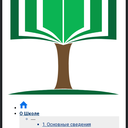
О Школе
—
1. Основные сведения