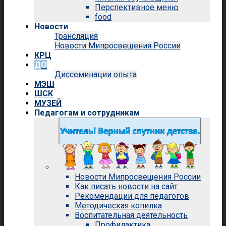
Перспективное меню
food
Новости
Трансляция
Новости Мипросвещения России
КРЦ
ДО
Диссеминации опыта
МЭШ
ШСК
МУЗЕЙ
Педагогам и сотрудникам
Новости Мипросвещения России
Как писать новости на сайт
Рекомендации для педагогов
Методическая копилка
Воспитательная деятельность
Профилактика