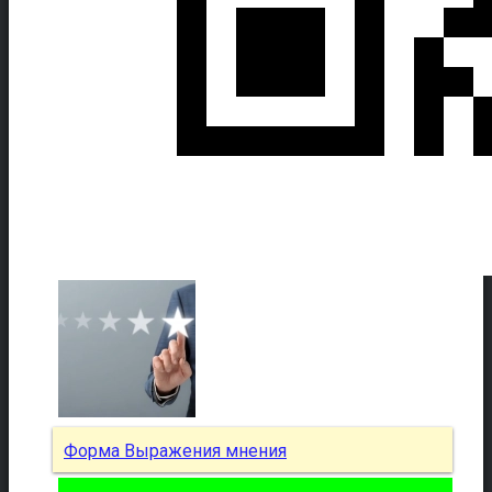
Форма Выражения мнения