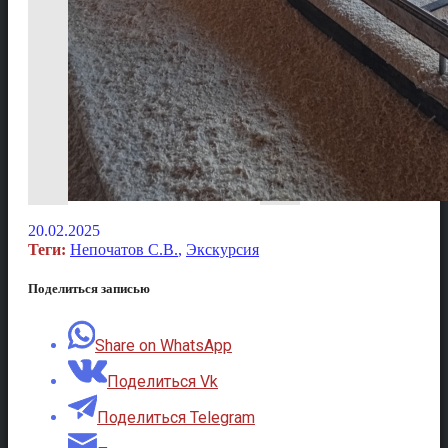
20.02.2025
Теги:
Непочатов С.В.
,
Экскурсия
Поделиться записью
Share on WhatsApp
Поделиться Vk
Поделиться Telegram