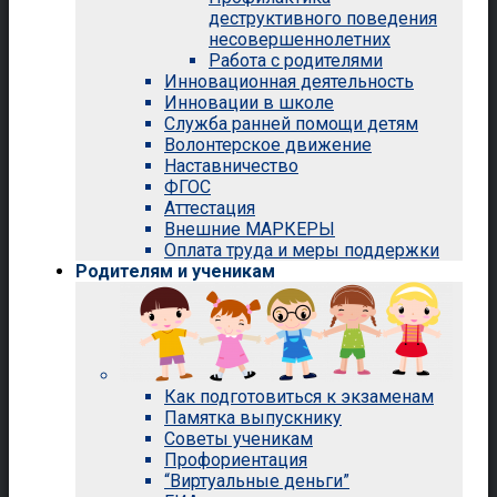
деструктивного поведения
несовершеннолетних
Работа с родителями
Инновационная деятельность
Инновации в школе
Служба ранней помощи детям
Волонтерское движение
Наставничество
ФГОС
Аттестация
Внешние МАРКЕРЫ
Оплата труда и меры поддержки
Родителям и ученикам
Как подготовиться к экзаменам
Памятка выпускнику
Советы ученикам
Профориентация
“Виртуальные деньги”