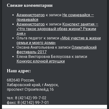
Свежие комментарии
Администратор
к записи
Не сомневайся —
прививайся
Администратор
к записи
Конспект занятия —
«Что такое здоровый образ жизни? Режим
дня.»
Ольга педагог
к записи
«Моё участие в жизни
семьи и моего дома»
Оксана Анатольевна
к записи
Олимпийский
фестиваль-2017
Елена Викторовна Белоусова
к записи
Конкурс елочной игрушки
Наш адрес:
682640 Россия,
Хабаровский край, г.Амурск,
проспект Строителей,д.16
тел.: 8 (42142) 99-7-02
факс: 8 (42142) 99-7-01